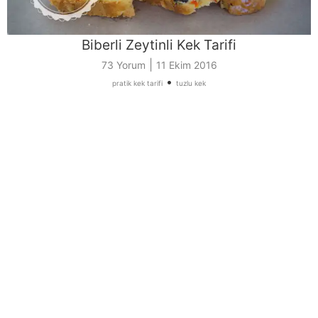
Biberli Zeytinli Kek Tarifi
|
73 Yorum
11 Ekim 2016
•
pratik kek tarifi
tuzlu kek