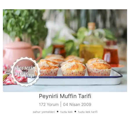
Peynirli Muffin Tarifi
|
172 Yorum
04 Nisan 2009
•
•
sahur yemekleri
tuzlu kek
tuzlu kek tarifi