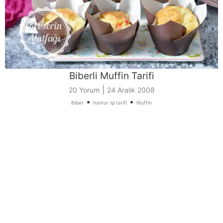
Biberli Muffin Tarifi
|
20 Yorum
24 Aralık 2008
•
•
Biber
hamur işi tarifi
Muffin