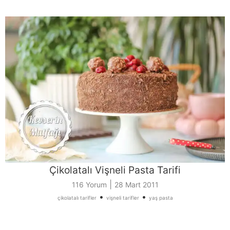
Çikolatalı Vişneli Pasta Tarifi
|
116 Yorum
28 Mart 2011
•
•
çikolatalı tarifler
vişneli tarifler
yaş pasta