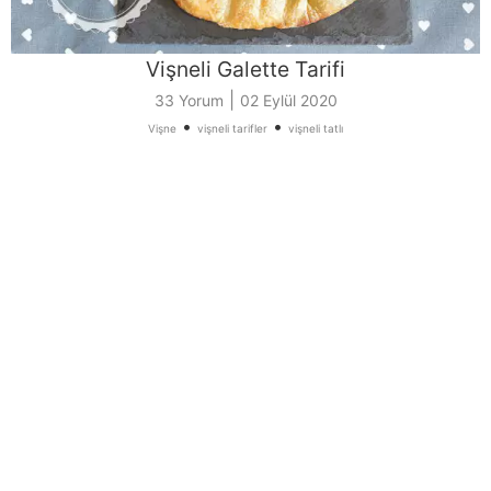
Vişneli Galette Tarifi
|
33 Yorum
02 Eylül 2020
•
•
Vişne
vişneli tarifler
vişneli tatlı