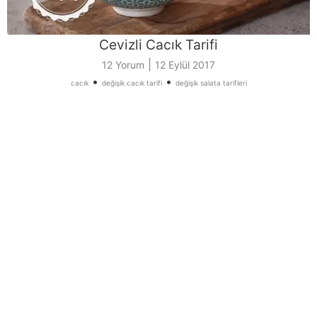
Cevizli Cacık Tarifi
|
12 Yorum
12 Eylül 2017
•
•
cacık
değişik cacık tarifi
değişik salata tarifleri