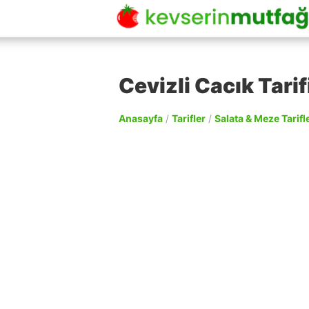
Cevizli Cacık Tarif
Anasayfa
/
Tarifler
/
Salata & Meze Tarifle