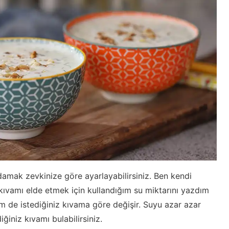
 damak zevkinize göre ayarlayabilirsiniz. Ben kendi
kıvamı elde etmek için kullandığım su miktarını yazdım
de istediğiniz kıvama göre değişir. Suyu azar azar
ğiniz kıvamı bulabilirsiniz.