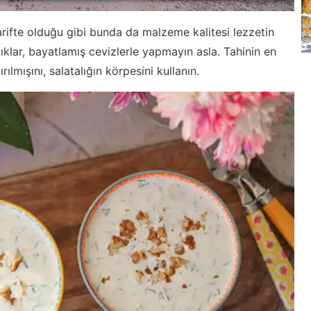
rifte olduğu gibi bunda da malzeme kalitesi lezzetin
ıklar, bayatlamış cevizlerle yapmayın asla. Tahinin en
ılmışını, salatalığın körpesini kullanın.