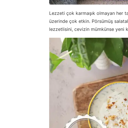
Lezzeti çok karmaşık olmayan her ta
üzerinde çok etkin. Pörsümüş salatal
lezzetlisini, cevizin mümkünse yeni kır