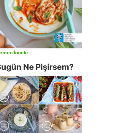
emen İncele
Bugün Ne Pişirsem?