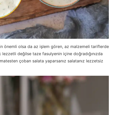
in önemli olsa da az işlem gören, az malzemeli tariflerde
lezzetli değilse taze fasulyenin içine doğradığınızda
atesten çoban salata yaparsanız salatanız lezzetsiz