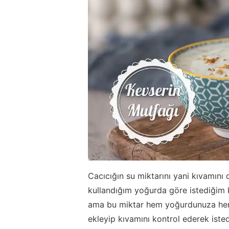
Cacıcığın su miktarını yani kıvamını
kullandığım yoğurda göre istediğim 
ama bu miktar hem yoğurdunuza hem 
ekleyip kıvamını kontrol ederek istedi