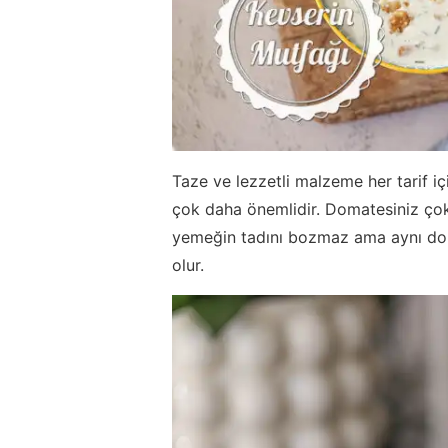
Taze ve lezzetli malzeme her tarif iç
çok daha önemlidir. Domatesiniz çok 
yemeğin tadını bozmaz ama aynı dom
olur.