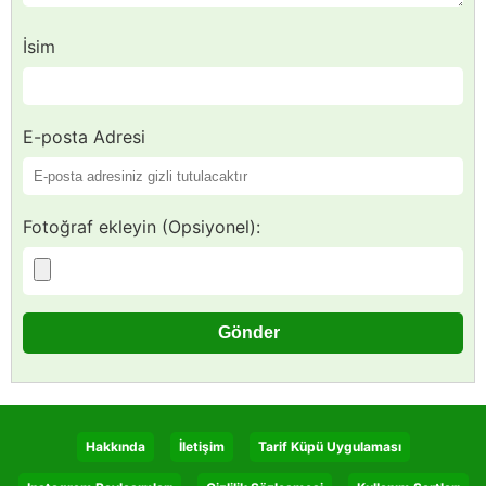
İsim
E-posta Adresi
Fotoğraf ekleyin (Opsiyonel):
Hakkında
İletişim
Tarif Küpü Uygulaması