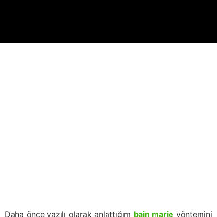
Daha önce yazılı olarak anlattığım
bain marie
yöntemini