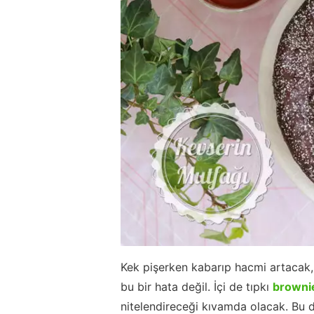
Kek pişerken kabarıp hacmi artacak,
bu bir hata değil. İçi de tıpkı
browni
nitelendireceği kıvamda olacak. Bu d