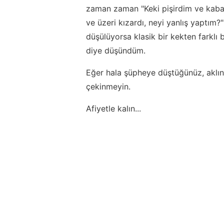
zaman zaman "Keki pişirdim ve kabar
ve üzeri kızardı, neyi yanlış yaptım?"
düşülüyorsa klasik bir kekten farklı b
diye düşündüm.
Eğer hala şüpheye düştüğünüz, aklın
çekinmeyin.
Afiyetle kalın...