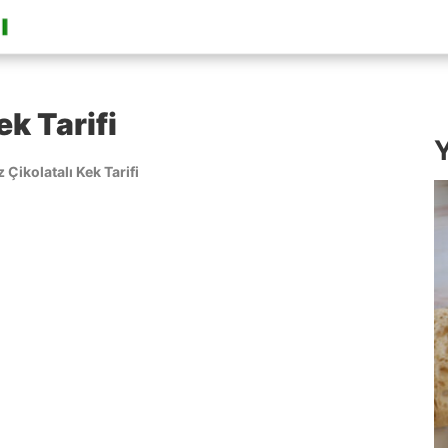
ek Tarifi
Y
 Çikolatalı Kek Tarifi