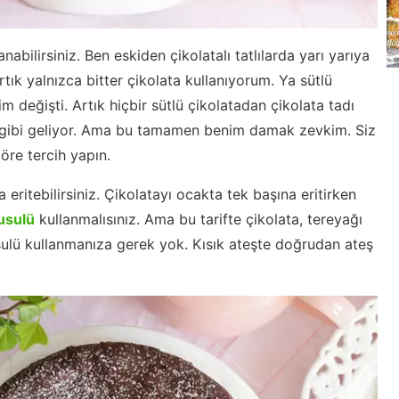
anabilirsiniz. Ben eskiden çikolatalı tatlılarda yarı yarıya
artık yalnızca bitter çikolata kullanıyorum. Ya sütlü
 değişti. Artık hiçbir sütlü çikolatadan çikolata tadı
ğ gibi geliyor. Ama bu tamamen benim damak zevkim. Siz
re tercih yapın.
ritebilirsiniz. Çikolatayı ocakta tek başına eritirken
usulü
kullanmalısınız. Ama bu tarifte çikolata, tereyağı
e usulü kullanmanıza gerek yok. Kısık ateşte doğrudan ateş