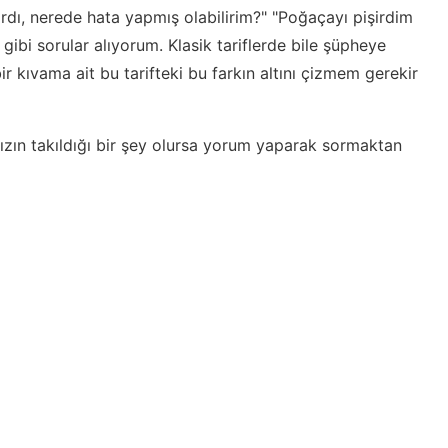
dı, nerede hata yapmış olabilirim?" "Poğaçayı pişirdim
 gibi sorular alıyorum. Klasik tariflerde bile şüpheye
ir kıvama ait bu tarifteki bu farkın altını çizmem gerekir
ızın takıldığı bir şey olursa yorum yaparak sormaktan