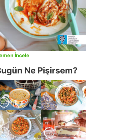
emen İncele
Bugün Ne Pişirsem?