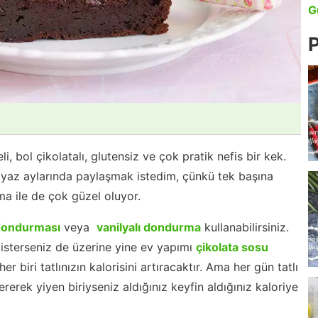
G
P
, bol çikolatalı, glutensiz ve çok pratik nefis bir kek.
le yaz aylarında paylaşmak istedim, çünkü tek başına
a ile de çok güzel oluyor.
dondurması
veya
vanilyalı dondurma
kullanabilirsiniz.
sterseniz de üzerine yine ev yapımı
çikolata sosu
er biri tatlınızın kalorisini artıracaktır. Ama her gün tatlı
erek yiyen biriyseniz aldığınız keyfin aldığınız kaloriye