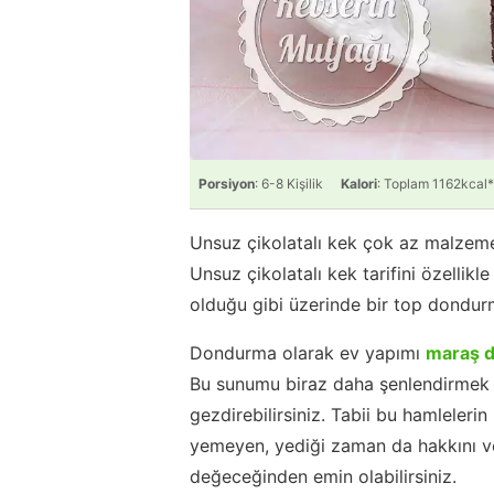
Porsiyon
: 6-8 Kişilik
Kalori
: Toplam 1162kcal*
Unsuz çikolatalı kek çok az malzemeli
Unsuz çikolatalı kek tarifini özellik
olduğu gibi üzerinde bir top dondurm
Dondurma olarak ev yapımı
maraş 
Bu sunumu biraz daha şenlendirmek i
gezdirebilirsiniz. Tabii bu hamlelerin h
yemeyen, yediği zaman da hakkını ver
değeceğinden emin olabilirsiniz.