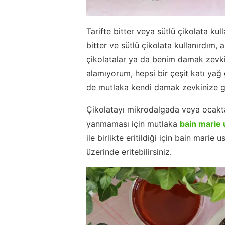
Tarifte bitter veya sütlü çikolata kull
bitter ve sütlü çikolata kullanırdım, 
çikolatalar ya da benim damak zevkim
alamıyorum, hepsi bir çeşit katı ya
de mutlaka kendi damak zevkinize gö
Çikolatayı mikrodalgada veya ocakta e
yanmaması için mutlaka
bain marie 
ile birlikte eritildiği için bain mari
üzerinde eritebilirsiniz.