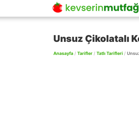
Unsuz Çikolatalı K
Anasayfa
/
Tarifler
/
Tatlı Tarifleri
/
Unsuz