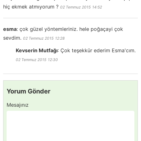
hiç ekmek atmıyorum ?
02 Temmuz 2015
14:52
esma
:
çok güzel yöntemleriniz. hele poğaçayi çok
sevdim.
02 Temmuz 2015
12:28
Kevserin Mutfağı
:
Çok teşekkür ederim Esma'cım.
02 Temmuz 2015
12:30
Yorum Gönder
Mesajınız