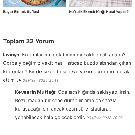
Bayat Ekmek Suflesi
Köftelik Ekmek Kırığı Nasıl Yapılır?
Toplam 22 Yorum
lavinya
:
Krutonlar buzdolabında mı saklanmalı acaba?
Çorba yiceğimiz vakit nasıl ısıtıcaz buzdolabından çıkan
krutonları? Bir de sizce bi seneye yakın durur mu merak
ettim 🙂
09 Nisan 2023
20:19
Kevserin Mutfağı
:
Oda sıcaklığında saklayabilirsin.
Bozulmadan bir sene durabilir ama çok fazla
kuruyacağı için ancak uzun süre ıslatılarak
yenebilecek hale geleceklerdir.
09 Nisan 2023
20:26