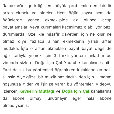
Ramazan'ın getirdiği en büyük problemlerden biridir
artan ekmek ve pideler. Hem öğün sayısı hem de
öğünlerde yenen ekmek-pide az olunca artıp
bayatlamaları veya kurumaları kaçınılmaz olabiliyor bazı
durumlarda. Özellikle misafir davetleri için ne olur ne
olmaz diye fazlaca alınan ekmeklerin yarısı artar
mutlaka. İşte o artan ekmekleri bayat bayat değil de
ağız tadıyla yemek için 3 farklı yöntem anlattım bu
videoda sizlere. Doğa İçin Çal Youtube kanalının sahibi
Fırat da siz bu yöntemleri öğrenirken kulaklarınızın pası
silinsin diye güzel bir müzik hazırladı video için. Umarım
hoşunuza gider ve işinize yarar bu yöntemler. Videoyu
izlerken
Kevserin Mutfağı
ve
Doğa İçin Çal
kanallarına
da abone olmayı unutmayın eğer hala abone
olmadıysanız.