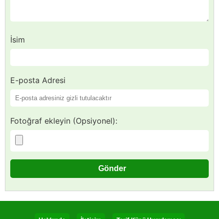
İsim
E-posta Adresi
Fotoğraf ekleyin (Opsiyonel):