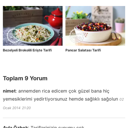
Bezelyeli Brokolili Erişte Tarifi
Pancar Salatası Tarifi
Toplam 9 Yorum
nimet
:
annemden rica edicem çok güzel bana hiç
yemesiklerimi yedirtiyorsunuz hemde sağlıklı sağolun
02
Ocak 2014
21:20
Ayla Özbek
:
Tariflerinizin sunumu çok