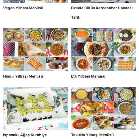
Vegan Yılbaşı Menüsü
Fırında Bütün Karnabahar Dolması
Tarifi
Hindili Yılbaşı Menüsü
Etli Yılbaşı Menüsü
Ispanaklı Ağaç Kurabiye
Tavuklu Yılbaşı Menüsü