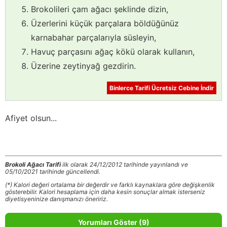
Brokolileri çam ağacı şeklinde dizin,
Üzerlerini küçük parçalara böldüğünüz
karnabahar parçalarıyla süsleyin,
Havuç parçasını ağaç kökü olarak kullanın,
Üzerine zeytinyağ gezdirin.
Binlerce Tarifi Ücretsiz Cebine İndir
Afiyet olsun...
Brokoli Ağacı Tarifi
ilk olarak 24/12/2012 tarihinde yayınlandı ve
05/10/2021 tarihinde güncellendi.
(*) Kalori değeri ortalama bir değerdir ve farklı kaynaklara göre değişkenlik
gösterebilir. Kalori hesaplama için daha kesin sonuçlar almak isterseniz
diyetisyeninize danışmanızı öneririz.
Yorumları Göster (9)