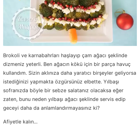
Brokoli ve karnabahrları haşlayıp çam ağacı şeklinde
dizmeniz yeterli. Ben ağacın kökü için bir parça havuç
kullandım. Sizin aklınıza daha yaratıcı birşeyler geliyorsa
istediğinizi yapmakta özgürsünüz elbette. Yılbaşı
sofranızda böyle bir sebze salatanız olacaksa eğer
zaten, bunu neden yılbaşı ağacı şeklinde servis edip
geceyi daha da anlamlandırmayasınız ki?
Afiyetle kalın...