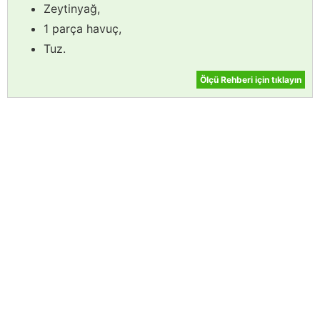
Zeytinyağ,
1 parça havuç,
Tuz.
Ölçü Rehberi için tıklayın