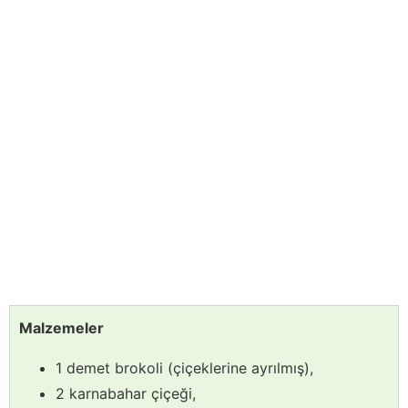
Malzemeler
1 demet brokoli (çiçeklerine ayrılmış),
2 karnabahar çiçeği,