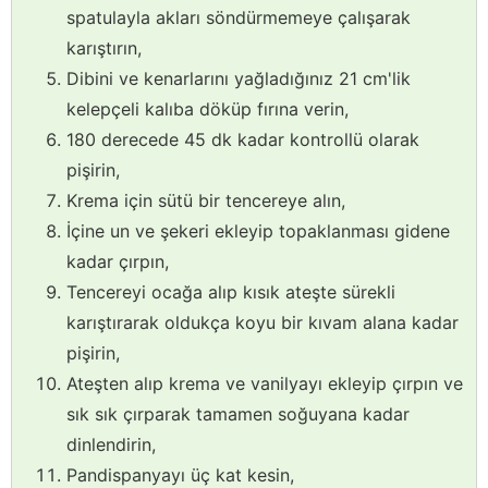
spatulayla akları söndürmemeye çalışarak
karıştırın,
Dibini ve kenarlarını yağladığınız 21 cm'lik
kelepçeli kalıba döküp fırına verin,
180 derecede 45 dk kadar kontrollü olarak
pişirin,
Krema için sütü bir tencereye alın,
İçine un ve şekeri ekleyip topaklanması gidene
kadar çırpın,
Tencereyi ocağa alıp kısık ateşte sürekli
karıştırarak oldukça koyu bir kıvam alana kadar
pişirin,
Ateşten alıp krema ve vanilyayı ekleyip çırpın ve
sık sık çırparak tamamen soğuyana kadar
dinlendirin,
Pandispanyayı üç kat kesin,