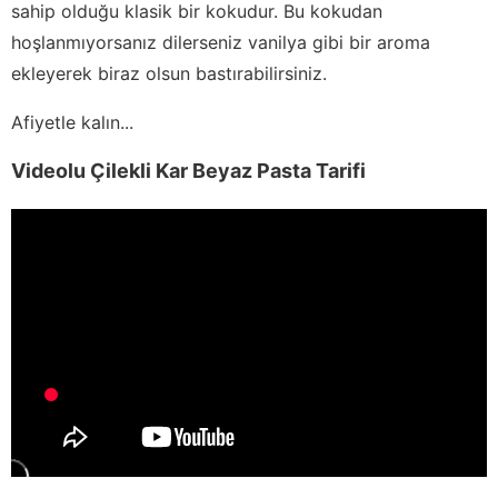
sahip olduğu klasik bir kokudur. Bu kokudan
hoşlanmıyorsanız dilerseniz vanilya gibi bir aroma
ekleyerek biraz olsun bastırabilirsiniz.
Afiyetle kalın...
Videolu Çilekli Kar Beyaz Pasta Tarifi