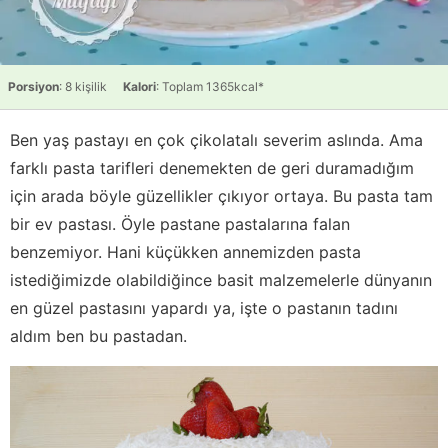
Porsiyon
: 8 kişilik
Kalori
: Toplam 1365kcal*
Ben yaş pastayı en çok çikolatalı severim aslında. Ama
farklı pasta tarifleri denemekten de geri duramadığım
için arada böyle güzellikler çıkıyor ortaya. Bu pasta tam
bir ev pastası. Öyle pastane pastalarına falan
benzemiyor. Hani küçükken annemizden pasta
istediğimizde olabildiğince basit malzemelerle dünyanın
en güzel pastasını yapardı ya, işte o pastanın tadını
aldım ben bu pastadan.