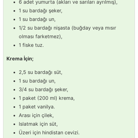
6 adet yumurta (akları ve sarıları ayrılmış),
1 su bardağı şeker,
1 su bardağı un,
1/2 su bardağı nişasta (buğday veya mısır
olması farketmez),
1 fiske tuz.
Krema İçin;
2,5 su bardağı süt,
1 su bardağı un,
3/4 su bardağı şeker,
1 paket (200 ml) krema,
1 paket vanilya.
Arası için çilek,
Islatmak için süt,
Üzeri için hindistan cevizi.