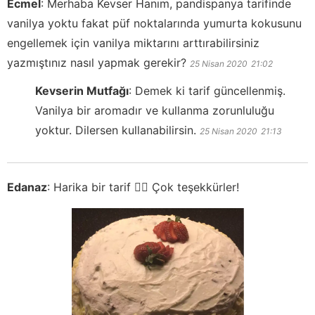
Ecmel
:
Merhaba Kevser Hanım, pandispanya tarifinde
vanilya yoktu fakat püf noktalarında yumurta kokusunu
engellemek için vanilya miktarını arttırabilirsiniz
yazmıştınız nasıl yapmak gerekir?
25 Nisan 2020
21:02
Kevserin Mutfağı
:
Demek ki tarif güncellenmiş.
Vanilya bir aromadır ve kullanma zorunluluğu
yoktur. Dilersen kullanabilirsin.
25 Nisan 2020
21:13
Edanaz
:
Harika bir tarif 👍🏻 Çok teşekkürler!