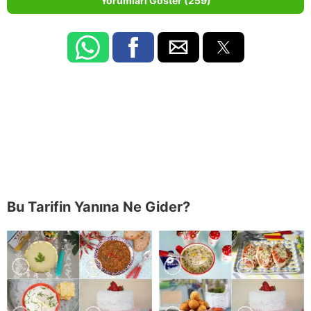
Yorumları Göster (259)
Bu Tarifin Yanına Ne Gider?