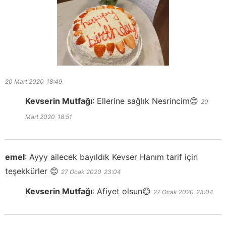
20 Mart 2020
18:49
Kevserin Mutfağı
:
Ellerine sağlık Nesrincim😊
20
Mart 2020
18:51
emel
:
Ayyy ailecek bayıldık Kevser Hanım tarif için
teşekkürler 😊
27 Ocak 2020
23:04
Kevserin Mutfağı
:
Afiyet olsun😊
27 Ocak 2020
23:04