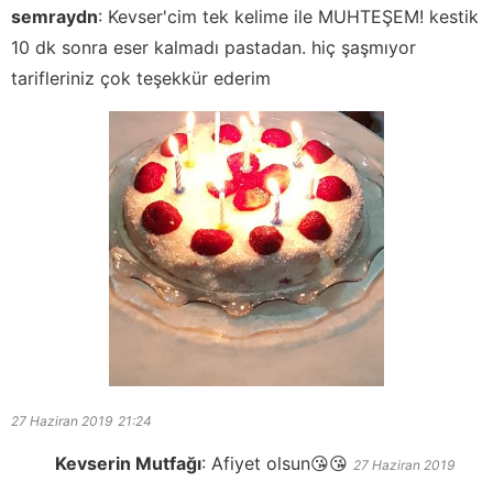
semraydn
:
Kevser'cim tek kelime ile MUHTEŞEM! kestik
10 dk sonra eser kalmadı pastadan. hiç şaşmıyor
tarifleriniz çok teşekkür ederim
27 Haziran 2019
21:24
Kevserin Mutfağı
:
Afiyet olsun😘😘
27 Haziran 2019