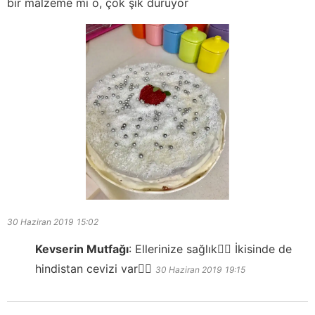
bir malzeme mi o, çok şık duruyor
30 Haziran 2019
15:02
Kevserin Mutfağı
:
Ellerinize sağlık👍🏻 İkisinde de
hindistan cevizi var👍🏻
30 Haziran 2019
19:15