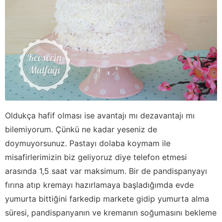
Oldukça hafif olması ise avantajı mı dezavantajı mı
bilemiyorum. Çünkü ne kadar yeseniz de
doymuyorsunuz. Pastayı dolaba koymam ile
misafirlerimizin biz geliyoruz diye telefon etmesi
arasında 1,5 saat var maksimum. Bir de pandispanyayı
fırına atıp kremayı hazırlamaya başladığımda evde
yumurta bittiğini farkedip markete gidip yumurta alma
süresi, pandispanyanın ve kremanın soğumasını bekleme