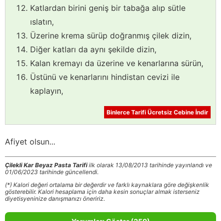
Katlardan birini geniş bir tabağa alıp sütle
ıslatın,
Üzerine krema sürüp doğranmış çilek dizin,
Diğer katları da aynı şekilde dizin,
Kalan kremayı da üzerine ve kenarlarına sürün,
Üstünü ve kenarlarını hindistan cevizi ile
kaplayın,
Binlerce Tarifi Ücretsiz Cebine İndir
Afiyet olsun...
Çilekli Kar Beyaz Pasta Tarifi
ilk olarak 13/08/2013 tarihinde yayınlandı ve
01/06/2023 tarihinde güncellendi.
(*) Kalori değeri ortalama bir değerdir ve farklı kaynaklara göre değişkenlik
gösterebilir. Kalori hesaplama için daha kesin sonuçlar almak isterseniz
diyetisyeninize danışmanızı öneririz.