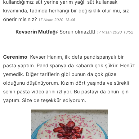
kullandığımız süt yerine yarım yağlı süt kullansak
kıvamında, tadında herhangi bir değişiklik olur mu, siz
önerir misiniz?
17 Nisan 2020
13:46
Kevserin Mutfağı
:
Sorun olmaz👍🏻
17 Nisan 2020
13:52
Cerenimo
:
Kevser Hanım, ilk defa pandispanyalı bir
pasta yaptım. Pandispanya da kabardı çok şükür. Henüz
yemedik. Diğer tariflerin gibi bunun da çok güzel
olduğunu düşünüyorum. Kızım dört yaşında ve sürekli
senin pasta videolarını izliyor. Bu pastayı da onun için
yaptım. Size de teşekkür ediyorum.