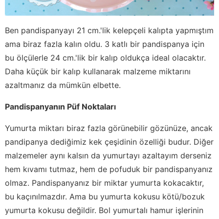
Ben pandispanyayı 21 cm.'lik kelepçeli kalıpta yapmıştım
ama biraz fazla kalın oldu. 3 katlı bir pandispanya için
bu ölçülerle 24 cm.'lik bir kalıp oldukça ideal olacaktır.
Daha küçük bir kalıp kullanarak malzeme miktarını
azaltmanız da mümkün elbette.
Pandispanyanın Püf Noktaları
Yumurta miktarı biraz fazla görünebilir gözünüze, ancak
pandipanya dediğimiz kek çeşidinin özelliği budur. Diğer
malzemeler aynı kalsın da yumurtayı azaltayım derseniz
hem kıvamı tutmaz, hem de pofuduk bir pandispanyanız
olmaz. Pandispanyanız bir miktar yumurta kokacaktır,
bu kaçınılmazdır. Ama bu yumurta kokusu kötü/bozuk
yumurta kokusu değildir. Bol yumurtalı hamur işlerinin