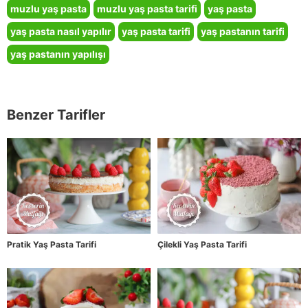
muzlu yaş pasta
muzlu yaş pasta tarifi
yaş pasta
yaş pasta nasıl yapılır
yaş pasta tarifi
yaş pastanın tarifi
yaş pastanın yapılışı
Benzer Tarifler
Pratik Yaş Pasta Tarifi
Çilekli Yaş Pasta Tarifi