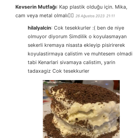
Kevserin Mutfağı
:
Kap plastik olduğu için. Mika,
cam veya metal olmalı👍🏻
26 Ağustos 2023
21:11
hilalyalcin
:
Cok tesekkurler :( ben de niye
olmuyor diyorum Simdilik o koyulasmayan
sekerli kremaya nisasta ekleyip pisirirerek
koyulastirmaya calistim ve muhtesem olmadi
tabi Kenarlari sivamaya calistim, yarin
tadaxagiz Cok tesekkurler