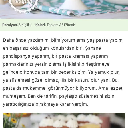
Porsiyon
: 6 Kişilik
Kalori
: Toplam 3517kcal*
Daha önce yazdım mı bilmiyorum ama yaş pasta yapımı
en başarısız olduğum konulardan biri. Şahane
pandispanya yaparım, bir pasta kreması yaparım
parmaklarınızı yersiniz ama iş ikisini birleştirmeye
gelince o konuda tam bir beceriksizim. Ya yamuk olur,
ya süslemesi güzel olmaz, illa bir kusuru olur yani. Bu
pasta da mükemmel görünmüyor biliyorum. Ama lezzeti
muhteşem. Ben de tarifini paylaşıp süslemesini sizin
yaratıcılığınıza bırakmaya karar verdim.