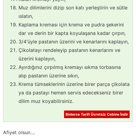
Muz dilimlerini dizip son katı yerleştirin ve sütle
ıslatın,
Kaplama kreması için krema ve pudra şekerini
dar ve derin bir kapta koyulaşana kadar çırpın,
3/4'üyle pastanın üzerini ve kenarlarını kaplayın,
Çikolatayı rendeleyip pastanın kenarlarını ve
üzerini kaplayın,
Ayırdığınız çırpılmış kremayı sıkma torbasına
alıp pastanın üzerine sıkın,
Krema tümseklerinin üzerine birer parça çikolata
ya da pastayı hemen servis edecekseniz birer
dilim muz koyabilirsiniz.
Binlerce Tarifi Ücretsiz Cebine İndir
Afiyet olsun....