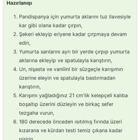
Hazırlanışı
Pandispanya için yumurta aklarını tuz ilavesiyle
kar gibi olana kadar çırpın,
Şekeri ekleyip eriyene kadar çırpmaya devam
edin,
Yumurta sarılarını ayrı bir yerde çırpıp yumurta
aklarına ekleyip ve spatulayla karıştırın,
Un, nişasta ve vanilini bir süzgeçle karışımın
üzerine eleyin ve spatulayla bastırmadan
karıştırın,
Karışımı yağladığınız 21 cm'lik kelepçeli kalıba
boşaltıp üzerini düzleyin ve birkaç sefer
tezgaha vurun,
180 derecede önceden ısıtılmış fırında üzeri
kızarana ve kürdan testi temiz çıkana kadar
pişirin,