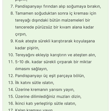
Pandispanyayı fırından alıp soğumaya bırakın,
Tamamen soğuduktan sonra iç kreması için
tereyağı dışındaki bütün malzemeleri bir
tencerede pürüzsüz bir kıvam alana kadar
çırpın,
Kısık ateşte sürekli karıştırarak koyulaşana
kadar pişirin,
Tereyağını ekleyip karıştırın ve ateşten alın,
5-10 dk. kadar sürekli çırparak bir miktar
ılımasını sağlayın,
Pandispanyayı üç eşit parçaya bölün,
İlk katını sütle ıslatın,
Üzerine kremanın yarısını yayın,
Üzerine dilimlediğiniz muzları dizin,
İkinci katı yerleştirip sütle ıslatın,
Kalan kremayı yayın,