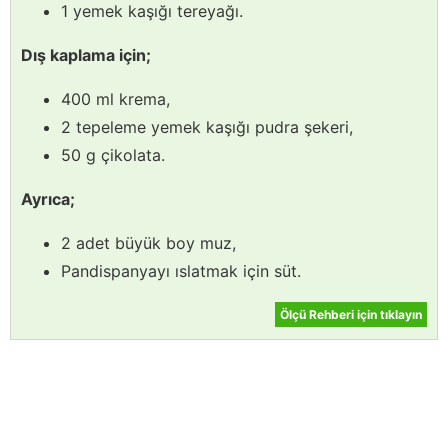
1 yemek kaşığı tereyağı.
Dış kaplama için;
400 ml krema,
2 tepeleme yemek kaşığı pudra şekeri,
50 g çikolata.
Ayrıca;
2 adet büyük boy muz,
Pandispanyayı ıslatmak için süt.
Ölçü Rehberi için tıklayın