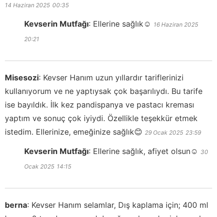
14 Haziran 2025
00:35
Kevserin Mutfağı
:
Ellerine sağlık☺️
16 Haziran 2025
20:21
Misesozi
:
Kevser Hanım uzun yıllardır tariflerinizi
kullanıyorum ve ne yaptıysak çok başarılıydı. Bu tarife
ise bayıldık. İlk kez pandispanya ve pastacı kreması
yaptım ve sonuç çok iyiydi. Özellikle teşekkür etmek
istedim. Ellerinize, emeğinize sağlık😊
29 Ocak 2025
23:59
Kevserin Mutfağı
:
Ellerine sağlık, afiyet olsun☺️
30
Ocak 2025
14:15
berna
:
Kevser Hanım selamlar, Dış kaplama için; 400 ml