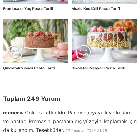
Frambuazlı Yaş Pasta Tarifi
Muzlu Kedi Dili Pasta Tarifi
Çikolatalı Vişneli Pasta Tarifi
Çikolatalı Meyveli Pasta Tarifi
Toplam 249 Yorum
menerc
:
Çok lezzetli oldu. Pandispanyayı ikiye kestim
ve pastacı kremasını pastanın dış yüzeyini kaplamak için
de kullandım. Teşekkürler.
16 Temmuz 2025
21:49