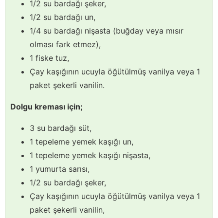
1/2 su bardağı şeker,
1/2 su bardağı un,
1/4 su bardağı nişasta (buğday veya mısır
olması fark etmez),
1 fiske tuz,
Çay kaşığının ucuyla öğütülmüş vanilya veya 1
paket şekerli vanilin.
Dolgu kreması için;
3 su bardağı süt,
1 tepeleme yemek kaşığı un,
1 tepeleme yemek kaşığı nişasta,
1 yumurta sarısı,
1/2 su bardağı şeker,
Çay kaşığının ucuyla öğütülmüş vanilya veya 1
paket şekerli vanilin,