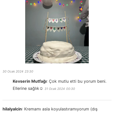
30 Ocak 2024
23:30
Kevserin Mutfağı
:
Çok mutlu etti bu yorum beni.
Ellerine sağlık☺️
31 Ocak 2024
00:30
hilalyalcin
:
Kremamı asla koyulastıramıyorum (dış