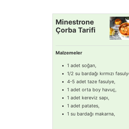
Minestrone
Çorba Tarifi
Malzemeler
1 adet soğan,
1/2 su bardağı kırmızı fasuly
4-5 adet taze fasulye,
1 adet orta boy havuç,
1 adet kereviz sapı,
1 adet patates,
1 su bardağı makarna,