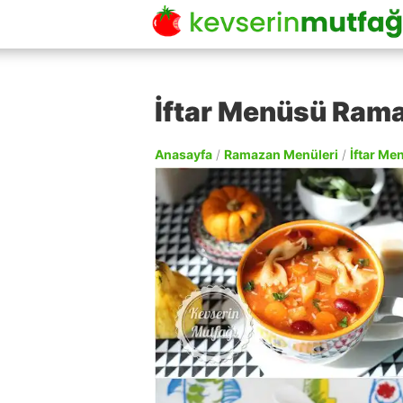
İftar Menüsü Rama
Anasayfa
/
Ramazan Menüleri
/
İftar Me