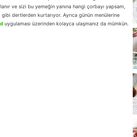
lanır ve sizi bu yemeğin yanına hangi çorbayı yapsam,
m gibi dertlerden kurtarıyor. Ayrıca günün menülerine
id
uygulaması üzerinden kolayca ulaşmanız da mümkün.