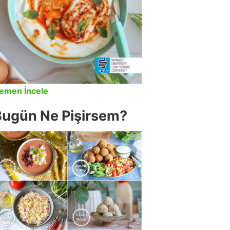
emen İncele
Bugün Ne Pişirsem?