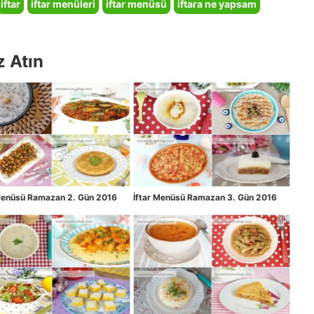
iftar
iftar menüleri
iftar menüsü
iftara ne yapsam
z Atın
 Menüsü Ramazan 2. Gün 2016
İftar Menüsü Ramazan 3. Gün 2016