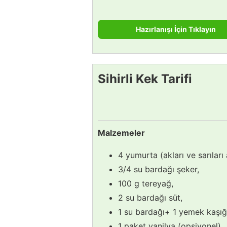
Hazırlanışı İçin Tıklayın
Sihirli Kek Tarifi
Malzemeler
4 yumurta (akları ve sarıları 
3/4 su bardağı şeker,
100 g tereyağ,
2 su bardağı süt,
1 su bardağı+ 1 yemek kaşığ
1 paket vanilya (opsiyonel).