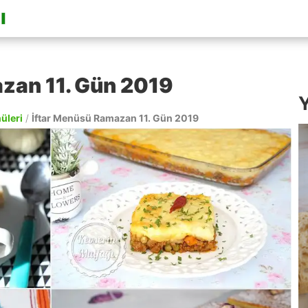
zan 11. Gün 2019
Y
nüleri
/
İftar Menüsü Ramazan 11. Gün 2019