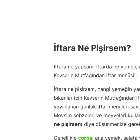
İftara Ne Pişirsem?
İftara ne yapsam, iftarda ne yemeli,
Kevserin Mutfağından iftar menüsü.
İftara ne pişirsem, hangi yemeğin ya
bıkanlar için Kevserin Mutfağından 
yayınlanan günlük iftar menüleri say
Mevsim sebzeleri ve meyveleri kulla
ne pişirsem
diye düşünmenize gerek
Genellikle
çorba
, ana yemek, salata 