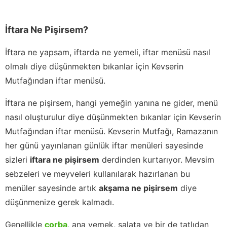
İftara Ne Pişirsem?
İftara ne yapsam, iftarda ne yemeli, iftar menüsü nasıl
olmalı diye düşünmekten bıkanlar için Kevserin
Mutfağından iftar menüsü.
İftara ne pişirsem, hangi yemeğin yanına ne gider, menü
nasıl oluşturulur diye düşünmekten bıkanlar için Kevserin
Mutfağından iftar menüsü. Kevserin Mutfağı, Ramazanın
her günü yayınlanan günlük iftar menüleri sayesinde
sizleri
iftara ne pişirsem
derdinden kurtarıyor. Mevsim
sebzeleri ve meyveleri kullanılarak hazırlanan bu
menüler sayesinde artık
akşama ne pişirsem
diye
düşünmenize gerek kalmadı.
Genellikle
çorba
, ana yemek, salata ve bir de tatlıdan