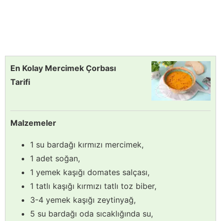
En Kolay Mercimek Çorbası
Tarifi
Malzemeler
1 su bardağı kırmızı mercimek,
1 adet soğan,
1 yemek kaşığı domates salçası,
1 tatlı kaşığı kırmızı tatlı toz biber,
3-4 yemek kaşığı zeytinyağ,
5 su bardağı oda sıcaklığında su,