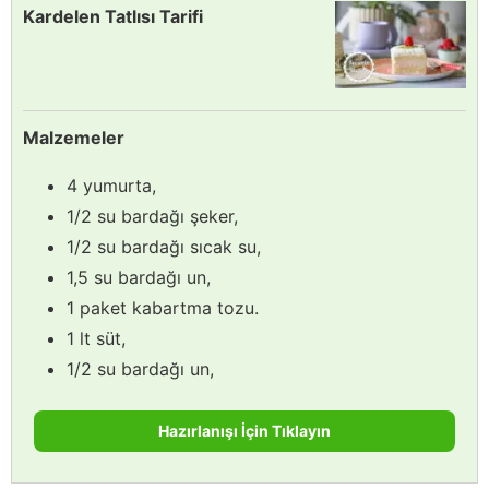
Kardelen Tatlısı Tarifi
Malzemeler
4 yumurta,
1/2 su bardağı şeker,
1/2 su bardağı sıcak su,
1,5 su bardağı un,
1 paket kabartma tozu.
1 lt süt,
1/2 su bardağı un,
Hazırlanışı İçin Tıklayın