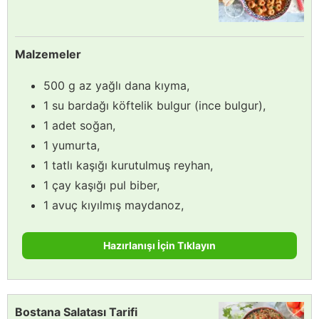
Malzemeler
500 g az yağlı dana kıyma,
1 su bardağı köftelik bulgur (ince bulgur),
1 adet soğan,
1 yumurta,
1 tatlı kaşığı kurutulmuş reyhan,
1 çay kaşığı pul biber,
1 avuç kıyılmış maydanoz,
Hazırlanışı İçin Tıklayın
Bostana Salatası Tarifi