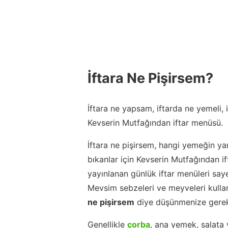
İftara Ne Pişirsem?
İftara ne yapsam, iftarda ne yemeli,
Kevserin Mutfağından iftar menüsü.
İftara ne pişirsem, hangi yemeğin ya
bıkanlar için Kevserin Mutfağından 
yayınlanan günlük iftar menüleri say
Mevsim sebzeleri ve meyveleri kulla
ne pişirsem
diye düşünmenize gerek
Genellikle
çorba
, ana yemek, salata 