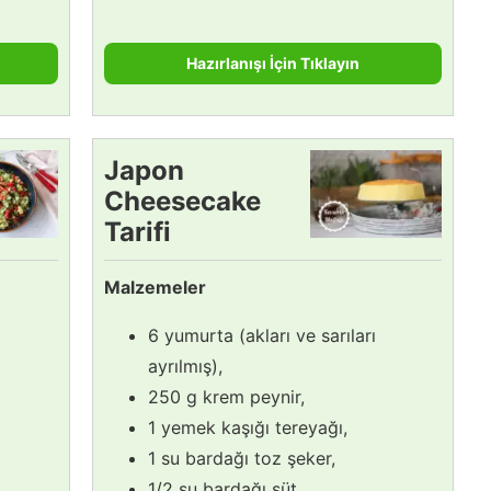
Hazırlanışı İçin Tıklayın
Japon
Cheesecake
Tarifi
Malzemeler
6 yumurta (akları ve sarıları
ayrılmış),
250 g krem peynir,
1 yemek kaşığı tereyağı,
1 su bardağı toz şeker,
1/2 su bardağı süt,