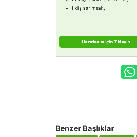
1 diş sarımsak,
Hazırlanışı İçin Tıklayın
Benzer Başlıklar