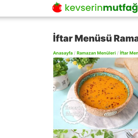
İftar Menüsü Rama
Anasayfa
/
Ramazan Menüleri
/
İftar Me