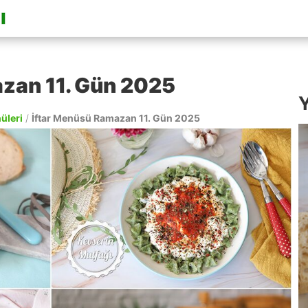
zan 11. Gün 2025
Y
nüleri
/
İftar Menüsü Ramazan 11. Gün 2025