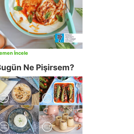
emen İncele
Bugün Ne Pişirsem?