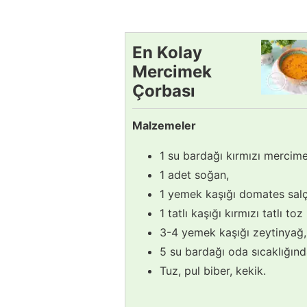
En Kolay
Mercimek
Çorbası
Tarifi
Malzemeler
1 su bardağı kırmızı mercime
1 adet soğan,
1 yemek kaşığı domates salç
1 tatlı kaşığı kırmızı tatlı toz
3-4 yemek kaşığı zeytinyağ,
5 su bardağı oda sıcaklığınd
Tuz, pul biber, kekik.