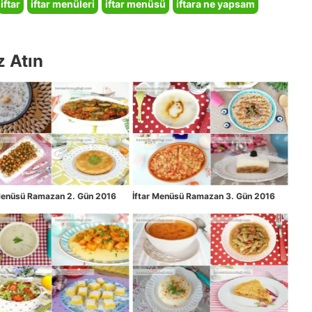
iftar
iftar menüleri
iftar menüsü
iftara ne yapsam
z Atın
 Menüsü Ramazan 2. Gün 2016
İftar Menüsü Ramazan 3. Gün 2016