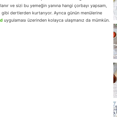
lanır ve sizi bu yemeğin yanına hangi çorbayı yapsam,
m gibi dertlerden kurtarıyor. Ayrıca günün menülerine
id
uygulaması üzerinden kolayca ulaşmanız da mümkün.