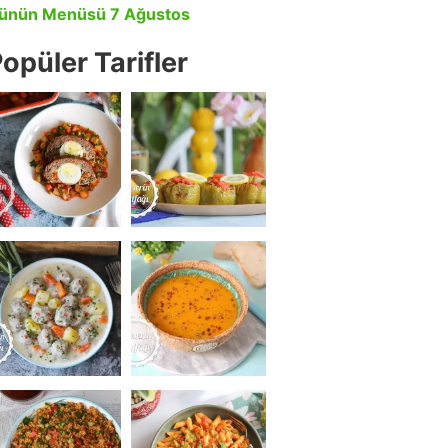
ünün Menüsü 7 Ağustos
opüler Tarifler