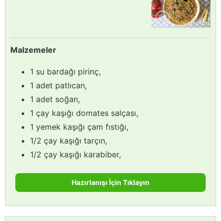
Malzemeler
1 su bardağı pirinç,
1 adet patlıcan,
1 adet soğan,
1 çay kaşığı domates salçası,
1 yemek kaşığı çam fıstığı,
1/2 çay kaşığı tarçın,
1/2 çay kaşığı karabiber,
Hazırlanışı İçin Tıklayın