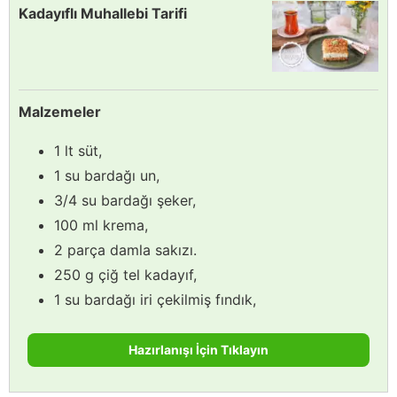
Kadayıflı Muhallebi Tarifi
Malzemeler
1 lt süt,
1 su bardağı un,
3/4 su bardağı şeker,
100 ml krema,
2 parça damla sakızı.
250 g çiğ tel kadayıf,
1 su bardağı iri çekilmiş fındık,
Hazırlanışı İçin Tıklayın