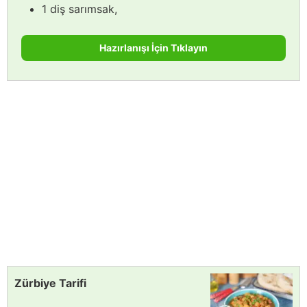
1 diş sarımsak,
Hazırlanışı İçin Tıklayın
Zürbiye Tarifi