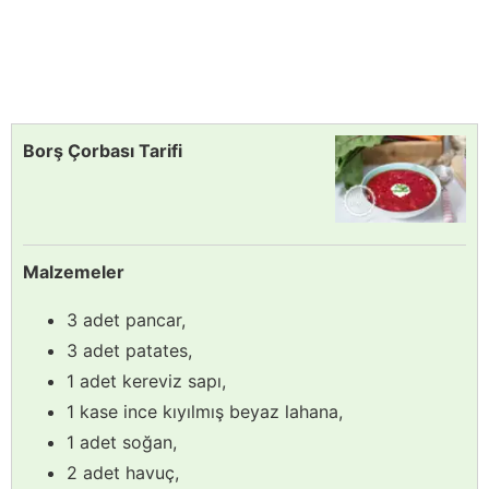
Borş Çorbası Tarifi
Malzemeler
3 adet pancar,
3 adet patates,
1 adet kereviz sapı,
1 kase ince kıyılmış beyaz lahana,
1 adet soğan,
2 adet havuç,