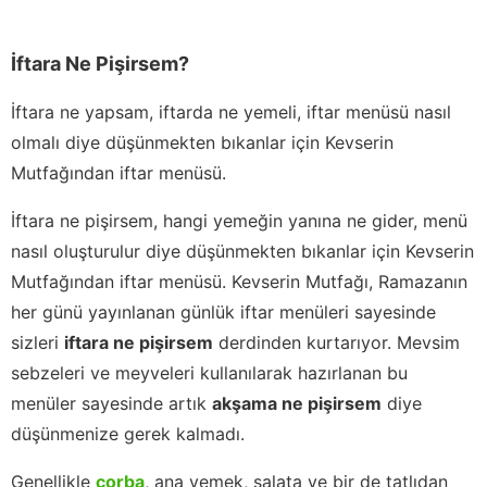
İftara Ne Pişirsem?
İftara ne yapsam, iftarda ne yemeli, iftar menüsü nasıl
olmalı diye düşünmekten bıkanlar için Kevserin
Mutfağından iftar menüsü.
İftara ne pişirsem, hangi yemeğin yanına ne gider, menü
nasıl oluşturulur diye düşünmekten bıkanlar için Kevserin
Mutfağından iftar menüsü. Kevserin Mutfağı, Ramazanın
her günü yayınlanan günlük iftar menüleri sayesinde
sizleri
iftara ne pişirsem
derdinden kurtarıyor. Mevsim
sebzeleri ve meyveleri kullanılarak hazırlanan bu
menüler sayesinde artık
akşama ne pişirsem
diye
düşünmenize gerek kalmadı.
Genellikle
çorba
, ana yemek, salata ve bir de tatlıdan