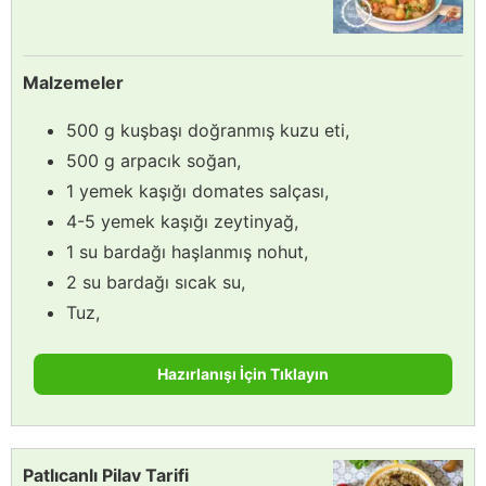
Malzemeler
500 g kuşbaşı doğranmış kuzu eti,
500 g arpacık soğan,
1 yemek kaşığı domates salçası,
4-5 yemek kaşığı zeytinyağ,
1 su bardağı haşlanmış nohut,
2 su bardağı sıcak su,
Tuz,
Hazırlanışı İçin Tıklayın
Patlıcanlı Pilav Tarifi