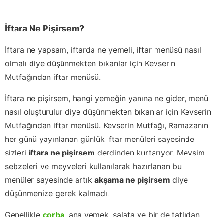
İftara Ne Pişirsem?
İftara ne yapsam, iftarda ne yemeli, iftar menüsü nasıl
olmalı diye düşünmekten bıkanlar için Kevserin
Mutfağından iftar menüsü.
İftara ne pişirsem, hangi yemeğin yanına ne gider, menü
nasıl oluşturulur diye düşünmekten bıkanlar için Kevserin
Mutfağından iftar menüsü. Kevserin Mutfağı, Ramazanın
her günü yayınlanan günlük iftar menüleri sayesinde
sizleri
iftara ne pişirsem
derdinden kurtarıyor. Mevsim
sebzeleri ve meyveleri kullanılarak hazırlanan bu
menüler sayesinde artık
akşama ne pişirsem
diye
düşünmenize gerek kalmadı.
Genellikle
çorba
, ana yemek, salata ve bir de tatlıdan