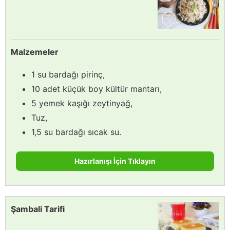
Malzemeler
1 su bardağı pirinç,
10 adet küçük boy kültür mantarı,
5 yemek kaşığı zeytinyağ,
Tuz,
1,5 su bardağı sıcak su.
Hazırlanışı İçin Tıklayın
Şambali Tarifi