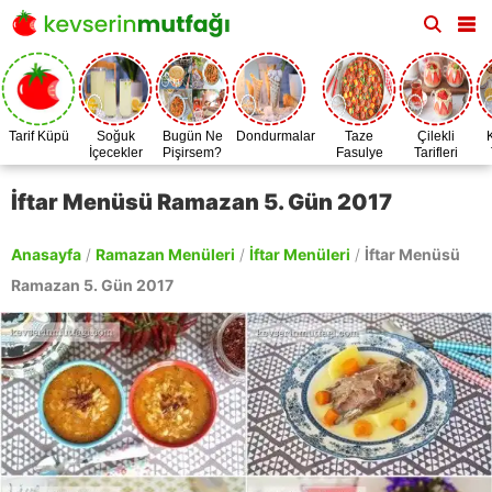
Tarif Küpü
Soğuk
Bugün Ne
Dondurmalar
Taze
Çilekli
İçecekler
Pişirsem?
Fasulye
Tarifleri
Zamanı
İftar Menüsü Ramazan 5. Gün 2017
Anasayfa
/
Ramazan Menüleri
/
İftar Menüleri
/
İftar Menüsü
Ramazan 5. Gün 2017