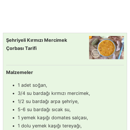
Şehriyeli Kırmızı Mercimek
Çorbası Tarifi
Malzemeler
1 adet soğan,
3/4 su bardağı kırmızı mercimek,
1/2 su bardağı arpa şehriye,
5-6 su bardağı sıcak su,
1 yemek kaşığı domates salçası,
1 dolu yemek kaşığı tereyağı,