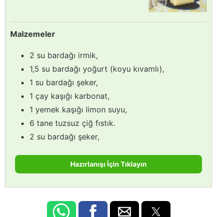
Malzemeler
2 su bardağı irmik,
1,5 su bardağı yoğurt (koyu kıvamlı),
1 su bardağı şeker,
1 çay kaşığı karbonat,
1 yemek kaşığı limon suyu,
6 tane tuzsuz çiğ fıstık.
2 su bardağı şeker,
Hazırlanışı İçin Tıklayın