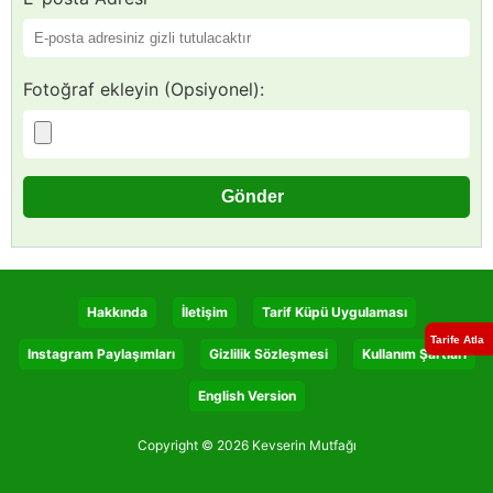
Fotoğraf ekleyin (Opsiyonel):
Hakkında
İletişim
Tarif Küpü Uygulaması
Tarife Atla
Instagram Paylaşımları
Gizlilik Sözleşmesi
Kullanım Şartları
English Version
Copyright © 2026 Kevserin Mutfağı