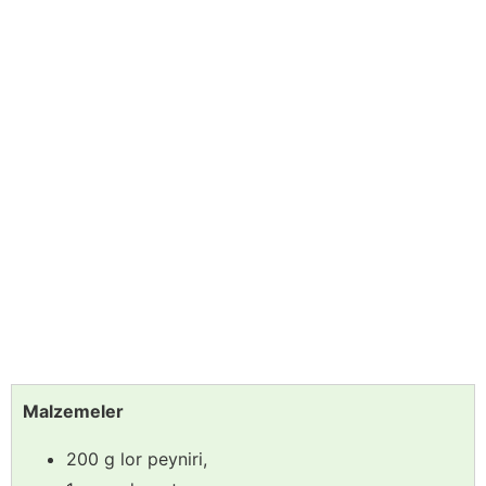
Malzemeler
200 g lor peyniri,