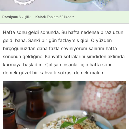
Porsiyon
: 6 kişilik
Kalori
: Toplam 531kcal*
Hafta sonu geldi sonunda. Bu hafta nedense biraz uzun
geldi bana. Sanki bir gün fazlaymış gibi. O yüzden
birçoğunuzdan daha fazla seviniyorum sanırım hafta
sonunun geldiğine. Kahvaltı sofralarını şimdiden aklımda
kurmaya başladım. Çalışan insanlar için hafta sonu
demek güzel bir kahvaltı sofrası demek malum.