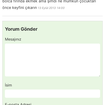
bolca fırında ekmek ama şimdi ne mümkün çocuktan
önce keyfini çıkarın
13 Eylül 2013
14:00
Yorum Gönder
Mesajınız
İsim
E-posta Adresi