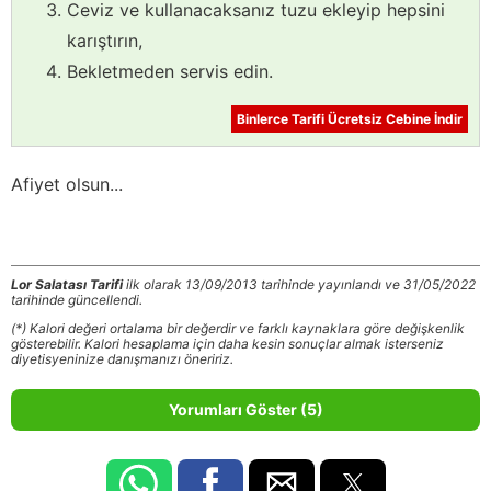
Ceviz ve kullanacaksanız tuzu ekleyip hepsini
karıştırın,
Bekletmeden servis edin.
Binlerce Tarifi Ücretsiz Cebine İndir
Afiyet olsun...
Lor Salatası Tarifi
ilk olarak 13/09/2013 tarihinde yayınlandı ve 31/05/2022
tarihinde güncellendi.
(*) Kalori değeri ortalama bir değerdir ve farklı kaynaklara göre değişkenlik
gösterebilir. Kalori hesaplama için daha kesin sonuçlar almak isterseniz
diyetisyeninize danışmanızı öneririz.
Yorumları Göster (5)