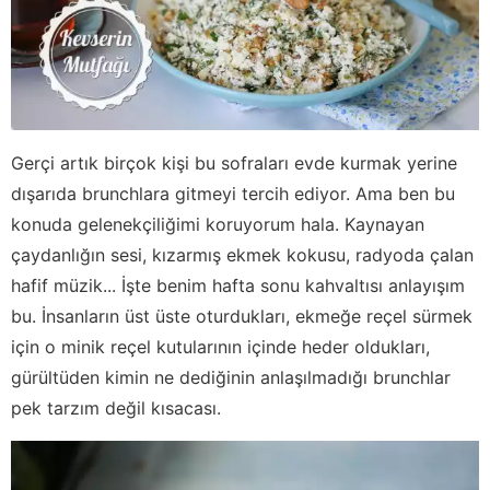
Gerçi artık birçok kişi bu sofraları evde kurmak yerine
dışarıda brunchlara gitmeyi tercih ediyor. Ama ben bu
konuda gelenekçiliğimi koruyorum hala. Kaynayan
çaydanlığın sesi, kızarmış ekmek kokusu, radyoda çalan
hafif müzik... İşte benim hafta sonu kahvaltısı anlayışım
bu. İnsanların üst üste oturdukları, ekmeğe reçel sürmek
için o minik reçel kutularının içinde heder oldukları,
gürültüden kimin ne dediğinin anlaşılmadığı brunchlar
pek tarzım değil kısacası.