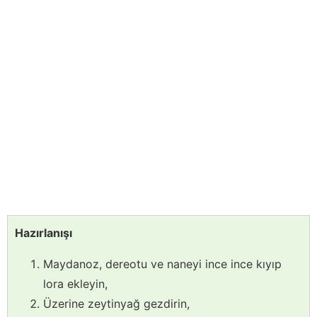
Hazırlanışı
Maydanoz, dereotu ve naneyi ince ince kıyıp
lora ekleyin,
Üzerine zeytinyağ gezdirin,