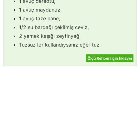
1 avuç dereotu,
1 avuç maydanoz,
1 avuç taze nane,
1/2 su bardağı çekilmiş ceviz,
2 yemek kaşığı zeytinyağ,
Tuzsuz lor kullandıysanız eğer tuz.
Ölçü Rehberi için tıklayın