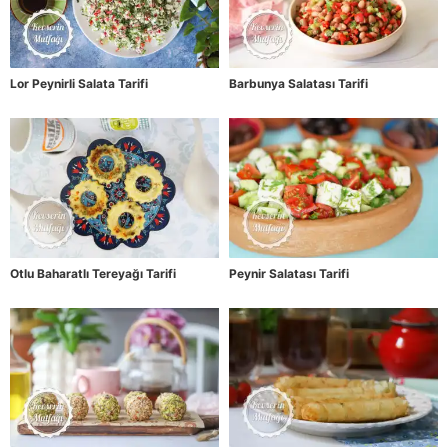
Lor Peynirli Salata Tarifi
Barbunya Salatası Tarifi
Otlu Baharatlı Tereyağı Tarifi
Peynir Salatası Tarifi