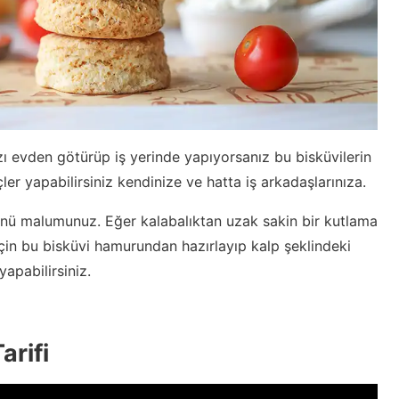
ızı evden götürüp iş yerinde yapıyorsanız bu bisküvilerin
er yapabilirsiniz kendinize ve hatta iş arkadaşlarınıza.
 günü malumunuz. Eğer kalabalıktan uzak sakin bir kutlama
çin bu bisküvi hamurundan hazırlayıp kalp şeklindeki
yapabilirsiniz.
arifi