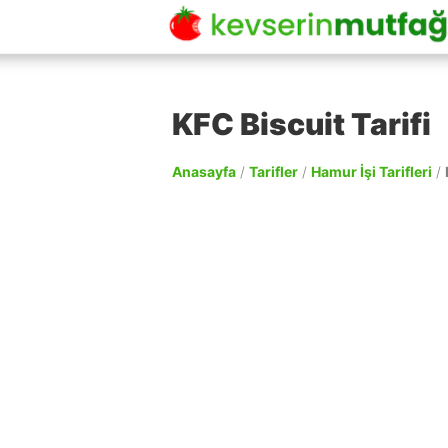
KFC Biscuit Tarifi
Anasayfa
/
Tarifler
/
Hamur İşi Tarifleri
/