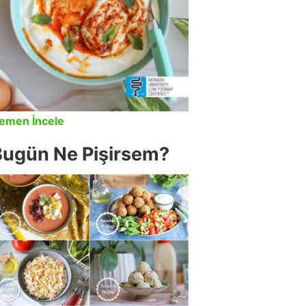
emen İncele
Bugün Ne Pişirsem?