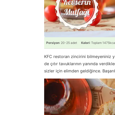
Porsiyon
: 20-25 adet
Kalori
: Toplam 1475kca
KFC restoran zincirini bilmeyeniniz y
de çıtır tavuklarının yanında verdikle
sizler için elimden geldiğince. Başar