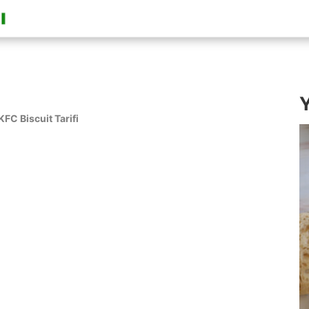
Y
KFC Biscuit Tarifi