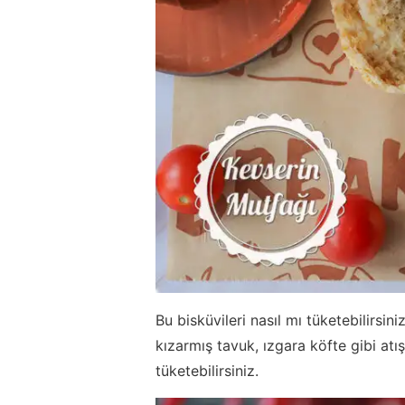
Bu bisküvileri nasıl mı tüketebilirsi
kızarmış tavuk, ızgara köfte gibi atı
tüketebilirsiniz.