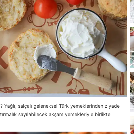
niz? Yağlı, salçalı geleneksel Türk yemeklerinden ziyade
ştırmalık sayılabilecek akşam yemekleriyle birlikte