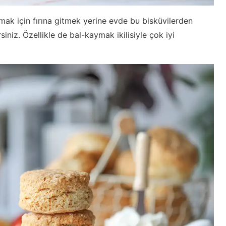
ak için fırına gitmek yerine evde bu bisküvilerden
rsiniz. Özellikle de bal-kaymak ikilisiyle çok iyi