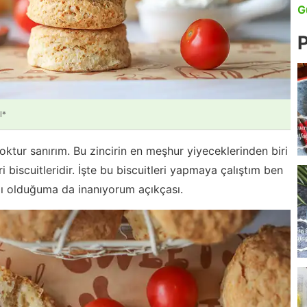
G
P
l*
oktur sanırım. Bu zincirin en meşhur yiyeceklerinden biri
ri biscuitleridir. İşte bu biscuitleri yapmaya çalıştım ben
ılı olduğuma da inanıyorum açıkçası.