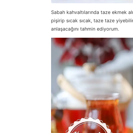
Sabah kahvaltılarında taze ekmek alm
pişirip sıcak sıcak, taze taze yiyebili
anlaşacağını tahmin ediyorum.