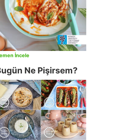
emen İncele
Bugün Ne Pişirsem?