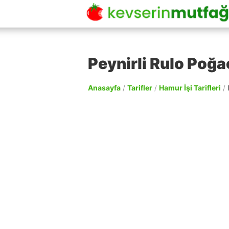
Peynirli Rulo Poğaç
Anasayfa
/
Tarifler
/
Hamur İşi Tarifleri
/