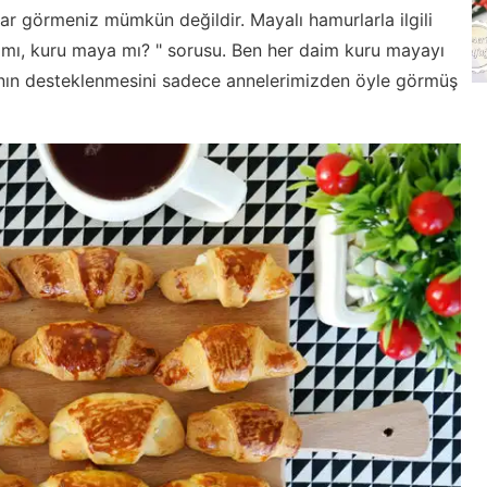
lar görmeniz mümkün değildir. Mayalı hamurlarla ilgili
amı, kuru maya mı? " sorusu. Ben her daim kuru mayayı
ının desteklenmesini sadece annelerimizden öyle görmüş