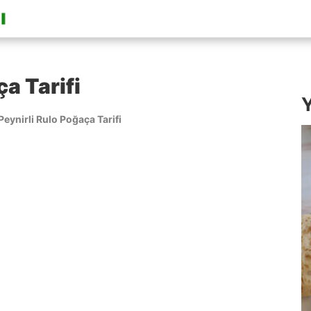
a Tarifi
Y
Peynirli Rulo Poğaça Tarifi