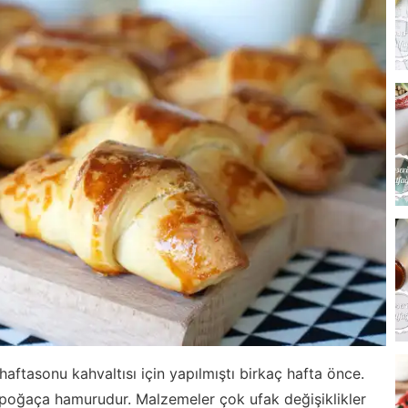
aftasonu kahvaltısı için yapılmıştı birkaç hafta önce.
ı poğaça hamurudur. Malzemeler çok ufak değişiklikler