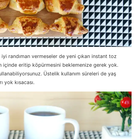
 iyi randıman vermeseler de yeni çıkan instant toz
n içinde eritip köpürmesini beklemenize gerek yok.
ullanabiliyorsunuz. Üstelik kullanım süreleri de yaş
ı yok kısacası.