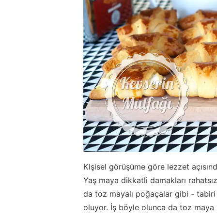
Kişisel görüşüme göre lezzet açısın
Yaş maya dikkatli damakları rahatsız
da toz mayalı poğaçalar gibi - tabir
oluyor. İş böyle olunca da toz maya 