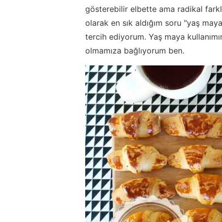
gösterebilir elbette ama radikal fark
olarak en sık aldığım soru "yaş may
tercih ediyorum. Yaş maya kullanım
olmamıza bağlıyorum ben.