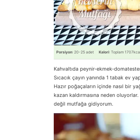
Porsiyon
: 20-25 adet
Kalori
: Toplam 1707kca
Kahvaltıda peynir-ekmek-domateste
Sıcacık çayın yanında 1 tabak ev y
Hazır poğaçaların içinde nasıl bir y
kazan kaldırmasına neden oluyorlar.
değil mutfağa gidiyorum.