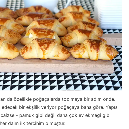
dan da özellikle poğaçalarda toz maya bir adım önde.
 edecek bir ekşilik veriyor poğaçaya bana göre. Yapısı
i caizse - pamuk gibi değil daha çok ev ekmeği gibi
her daim ilk tercihim olmuştur.