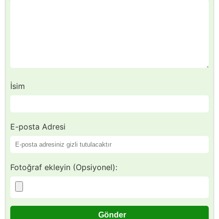
İsim
E-posta Adresi
Fotoğraf ekleyin (Opsiyonel):