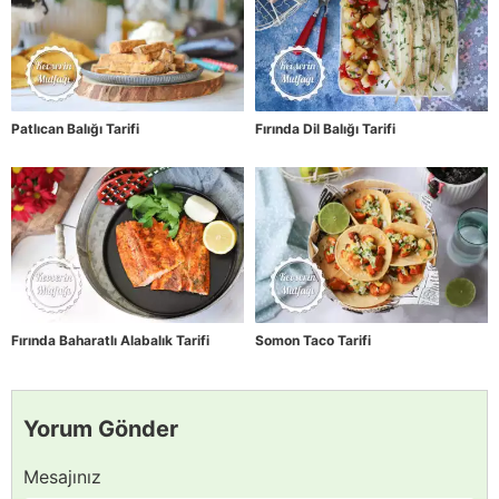
Patlıcan Balığı Tarifi
Fırında Dil Balığı Tarifi
Fırında Baharatlı Alabalık Tarifi
Somon Taco Tarifi
Yorum Gönder
Mesajınız