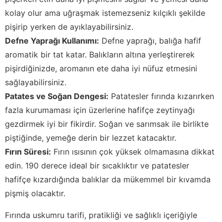
kolay olur ama uğraşmak istemezseniz kılçıklı şekilde
pişirip yerken de ayıklayabilirsiniz.
Defne Yaprağı Kullanımı:
Defne yaprağı, balığa hafif
aromatik bir tat katar. Balıkların altına yerleştirerek
pişirdiğinizde, aromanın ete daha iyi nüfuz etmesini
sağlayabilirsiniz.
Patates ve Soğan Dengesi:
Patatesler fırında kızarırken
fazla kurumaması için üzerlerine hafifçe zeytinyağı
gezdirmek iyi bir fikirdir. Soğan ve sarımsak ile birlikte
piştiğinde, yemeğe derin bir lezzet katacaktır.
Fırın Süresi:
Fırın ısısının çok yüksek olmamasına dikkat
edin. 190 derece ideal bir sıcaklıktır ve patatesler
hafifçe kızardığında balıklar da mükemmel bir kıvamda
pişmiş olacaktır.
Fırında uskumru tarifi, pratikliği ve sağlıklı içeriğiyle