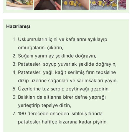
Hazırlanışı
Uskumruların içini ve kafalarını ayıklayıp
omurgalarını çıkarın,
Soğanı yarım ay şeklinde doğrayın,
Patatesleri soyup yuvarlak şekilde doğrayın,
Patatesleri yağlı kağıt serilmiş fırın tepsisine
dizip üzerine soğanları ve sarımsakları yayın,
Üzerlerine tuz serpip zeytinyağı gezdirin,
Balıkları da altlarına birer defne yaprağı
yerleştirip tepsiye dizin,
190 derecede önceden ısıtılmış fırında
patatesler hafifçe kızarana kadar pişirin.