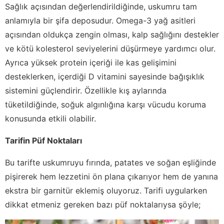
Sağlık açısından değerlendirildiğinde, uskumru tam
anlamıyla bir şifa deposudur. Omega-3 yağ asitleri
açısından oldukça zengin olması, kalp sağlığını destekler
ve kötü kolesterol seviyelerini düşürmeye yardımcı olur.
Ayrıca yüksek protein içeriği ile kas gelişimini
desteklerken, içerdiği D vitamini sayesinde bağışıklık
sistemini güçlendirir. Özellikle kış aylarında
tüketildiğinde, soğuk algınlığına karşı vücudu koruma
konusunda etkili olabilir.
Tarifin Püf Noktaları
Bu tarifte uskumruyu fırında, patates ve soğan eşliğinde
pişirerek hem lezzetini ön plana çıkarıyor hem de yanına
ekstra bir garnitür eklemiş oluyoruz. Tarifi uygularken
dikkat etmeniz gereken bazı püf noktalarıysa şöyle;