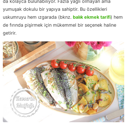
da kolayca bulunabiliyor. Fazla yağlı olmayan ama
yumuşak dokulu bir yapıya sahiptir. Bu özellikleri
uskumruyu hem ızgarada (bknz.
balık ekmek tarifi
) hem
de fırında pişirmek için mükemmel bir seçenek haline
getirir.