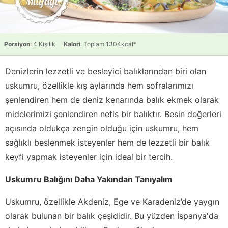
Porsiyon
: 4 Kişilik
Kalori
: Toplam 1304kcal*
Denizlerin lezzetli ve besleyici balıklarından biri olan
uskumru, özellikle kış aylarında hem sofralarımızı
şenlendiren hem de deniz kenarında balık ekmek olarak
midelerimizi şenlendiren nefis bir balıktır. Besin değerleri
açısında oldukça zengin olduğu için uskumru, hem
sağlıklı beslenmek isteyenler hem de lezzetli bir balık
keyfi yapmak isteyenler için ideal bir tercih.
Uskumru Balığını Daha Yakından Tanıyalım
Uskumru, özellikle Akdeniz, Ege ve Karadeniz’de yaygın
olarak bulunan bir balık çeşididir. Bu yüzden İspanya'da