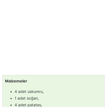
Malzemeler
4 adet uskumru,
1 adet soğan,
4 adet patates,