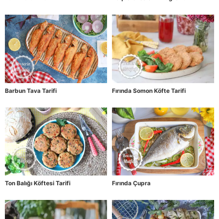
Barbun Tava Tarifi
Fırında Somon Köfte Tarifi
Ton Balığı Köftesi Tarifi
Fırında Çupra