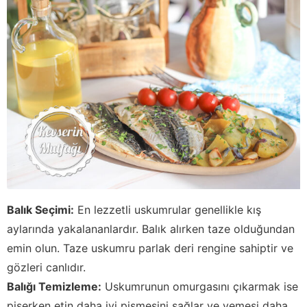
Balık Seçimi:
En lezzetli uskumrular genellikle kış
aylarında yakalananlardır. Balık alırken taze olduğundan
emin olun. Taze uskumru parlak deri rengine sahiptir ve
gözleri canlıdır.
Balığı Temizleme:
Uskumrunun omurgasını çıkarmak ise
pişerken etin daha iyi pişmesini sağlar ve yemesi daha