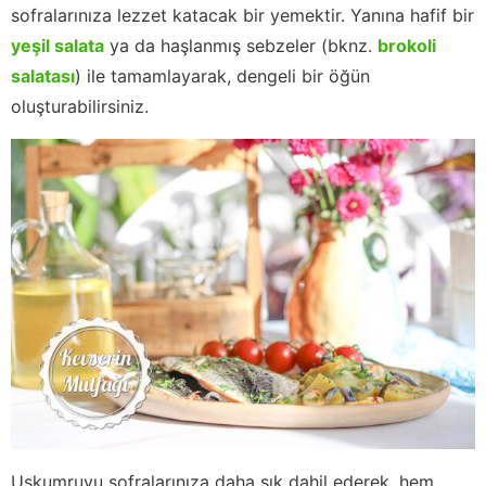
sofralarınıza lezzet katacak bir yemektir. Yanına hafif bir
yeşil salata
ya da haşlanmış sebzeler (bknz.
brokoli
salatası
) ile tamamlayarak, dengeli bir öğün
oluşturabilirsiniz.
Uskumruyu sofralarınıza daha sık dahil ederek, hem