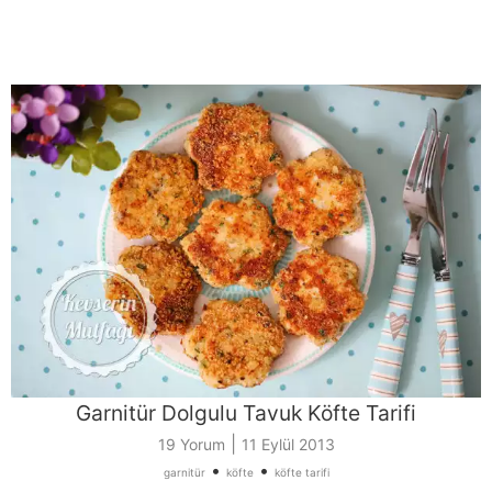
Garnitür Dolgulu Tavuk Köfte Tarifi
|
19 Yorum
11 Eylül 2013
•
•
garnitür
köfte
köfte tarifi