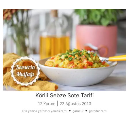
Körili Sebze Sote Tarifi
|
12 Yorum
22 Ağustos 2013
•
•
etin yanına yardımcı yemek tarifi
garnitür
garnitür tarifi