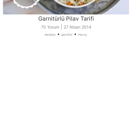
Garnitürlü Pilav Tarifi
|
70 Yorum
27 Nisan 2014
•
•
bezelye
garnitür
Havuç