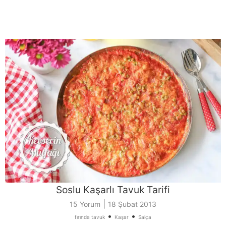
Soslu Kaşarlı Tavuk Tarifi
|
15 Yorum
18 Şubat 2013
•
•
fırında tavuk
Kaşar
Salça