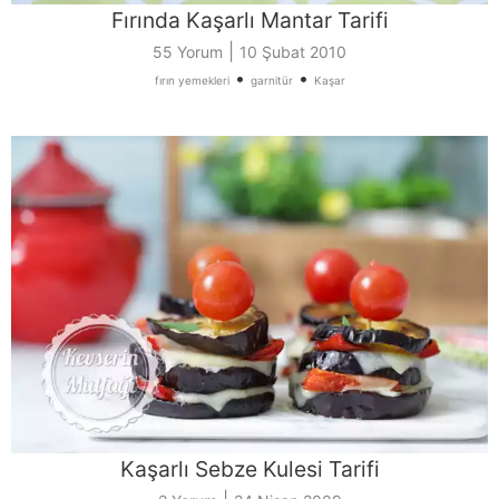
Fırında Kaşarlı Mantar Tarifi
|
55 Yorum
10 Şubat 2010
•
•
fırın yemekleri
garnitür
Kaşar
Kaşarlı Sebze Kulesi Tarifi