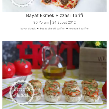
Bayat Ekmek Pizzası Tarifi
|
90 Yorum
24 Şubat 2012
•
•
bayat ekmek
bayat ekmekli tarifler
ekonomik tarifler