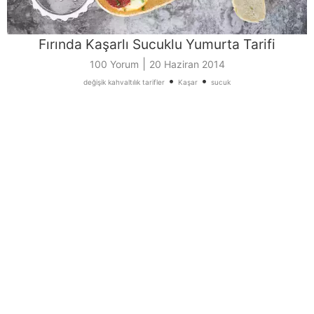
Fırında Kaşarlı Sucuklu Yumurta Tarifi
|
100 Yorum
20 Haziran 2014
•
•
değişik kahvaltılık tarifler
Kaşar
sucuk