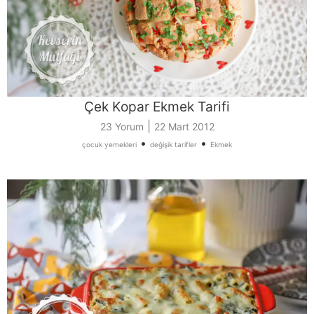
Çek Kopar Ekmek Tarifi
|
23 Yorum
22 Mart 2012
•
•
çocuk yemekleri
değişik tarifler
Ekmek