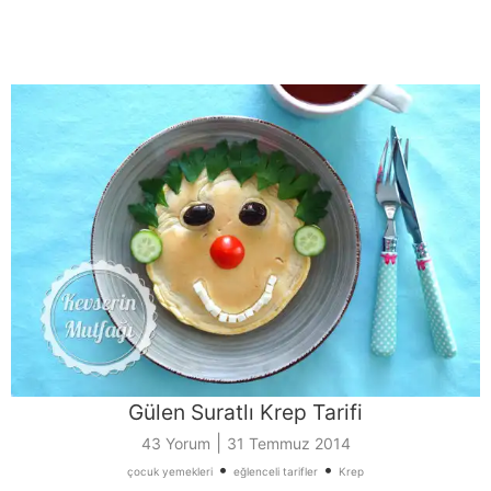
Gülen Suratlı Krep Tarifi
|
43 Yorum
31 Temmuz 2014
•
•
çocuk yemekleri
eğlenceli tarifler
Krep