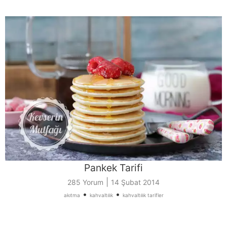
Pankek Tarifi
|
285 Yorum
14 Şubat 2014
•
•
akıtma
kahvaltılık
kahvaltılık tarifler