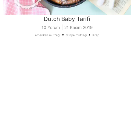
Dutch Baby Tarifi
|
10 Yorum
21 Kasım 2019
•
•
amerikan mutfağı
dünya mutfağı
Krep