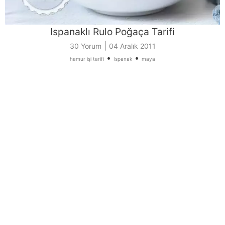
Ispanaklı Rulo Poğaça Tarifi
|
30 Yorum
04 Aralık 2011
•
•
hamur işi tarifi
Ispanak
maya