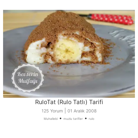
RuloTat (Rulo Tatlı) Tarifi
|
125 Yorum
01 Aralık 2008
•
•
Muhallebi
muzlu tarifler
rulo