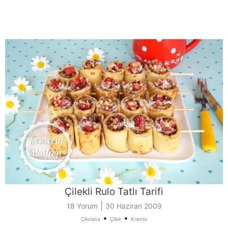
Çilekli Rulo Tatlı Tarifi
|
18 Yorum
30 Haziran 2009
•
•
Çikolata
Çilek
Krema