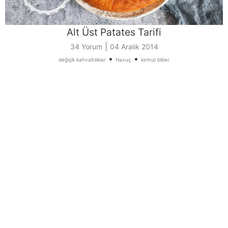
Alt Üst Patates Tarifi
|
34 Yorum
04 Aralık 2014
•
•
değişik kahvaltılıklar
Havuç
kırmızı biber