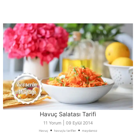
Havuç Salatası Tarifi
|
11 Yorum
09 Eylül 2014
•
•
Havuç
havuçlu tarifler
maydanoz