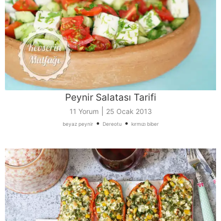
Peynir Salatası Tarifi
|
11 Yorum
25 Ocak 2013
•
•
beyaz peynir
Dereotu
kırmızı biber