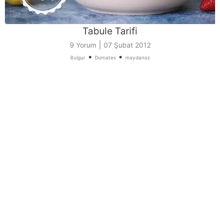
Tabule Tarifi
|
9 Yorum
07 Şubat 2012
•
•
Bulgur
Domates
maydanoz