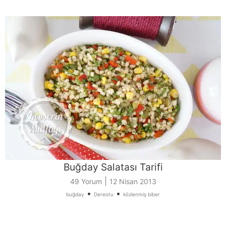
Buğday Salatası Tarifi
|
49 Yorum
12 Nisan 2013
•
•
buğday
Dereotu
közlenmiş biber