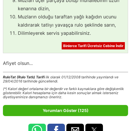
Muzları üçer parçaya bölüp muhallebinin uzun
kenarına dizin,
Muzların olduğu taraftan yağlı kağıdın ucunu
kaldırarak tatlıyı yavaşça rulo şeklinde sarın,
Dilimleyerek servis yapabilirsiniz.
Binlerce Tarifi Ücretsiz Cebine İndir
Afiyet olsun...
RuloTat (Rulo Tatlı) Tarifi
ilk olarak 01/12/2008 tarihinde yayınlandı ve
29/04/2016 tarihinde güncellendi.
(*) Kalori değeri ortalama bir değerdir ve farklı kaynaklara göre değişkenlik
gösterebilir. Kalori hesaplama için daha kesin sonuçlar almak isterseniz
diyetisyeninize danışmanızı öneririz.
Yorumları Göster (125)