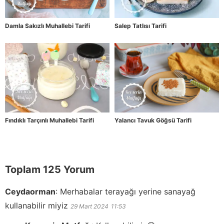
Damla Sakızlı Muhallebi Tarifi
Salep Tatlısı Tarifi
Fındıklı Tarçınlı Muhallebi Tarifi
Yalancı Tavuk Göğsü Tarifi
Toplam 125 Yorum
Ceydaorman
:
Merhabalar terayağı yerine sanayağ
kullanabilir miyiz
29 Mart 2024
11:53