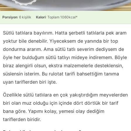
Porsiyon
: 6 kişilik
Kalori
: Toplam 1060kcal*
Sütlü tatlılara bayılırım. Hatta şerbetli tatlılarla pek aram
yoktur bile denebilir. Yiyeceksem de yanında bir top
dondurma ararım. Ama sütlü tatlı severim dediysem de
öyle her bulduğum sütlü tatlıyı mideye indiremem. Böyle
biraz alengirli olsun, ekstra malzemelerle desteklensin,
süslensin isterim. Bu rulotat tarifi bahsettiğim tanıma
uyan tariflerden biri işte.
Özellikle sütlü tatlılara en çok yakıştırdığım meyvelerden
biri olan muz olduğu için içinde dört dörtlük bir tarif
bana göre. Yapımı kolay, yemesi olay dediğim
tariflerden biridir.