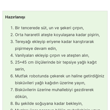
Hazırlanışı
Bir tencerede süt, un ve şekeri çırpın,
Orta hararetli ateşte koyulaşana kadar pişirin,
Tereyağı ekleyip eriyene kadar karıştırarak
pişirmeye devam edin,
Vanilyaları ekleyip çırpın ve ateşten alın,
25*45 cm ölçülerinde bir tepsiye yağlı kağıt
serin,
Mutfak robotunda çekerek un haline getirdiğiniz
bisküvileri yağlı kağıdın üzerine yayın,
Bisküvilerin üzerine muhallebiyi gezdirerek
dökün,
Bu şekilde soğuyana kadar bekleyin,