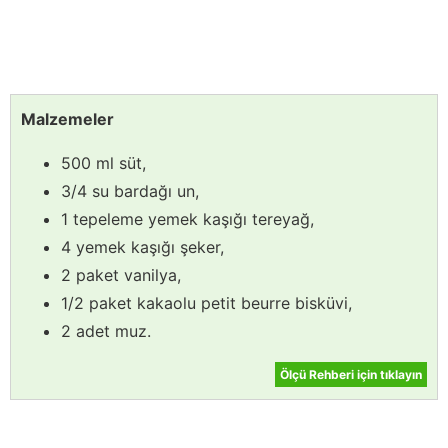
Malzemeler
500 ml süt,
3/4 su bardağı un,
1 tepeleme yemek kaşığı tereyağ,
4 yemek kaşığı şeker,
2 paket vanilya,
1/2 paket kakaolu petit beurre bisküvi,
2 adet muz.
Ölçü Rehberi için tıklayın