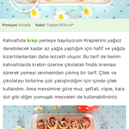
Porsiyon
: 6 kişilik
Kalori
: Toplam 851kcal*
Kahvaltıda
krep
yemeye bayılıyorum Kreplerimi yağsız
denebilecek kadar az yağla yaptığım için hafif ve yağda
kızartılanlardan daha lezzetli oluyor. Bu tarif de benim
kahvaltılarda krebin üzerine çikolatalı fındık kreması
sürerek yemeyi sevmemden çıkmış bir tarif. Çilek ve
çikolatayı birbirine çok yakıştırdığım için içinde çilek
kullandım. Ama mevsimine göre muz, şeftali, vişne, kara
dut gibi diğer yumuşak meyveleri de kullanabilirsiniz.