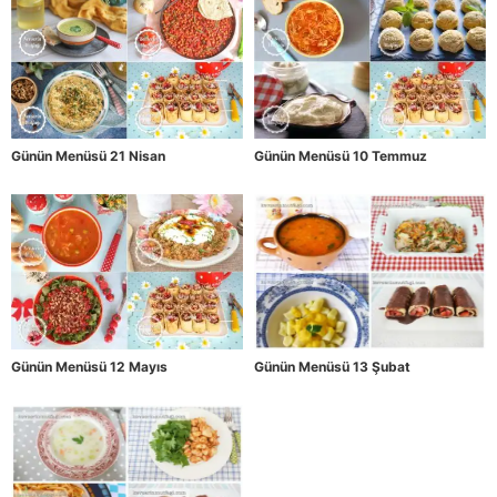
Günün Menüsü 21 Nisan
Günün Menüsü 10 Temmuz
Günün Menüsü 12 Mayıs
Günün Menüsü 13 Şubat