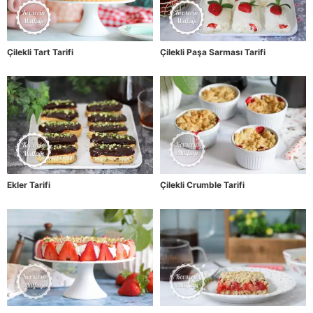
Çilekli Tart Tarifi
Çilekli Paşa Sarması Tarifi
Ekler Tarifi
Çilekli Crumble Tarifi