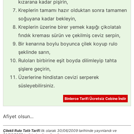
kızarana kadar pişirin,
Kreplerin tamamı hazır olduktan sonra tamamen
soğuyana kadar bekleyin,
Kreplerin üzerine birer yemek kaşığı çikolatalı
fındık kreması sürün ve çekilmiş ceviz serpin,
Bir kenarına boylu boyunca çilek koyup rulo
şeklinde sarın,
Ruloları birbirine eşit boyda dilimleyip tahta
şişlere geçirin,
Üzerlerine hindistan cevizi serperek
süsleyebilirsiniz.
Binlerce Tarifi Ücretsiz Cebine İndir
Afiyet olsun...
Çilekli Rulo Tatlı Tarifi
ilk olarak 30/06/2009 tarihinde yayınlandı ve