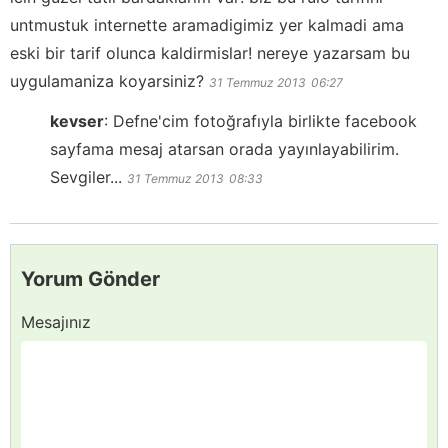
untmustuk internette aramadigimiz yer kalmadi ama
eski bir tarif olunca kaldirmislar! nereye yazarsam bu
uygulamaniza koyarsiniz?
31 Temmuz 2013
06:27
kevser
:
Defne'cim fotoğrafıyla birlikte facebook
sayfama mesaj atarsan orada yayınlayabilirim.
Sevgiler...
31 Temmuz 2013
08:33
Yorum Gönder
Mesajınız