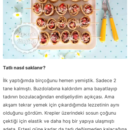
Tatlı nasıl saklanır?
İlk yaptığımda birçoğunu hemen yemiştik. Sadece 2
tane kalmıştı. Buzdolabına kaldırdım ama bayatlayıp
tadının bozulacağından endişeliydim açıkçası. Ama
akşam tekrar yemek için çıkardığımda lezzetinin aynı
olduğunu gördüm. Krepler üzerindeki sosun çoğunu
çektiği için elastik ve daha hoş bir yapıya ulaşmıştı
adeta. Ertesi güne kadar da tadı değişmeden kalacağına