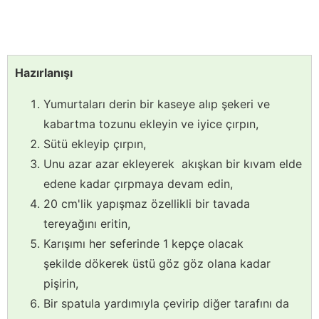
Hazırlanışı
Yumurtaları derin bir kaseye alıp şekeri ve
kabartma tozunu ekleyin ve iyice çırpın,
Sütü ekleyip çırpın,
Unu azar azar ekleyerek akışkan bir kıvam elde
edene kadar çırpmaya devam edin,
20 cm'lik yapışmaz özellikli bir tavada
tereyağını eritin,
Karışımı her seferinde 1 kepçe olacak
şekilde dökerek üstü göz göz olana kadar
pişirin,
Bir spatula yardımıyla çevirip diğer tarafını da