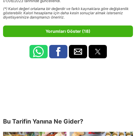
01/06/2023 tarihinde güncellendi.
(*) Kalori değeri ortalama bir değerdir ve farklı kaynaklara göre değişkenlik
gösterebilir. Kalori hesaplama için daha kesin sonuçlar almak isterseniz
diyetisyeninize danışmanızı öneririz.
Yorumları Göster (18)
Bu Tarifin Yanına Ne Gider?