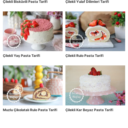
Çilekli Bisküvili Pasta Tarifi
Çilekli Yulaf Dilimleri Tarifi
Çilekli Yaş Pasta Tarifi
Çilekli Rulo Pasta Tarifi
Muzlu Çikolatalı Rulo Pasta Tarifi
Çilekli Kar Beyaz Pasta Tarifi