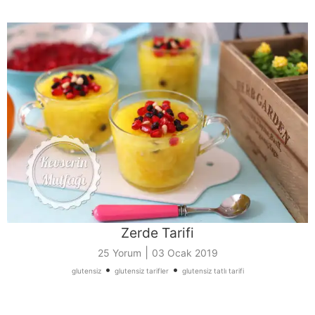
Zerde Tarifi
|
25 Yorum
03 Ocak 2019
•
•
glutensiz
glutensiz tarifler
glutensiz tatlı tarifi