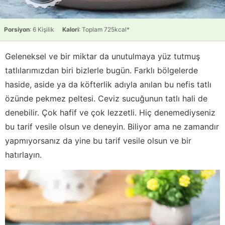
Porsiyon
: 6 Kişilik
Kalori
: Toplam 725kcal*
Geleneksel ve bir miktar da unutulmaya yüz tutmuş
tatlılarımızdan biri bizlerle bugün. Farklı bölgelerde
haside, aside ya da köfterlik adıyla anılan bu nefis tatlı
özünde pekmez peltesi. Ceviz sucuğunun tatlı hali de
denebilir. Çok hafif ve çok lezzetli. Hiç denemediyseniz
bu tarif vesile olsun ve deneyin. Biliyor ama ne zamandır
yapmıyorsanız da yine bu tarif vesile olsun ve bir
hatırlayın.