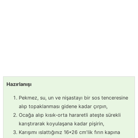
Hazırlanışı
Pekmez, su, un ve nişastayı bir sos tenceresine
alıp topaklanması gidene kadar çırpın,
Ocağa alıp kısık-orta hararetli ateşte sürekli
karıştırarak koyulaşana kadar pişirin,
Karışımı ıslattığınız 16*26 cm'lik fırın kapına