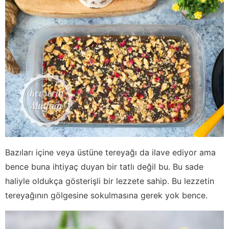
Bazıları içine veya üstüne tereyağı da ilave ediyor ama
bence buna ihtiyaç duyan bir tatlı değil bu. Bu sade
haliyle oldukça gösterişli bir lezzete sahip. Bu lezzetin
tereyağının gölgesine sokulmasına gerek yok bence.