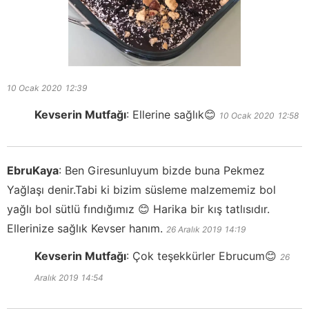
10 Ocak 2020
12:39
Kevserin Mutfağı
:
Ellerine sağlık😊
10 Ocak 2020
12:58
EbruKaya
:
Ben Giresunluyum bizde buna Pekmez
Yağlaşı denir.Tabi ki bizim süsleme malzememiz bol
yağlı bol sütlü fındığımız 😊 Harika bir kış tatlısıdır.
Ellerinize sağlık Kevser hanım.
26 Aralık 2019
14:19
Kevserin Mutfağı
:
Çok teşekkürler Ebrucum😊
26
Aralık 2019
14:54