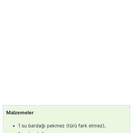
Malzemeler
1 su bardağı pekmez (türü fark etmez),