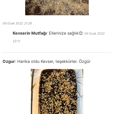
06 Ocak 2022
21:26
Kevserin Mutfağı
:
Ellerinize sağlık😊
06 Ocak 2022
23:11
Ozgur
:
Harika oldu Kevser, teşekkürler. Özgür