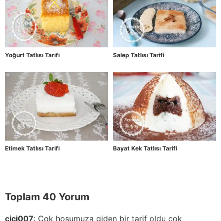
Yoğurt Tatlısı Tarifi
Salep Tatlısı Tarifi
Etimek Tatlısı Tarifi
Bayat Kek Tatlısı Tarifi
Toplam 40 Yorum
cici007
:
Çok hoşumuza giden bir tarif oldu çok