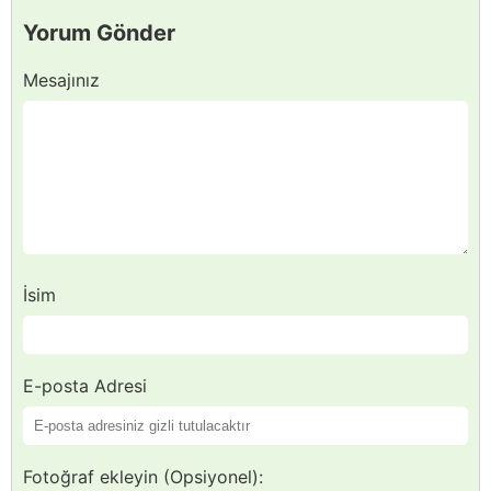
Yorum Gönder
Mesajınız
İsim
E-posta Adresi
Fotoğraf ekleyin (Opsiyonel):