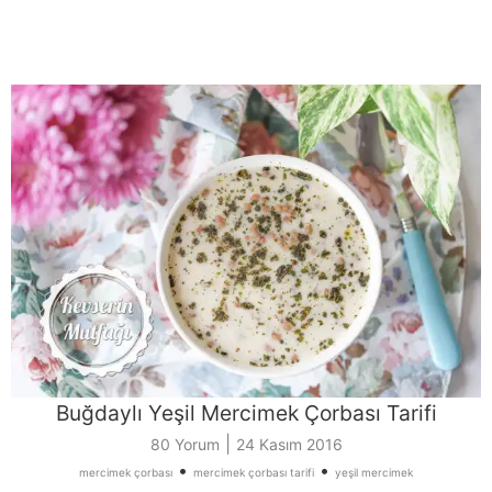
Buğdaylı Yeşil Mercimek Çorbası Tarifi
|
80 Yorum
24 Kasım 2016
•
•
mercimek çorbası
mercimek çorbası tarifi
yeşil mercimek