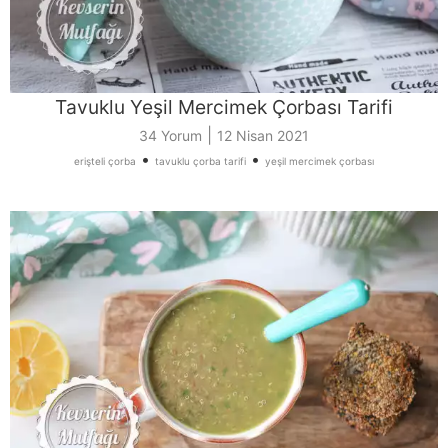
Tavuklu Yeşil Mercimek Çorbası Tarifi
|
34 Yorum
12 Nisan 2021
•
•
erişteli çorba
tavuklu çorba tarifi
yeşil mercimek çorbası