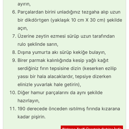
ayırın,
Parçalardan birini unladığınız tezgaha alıp uzun
bir dikdörtgen (yaklaşık 10 cm X 30 cm) şekilde
açın,
Üzerine zeytin ezmesi sürüp uzun tarafından
rulo şeklinde sarın,
Dışına yumurta akı sürüp kekiğe bulayın,
Birer parmak kalınlığında kesip yağlı kağıt
serdiğiniz fırın tepsisine dizin (keserken ezilip
yassı bir hala alacaklardır, tepsiye dizerken
elinizle yuvarlak hale getirin),
Diğer hamur parçalarını da aynı şekilde
hazırlayın,
190 derecede önceden ısıtılmış fırında kızarana
kadar pişirin.