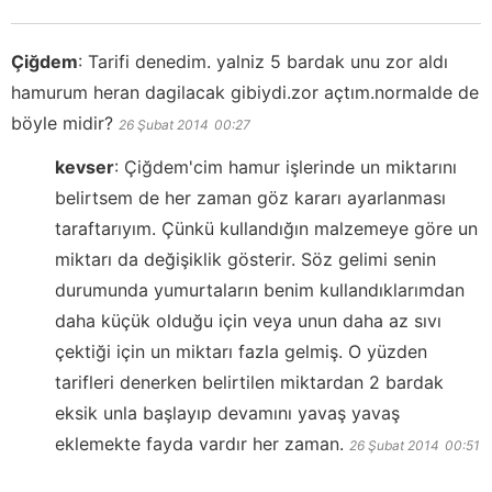
Çiğdem
:
Tarifi denedim. yalniz 5 bardak unu zor aldı
hamurum heran dagilacak gibiydi.zor açtım.normalde de
böyle midir?
26 Şubat 2014
00:27
kevser
:
Çiğdem'cim hamur işlerinde un miktarını
belirtsem de her zaman göz kararı ayarlanması
taraftarıyım. Çünkü kullandığın malzemeye göre un
miktarı da değişiklik gösterir. Söz gelimi senin
durumunda yumurtaların benim kullandıklarımdan
daha küçük olduğu için veya unun daha az sıvı
çektiği için un miktarı fazla gelmiş. O yüzden
tarifleri denerken belirtilen miktardan 2 bardak
eksik unla başlayıp devamını yavaş yavaş
eklemekte fayda vardır her zaman.
26 Şubat 2014
00:51