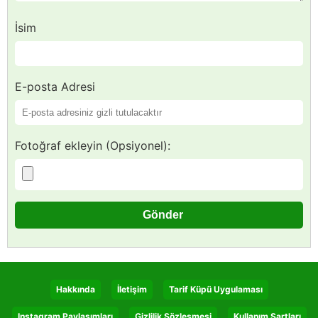
İsim
E-posta Adresi
Fotoğraf ekleyin (Opsiyonel):
Hakkında
İletişim
Tarif Küpü Uygulaması
Instagram Paylaşımları
Gizlilik Sözleşmesi
Kullanım Şartları