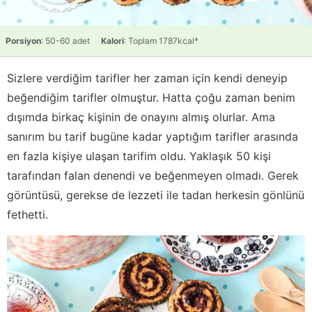
Porsiyon
: 50-60 adet
Kalori
: Toplam 1787kcal*
Sizlere verdiğim tarifler her zaman için kendi deneyip
beğendiğim tarifler olmuştur. Hatta çoğu zaman benim
dışımda birkaç kişinin de onayını almış olurlar. Ama
sanırım bu tarif bugüne kadar yaptığım tarifler arasında
en fazla kişiye ulaşan tarifim oldu. Yaklaşık 50 kişi
tarafından falan denendi ve beğenmeyen olmadı. Gerek
görüntüsü, gerekse de lezzeti ile tadan herkesin gönlünü
fethetti.