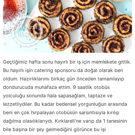
Geçtiğimiz hafta sonu hayırlı bir iş için memlekete gittik.
Bu hayırlı işin catering sponsoru da doğal olarak ben
oldum. Hazırlıklarımı birkaç gün önceden tamamlayıp
dondurucuda muhafaza ettim. 9 saatlik otobüs
yolculuğu sonunda hala sapasağlam, taptaze ve
lezzetliydiler. Bu kadar bedensel yorgunluğun arasında
beni en çok hırpalayan otobüsün sarsıntısıyla kırılıp
dağılma olasılıklarıydı. Kırklareli'ne varıp da 1 tanesinin
bile başına bir şey gelmediğini görünce bu işi