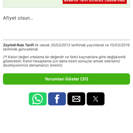
Binlerce Tarifi Ücretsiz Cebine İndir
Afiyet olsun...
Zeytinli Rulo Tarifi
ilk olarak 25/02/2013 tarihinde yayınlandı ve 10/03/2019
tarihinde güncellendi.
(*) Kalori değeri ortalama bir değerdir ve farklı kaynaklara göre değişkenlik
gösterebilir. Kalori hesaplama için daha kesin sonuçlar almak isterseniz
diyetisyeninize danışmanızı öneririz.
Yorumları Göster (31)