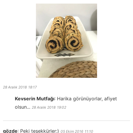
28 Aralık 2018
18:17
Kevserin Mutfağı
:
Harika görünüyorlar, afiyet
olsun...
28 Aralık 2018
19:02
gözde
:
Peki teşekkürler:)
05 Ekim 2016
11:10