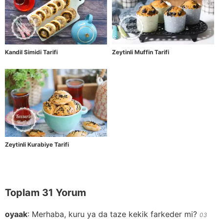
Kandil Simidi Tarifi
Zeytinli Muffin Tarifi
Zeytinli Kurabiye Tarifi
Toplam 31 Yorum
oyaak
:
Merhaba, kuru ya da taze kekik farkeder mi?
03