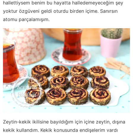
hallettiysem benim bu hayatta halledemeyeceğim şey
yoktur özgüveni geldi oturdu birden içime. Sanırsın
atomu parçalamışım.
Zeytin-kekik ikilisine bayıldığım için içine zeytin, dışına
kekik kullandım. Kekik konusunda endişelerim vardı