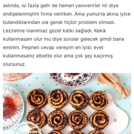
aslında, ısı fazla gelir de hemen yanıverirler mi diye
endişelenmiştim fırına verirken. Ama yumurta akına iyice
bulandıklarından ola gerek hiçbir problem olmadı.
Lezzetine inanılmaz güzel katkı sağladı. Kekik
kullanmasam olur mu diye sorular gelecek şimdi bana
eminim. Peşinen cevap vereyim en iyisi; evet
kullanmasanız elbette olur ama çok şey kaçırmış
olursunuz.