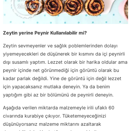
Zeytin yerine Peynir Kullanılabilir mi?
Zeytin sevmeyenler ve sağlık poblemlerinden dolayı
yiyemeyecekleri de düşünerek bir kısmını da içi peynirli
dışı susamlı yaptım. Lezzet olarak bir harika oldular ama
peynir içinde net görünmediği için görüntü olarak bu
kadar parlak değildi. Yine de görüntü için değil lezzet
için yapacaksanız mutlaka deneyin. Ya da benim
yaptığım gibi az bir bölümünü de peynirli deneyin.
Aşağıda verilen miktarda malzemeyle irili ufaklı 60
civarında kurabiye çıkıyor. Tüketemeyeceğinizi
düşünüyorsanız malzeme miktarını azaltarak