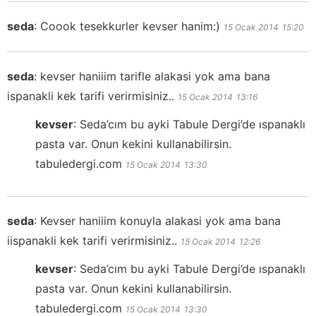
seda
:
Coook tesekkurler kevser hanim:)
15 Ocak 2014
15:20
seda
:
kevser haniiim tarifle alakasi yok ama bana
ispanakli kek tarifi verirmisiniz..
15 Ocak 2014
13:16
kevser
:
Seda’cım bu ayki Tabule Dergi’de ıspanaklı
pasta var. Onun kekini kullanabilirsin.
tabuledergi.com
15 Ocak 2014
13:30
seda
:
Kevser haniiim konuyla alakasi yok ama bana
iispanakli kek tarifi verirmisiniz..
15 Ocak 2014
12:26
kevser
:
Seda’cım bu ayki Tabule Dergi’de ıspanaklı
pasta var. Onun kekini kullanabilirsin.
tabuledergi.com
15 Ocak 2014
13:30