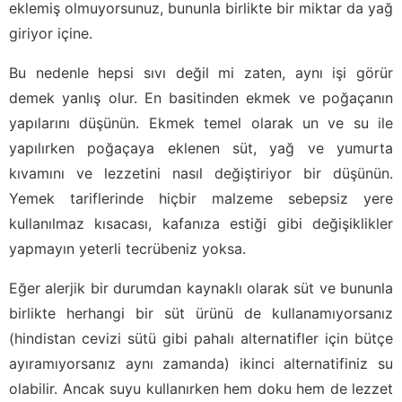
eklemiş olmuyorsunuz, bununla birlikte bir miktar da yağ
giriyor içine.
Bu nedenle hepsi sıvı değil mi zaten, aynı işi görür
demek yanlış olur. En basitinden ekmek ve poğaçanın
yapılarını düşünün. Ekmek temel olarak un ve su ile
yapılırken poğaçaya eklenen süt, yağ ve yumurta
kıvamını ve lezzetini nasıl değiştiriyor bir düşünün.
Yemek tariflerinde hiçbir malzeme sebepsiz yere
kullanılmaz kısacası, kafanıza estiği gibi değişiklikler
yapmayın yeterli tecrübeniz yoksa.
Eğer alerjik bir durumdan kaynaklı olarak süt ve bununla
birlikte herhangi bir süt ürünü de kullanamıyorsanız
(hindistan cevizi sütü gibi pahalı alternatifler için bütçe
ayıramıyorsanız aynı zamanda) ikinci alternatifiniz su
olabilir. Ancak suyu kullanırken hem doku hem de lezzet