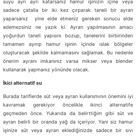
suyu ayrı ayrı katarsanız hamur işinizin içine veya
sadece çatalla bir iki kez çırparak taneli bir ayran
yaparsanız yine elde etmeniz gereken sonucu elde
edemezsiniz ne yazık ki. Ayran yapılmasının amacı
yoğurdun taneli yapısını bozup, tanelerini birbirinden
tamamen ayırıp hamur işinin içinde ıslak bölgeler
oluşturacak şekilde kalmamasını sağlamak. Bu nedenle
önerim ayranı imkanınız varsa mikser veya blender
kullanarak yapmanız yönünde olacak.
İkici alternatif su
Burada tariflerde süt veya ayran kullanımının önemini iyi
kavramak gerekiyor öncelikle ikinci alternatife
geçmeden önce. Yukarıda da belirttiğim gibi süt ve
ayran belirli bir oranda yağ da içeriyor. Yani siz hamur
işinize süt veya ayran eklediğinizde sadece bir sıvı