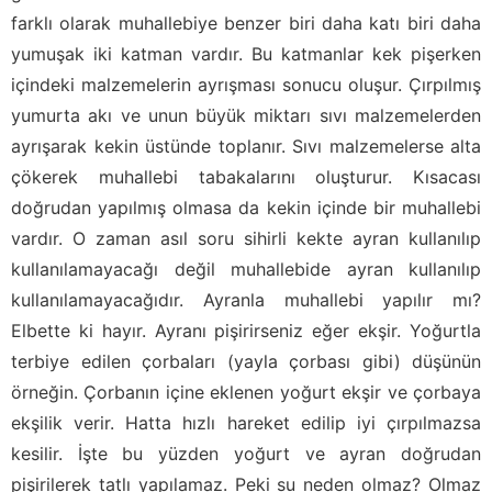
farklı olarak muhallebiye benzer biri daha katı biri daha
yumuşak iki katman vardır. Bu katmanlar kek pişerken
içindeki malzemelerin ayrışması sonucu oluşur. Çırpılmış
yumurta akı ve unun büyük miktarı sıvı malzemelerden
ayrışarak kekin üstünde toplanır. Sıvı malzemelerse alta
çökerek muhallebi tabakalarını oluşturur. Kısacası
doğrudan yapılmış olmasa da kekin içinde bir muhallebi
vardır. O zaman asıl soru sihirli kekte ayran kullanılıp
kullanılamayacağı değil muhallebide ayran kullanılıp
kullanılamayacağıdır. Ayranla muhallebi yapılır mı?
Elbette ki hayır. Ayranı pişirirseniz eğer ekşir. Yoğurtla
terbiye edilen çorbaları (yayla çorbası gibi) düşünün
örneğin. Çorbanın içine eklenen yoğurt ekşir ve çorbaya
ekşilik verir. Hatta hızlı hareket edilip iyi çırpılmazsa
kesilir. İşte bu yüzden yoğurt ve ayran doğrudan
pişirilerek tatlı yapılamaz. Peki su neden olmaz? Olmaz