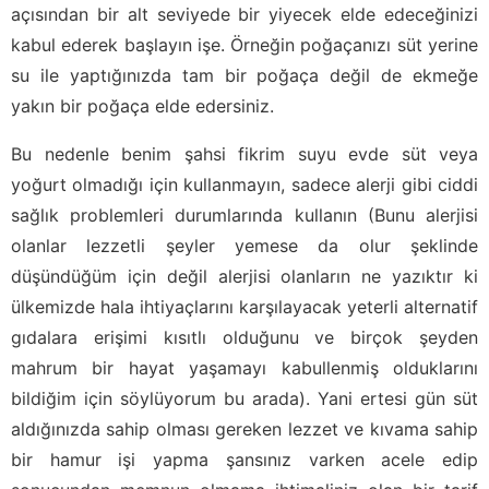
açısından bir alt seviyede bir yiyecek elde edeceğinizi
kabul ederek başlayın işe. Örneğin poğaçanızı süt yerine
su ile yaptığınızda tam bir poğaça değil de ekmeğe
yakın bir poğaça elde edersiniz.
Bu nedenle benim şahsi fikrim suyu evde süt veya
yoğurt olmadığı için kullanmayın, sadece alerji gibi ciddi
sağlık problemleri durumlarında kullanın (Bunu alerjisi
olanlar lezzetli şeyler yemese da olur şeklinde
düşündüğüm için değil alerjisi olanların ne yazıktır ki
ülkemizde hala ihtiyaçlarını karşılayacak yeterli alternatif
gıdalara erişimi kısıtlı olduğunu ve birçok şeyden
mahrum bir hayat yaşamayı kabullenmiş olduklarını
bildiğim için söylüyorum bu arada). Yani ertesi gün süt
aldığınızda sahip olması gereken lezzet ve kıvama sahip
bir hamur işi yapma şansınız varken acele edip