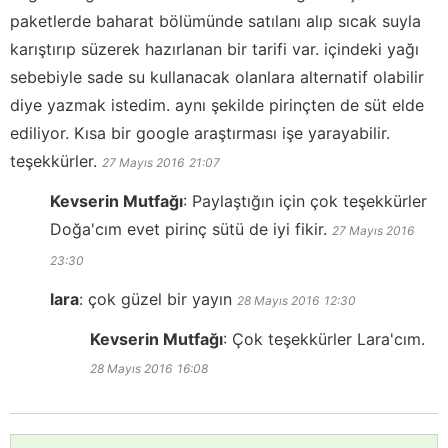
paketlerde baharat bölümünde satılanı alıp sıcak suyla
karıştırıp süzerek hazırlanan bir tarifi var. içindeki yağı
sebebiyle sade su kullanacak olanlara alternatif olabilir
diye yazmak istedim. aynı şekilde pirinçten de süt elde
ediliyor. Kısa bir google araştırması işe yarayabilir.
teşekkürler.
27 Mayıs 2016
21:07
Kevserin Mutfağı
:
Paylaştığın için çok teşekkürler
Doğa'cım evet pirinç sütü de iyi fikir.
27 Mayıs 2016
23:30
lara
:
çok güzel bir yayın
28 Mayıs 2016
12:30
Kevserin Mutfağı
:
Çok teşekkürler Lara'cım.
28 Mayıs 2016
16:08