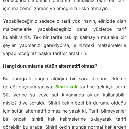
sonucundan memnun olmama ihtimaliniz olan bir tarif
için malzeme, zaman ve emeğinizi riske atmayın.
Yapabileceğiniz sadece o tarif yok inanın, elinizde olan
malzemelerle yapabileceğiniz daha yüzlerce tarif
bulabilirsiniz. Tek bir tarife takılıp kalmayın mutlaka bir
şeyler yapmanız gerekiyorsa, elinizdeki malzemelerle
yapabileceğiniz başka tarifler araştırın.
Hangi durumlarda sütün alternatifi olmaz?
Bu paragrafı bugün aldığım bir soru üzerine ekleme
gereği duydum yazıya.
Sihirli kek
tarifine gelmişti soru.
Süt yerine su veya süt kıvamında ayran kullanabilir
miyiz? diye soruldu. Sihirli kekin özel bir durumu olduğu
için sütün alternatifi olmaz ne yazık ki. Tarifi bilmeyenler
bir önceki sihirli kek kelimelerine tıklayarak tarifi
görebilir bu arada. Sihirli kekin altında normal keklerden