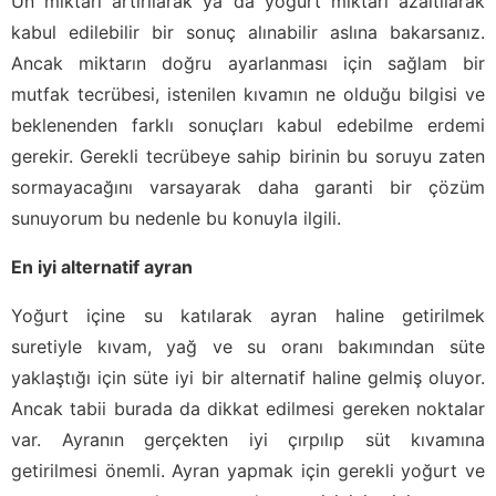
Un miktarı artırılarak ya da yoğurt miktarı azaltılarak
kabul edilebilir bir sonuç alınabilir aslına bakarsanız.
Ancak miktarın doğru ayarlanması için sağlam bir
mutfak tecrübesi, istenilen kıvamın ne olduğu bilgisi ve
beklenenden farklı sonuçları kabul edebilme erdemi
gerekir. Gerekli tecrübeye sahip birinin bu soruyu zaten
sormayacağını varsayarak daha garanti bir çözüm
sunuyorum bu nedenle bu konuyla ilgili.
En iyi alternatif ayran
Yoğurt içine su katılarak ayran haline getirilmek
suretiyle kıvam, yağ ve su oranı bakımından süte
yaklaştığı için süte iyi bir alternatif haline gelmiş oluyor.
Ancak tabii burada da dikkat edilmesi gereken noktalar
var. Ayranın gerçekten iyi çırpılıp süt kıvamına
getirilmesi önemli. Ayran yapmak için gerekli yoğurt ve