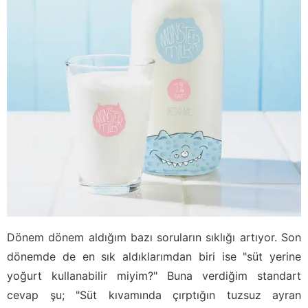
Dönem dönem aldığım bazı soruların sıklığı artıyor. Son
dönemde de en sık aldıklarımdan biri ise "süt yerine
yoğurt kullanabilir miyim?" Buna verdiğim standart
cevap şu; "Süt kıvamında çırptığın tuzsuz ayran