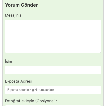
Yorum Gönder
Mesajınız
İsim
E-posta Adresi
Fotoğraf ekleyin (Opsiyonel):