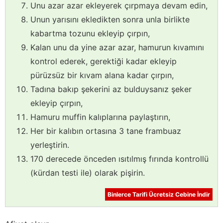
Unu azar azar ekleyerek çırpmaya devam edin,
Unun yarısını ekledikten sonra unla birlikte
kabartma tozunu ekleyip çırpın,
Kalan unu da yine azar azar, hamurun kıvamını
kontrol ederek, gerektiği kadar ekleyip
pürüzsüz bir kıvam alana kadar çırpın,
Tadına bakıp şekerini az bulduysanız şeker
ekleyip çırpın,
Hamuru muffin kalıplarına paylaştırın,
Her bir kalıbın ortasına 3 tane frambuaz
yerleştirin.
170 derecede önceden ısıtılmış fırında kontrollü
(kürdan testi ile) olarak pişirin.
Binlerce Tarifi Ücretsiz Cebine İndir