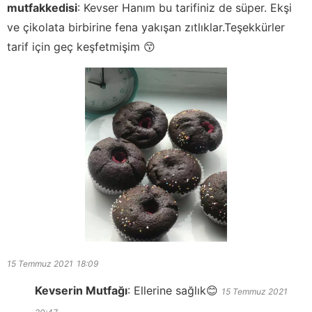
mutfakkedisi
:
Kevser Hanım bu tarifiniz de süper. Ekşi
ve çikolata birbirine fena yakışan zıtlıklar.Teşekkürler
tarif için geç keşfetmişim 😙
15 Temmuz 2021
18:09
Kevserin Mutfağı
:
Ellerine sağlık😊
15 Temmuz 2021