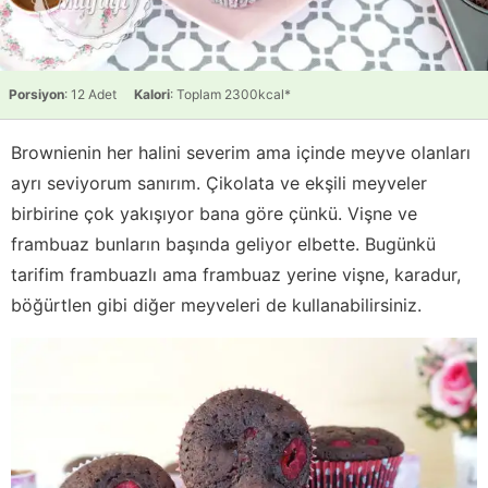
Porsiyon
: 12 Adet
Kalori
: Toplam 2300kcal*
Brownienin her halini severim ama içinde meyve olanları
ayrı seviyorum sanırım. Çikolata ve ekşili meyveler
birbirine çok yakışıyor bana göre çünkü. Vişne ve
frambuaz bunların başında geliyor elbette. Bugünkü
tarifim frambuazlı ama frambuaz yerine vişne, karadur,
böğürtlen gibi diğer meyveleri de kullanabilirsiniz.