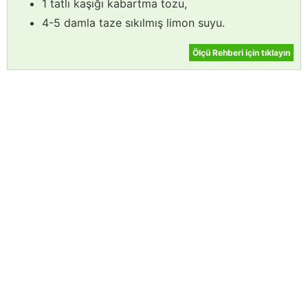
1 tatlı kaşığı kabartma tozu,
4-5 damla taze sıkılmış limon suyu.
Ölçü Rehberi için tıklayın