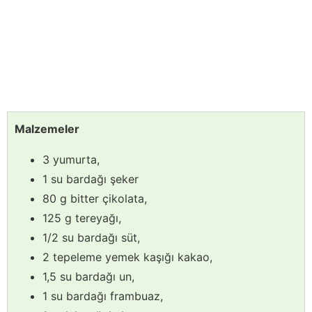
Malzemeler
3 yumurta,
1 su bardağı şeker
80 g bitter çikolata,
125 g tereyağı,
1/2 su bardağı süt,
2 tepeleme yemek kaşığı kakao,
1,5 su bardağı un,
1 su bardağı frambuaz,