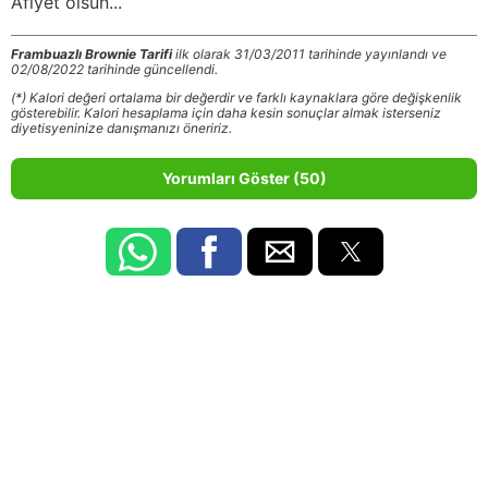
Afiyet olsun...
Frambuazlı Brownie Tarifi
ilk olarak 31/03/2011 tarihinde yayınlandı ve
02/08/2022 tarihinde güncellendi.
(*) Kalori değeri ortalama bir değerdir ve farklı kaynaklara göre değişkenlik
gösterebilir. Kalori hesaplama için daha kesin sonuçlar almak isterseniz
diyetisyeninize danışmanızı öneririz.
Yorumları Göster (50)