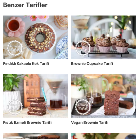
Benzer Tarifler
Fındıklı Kakaolu Kek Tarifi
Brownie Cupcake Tarifi
Fıstık Ezmeli Brownie Tarifi
Vegan Brownie Tarifi