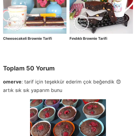
Cheesecakeli Brownie Tarifi
Fındıklı Brownie Tarifi
Toplam 50 Yorum
omerve
:
tarif için teşekkür ederim çok beğendik 😍
artık sık sık yaparım bunu