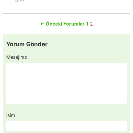
20:47
←
Önceki Yorumlar
1
2
Yorum Gönder
Mesajınız
İsim