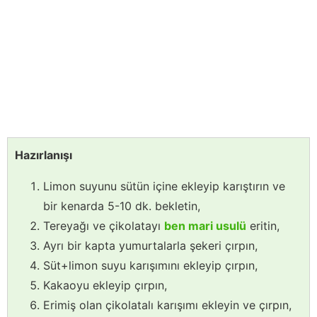
Hazırlanışı
Limon suyunu sütün içine ekleyip karıştırın ve
bir kenarda 5-10 dk. bekletin,
Tereyağı ve çikolatayı
ben mari usulü
eritin,
Ayrı bir kapta yumurtalarla şekeri çırpın,
Süt+limon suyu karışımını ekleyip çırpın,
Kakaoyu ekleyip çırpın,
Erimiş olan çikolatalı karışımı ekleyin ve çırpın,