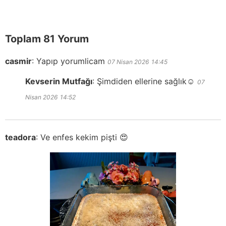
Toplam 81 Yorum
casmir
:
Yapıp yorumlicam
07 Nisan 2026
14:45
Kevserin Mutfağı
:
Şimdiden ellerine sağlık☺️
07
Nisan 2026
14:52
teadora
:
Ve enfes kekim pişti 😍