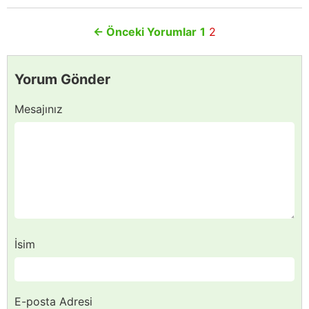
←
Önceki Yorumlar
1
2
Yorum Gönder
Mesajınız
İsim
E-posta Adresi