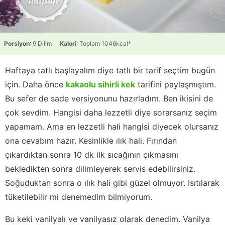
Porsiyon
: 9 Dilim
Kalori
: Toplam 1046kcal*
Haftaya tatlı başlayalım diye tatlı bir tarif seçtim bugün
için. Daha önce
kakaolu sihirli kek
tarifini paylaşmıştım.
Bu sefer de sade versiyonunu hazırladım. Ben ikisini de
çok sevdim. Hangisi daha lezzetli diye sorarsanız seçim
yapamam. Ama en lezzetli hali hangisi diyecek olursanız
ona cevabım hazır. Kesinlikle ılık hali. Fırından
çıkardıktan sonra 10 dk ilk sıcağının çıkmasını
bekledikten sonra dilimleyerek servis edebilirsiniz.
Soğuduktan sonra o ılık hali gibi güzel olmuyor. Isıtılarak
tüketilebilir mi denemedim bilmiyorum.
Bu keki vanilyalı ve vanilyasız olarak denedim. Vanilya