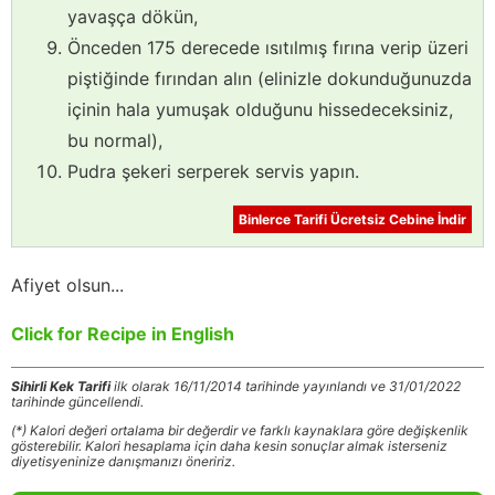
yavaşça dökün,
Önceden 175 derecede ısıtılmış fırına verip üzeri
piştiğinde fırından alın (elinizle dokunduğunuzda
içinin hala yumuşak olduğunu hissedeceksiniz,
bu normal),
Pudra şekeri serperek servis yapın.
Binlerce Tarifi Ücretsiz Cebine İndir
Afiyet olsun...
Click for Recipe in English
Sihirli Kek Tarifi
ilk olarak 16/11/2014 tarihinde yayınlandı ve 31/01/2022
tarihinde güncellendi.
(*) Kalori değeri ortalama bir değerdir ve farklı kaynaklara göre değişkenlik
gösterebilir. Kalori hesaplama için daha kesin sonuçlar almak isterseniz
diyetisyeninize danışmanızı öneririz.