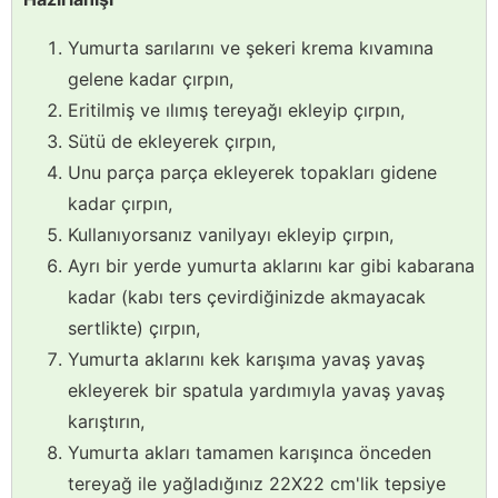
Yumurta sarılarını ve şekeri krema kıvamına
gelene kadar çırpın,
Eritilmiş ve ılımış tereyağı ekleyip çırpın,
Sütü de ekleyerek çırpın,
Unu parça parça ekleyerek topakları gidene
kadar çırpın,
Kullanıyorsanız vanilyayı ekleyip çırpın,
Ayrı bir yerde yumurta aklarını kar gibi kabarana
kadar (kabı ters çevirdiğinizde akmayacak
sertlikte) çırpın,
Yumurta aklarını kek karışıma yavaş yavaş
ekleyerek bir spatula yardımıyla yavaş yavaş
karıştırın,
Yumurta akları tamamen karışınca önceden
tereyağ ile yağladığınız 22X22 cm'lik tepsiye