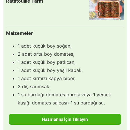
Ratatouille Tarifi
Malzemeler
1 adet küçük boy soğan,
2 adet orta boy domates,
1 adet küçük boy patlıcan,
1 adet küçük boy yeşil kabak,
1 adet kırmızı kapya biber,
2 diş sarımsak,
1 su bardağı domates püresi veya 1 yemek
kaşığı domates salçası+1 su bardağı su,
Hazırlanışı İçin Tıklayın