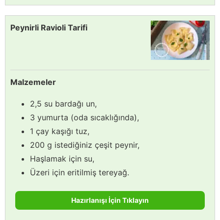
Peynirli Ravioli Tarifi
Malzemeler
2,5 su bardağı un,
3 yumurta (oda sıcaklığında),
1 çay kaşığı tuz,
200 g istediğiniz çeşit peynir,
Haşlamak için su,
Üzeri için eritilmiş tereyağ.
Hazırlanışı İçin Tıklayın