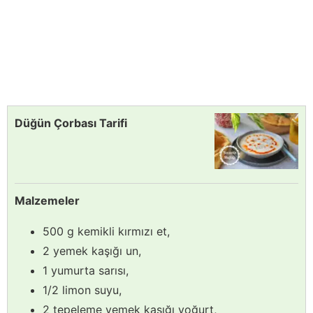
Düğün Çorbası Tarifi
Malzemeler
500 g kemikli kırmızı et,
2 yemek kaşığı un,
1 yumurta sarısı,
1/2 limon suyu,
2 tepeleme yemek kaşığı yoğurt,