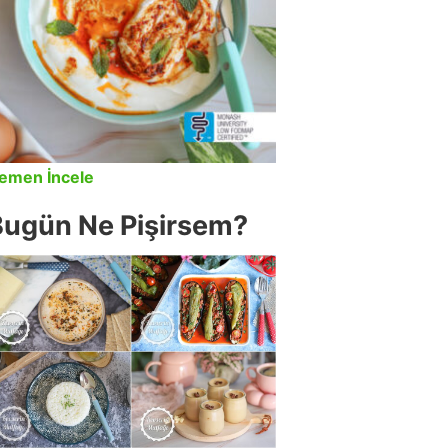
emen İncele
Bugün Ne Pişirsem?