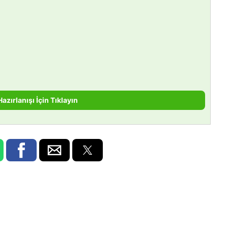
Hazırlanışı İçin Tıklayın