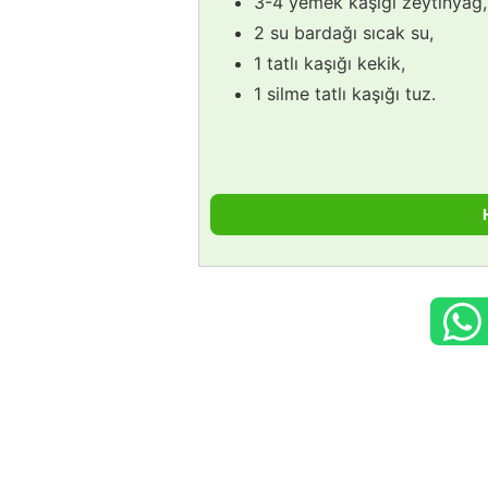
3-4 yemek kaşığı zeytinyağ,
2 su bardağı sıcak su,
1 tatlı kaşığı kekik,
1 silme tatlı kaşığı tuz.