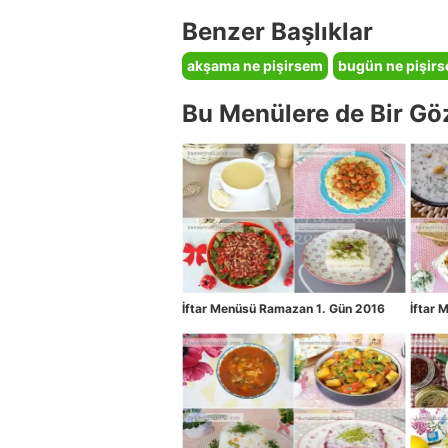
Benzer Başlıklar
akşama ne pişirsem
bugün ne pişir
Bu Menülere de Bir Gö
İftar Menüsü Ramazan 1. Gün 2016
İftar