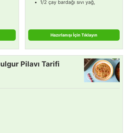
1/2 çay bardağı sıvı yağ,
Hazırlanışı İçin Tıklayın
ulgur Pilavı Tarifi