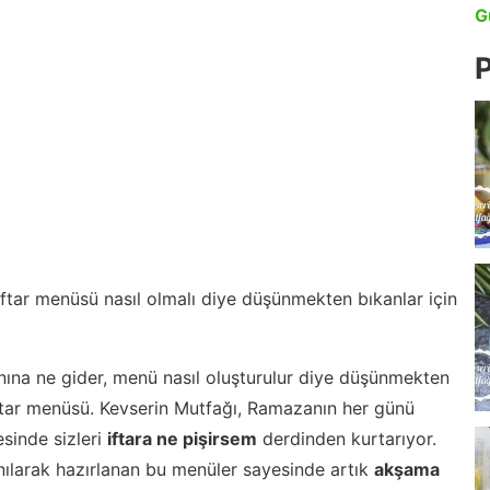
G
P
 iftar menüsü nasıl olmalı diye düşünmekten bıkanlar için
nına ne gider, menü nasıl oluşturulur diye düşünmekten
iftar menüsü. Kevserin Mutfağı, Ramazanın her günü
esinde sizleri
iftara ne pişirsem
derdinden kurtarıyor.
nılarak hazırlanan bu menüler sayesinde artık
akşama