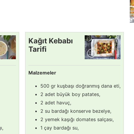
Kağıt Kebabı
Tarifi
Malzemeler
500 gr kuşbaşı doğranmış dana eti,
2 adet büyük boy patates,
2 adet havuç,
2 su bardağı konserve bezelye,
2 yemek kaşığı domates salçası,
ı,
1 çay bardağı su,