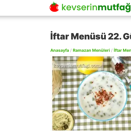
İftar Menüsü 22. 
Anasayfa
/
Ramazan Menüleri
/
İftar Me