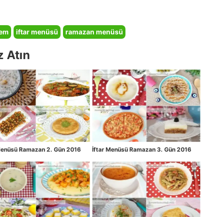
sem
iftar menüsü
ramazan menüsü
z Atın
 Menüsü Ramazan 2. Gün 2016
İftar Menüsü Ramazan 3. Gün 2016