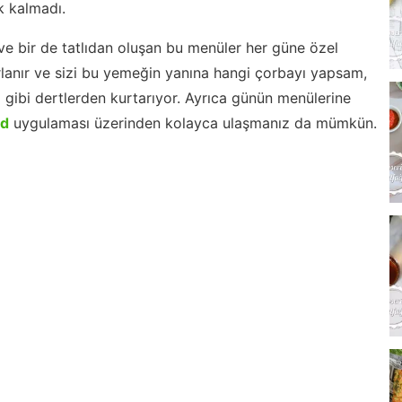
 kalmadı.
ve bir de tatlıdan oluşan bu menüler her güne özel
lanır ve sizi bu yemeğin yanına hangi çorbayı yapsam,
m gibi dertlerden kurtarıyor. Ayrıca günün menülerine
id
uygulaması üzerinden kolayca ulaşmanız da mümkün.