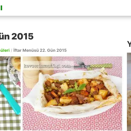
Gün 2015
Y
nüleri
/
İftar Menüsü 22. Gün 2015