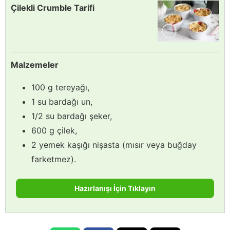
Çilekli Crumble Tarifi
Malzemeler
100 g tereyağı,
1 su bardağı un,
1/2 su bardağı şeker,
600 g çilek,
2 yemek kaşığı nişasta (mısır veya buğday
farketmez).
Hazırlanışı İçin Tıklayın