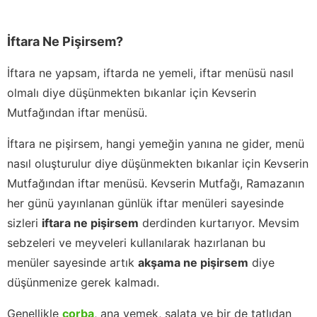
İftara Ne Pişirsem?
İftara ne yapsam, iftarda ne yemeli, iftar menüsü nasıl
olmalı diye düşünmekten bıkanlar için Kevserin
Mutfağından iftar menüsü.
İftara ne pişirsem, hangi yemeğin yanına ne gider, menü
nasıl oluşturulur diye düşünmekten bıkanlar için Kevserin
Mutfağından iftar menüsü. Kevserin Mutfağı, Ramazanın
her günü yayınlanan günlük iftar menüleri sayesinde
sizleri
iftara ne pişirsem
derdinden kurtarıyor. Mevsim
sebzeleri ve meyveleri kullanılarak hazırlanan bu
menüler sayesinde artık
akşama ne pişirsem
diye
düşünmenize gerek kalmadı.
Genellikle
çorba
, ana yemek, salata ve bir de tatlıdan