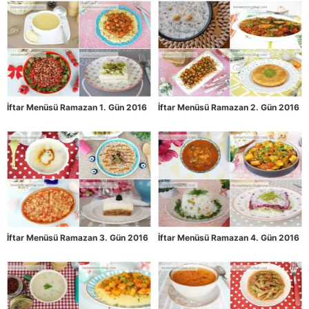
İftar Menüsü Ramazan 1. Gün 2016
İftar Menüsü Ramazan 2. Gün 2016
İftar Menüsü Ramazan 3. Gün 2016
İftar Menüsü Ramazan 4. Gün 2016