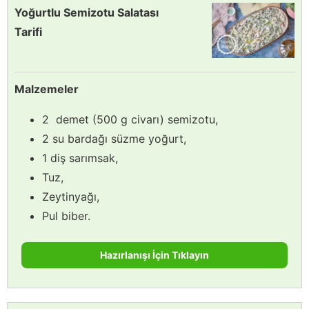
Yoğurtlu Semizotu Salatası
Tarifi
Malzemeler
2 demet (500 g civarı) semizotu,
2 su bardağı süzme yoğurt,
1 diş sarımsak,
Tuz,
Zeytinyağı,
Pul biber.
Hazırlanışı İçin Tıklayın