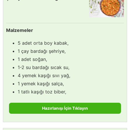
Malzemeler
5 adet orta boy kabak,
1 çay bardağı şehriye,
1 adet soğan,
1-2 su bardağı sıcak su,
4 yemek kaşığı sıvı yağ,
1 yemek kaşığı salça,
1 tatlı kaşığı toz biber,
Hazırlanışı İçin Tıklayın