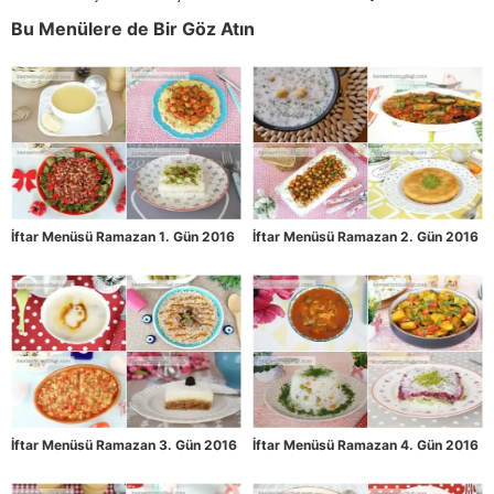
Zamanı
Bu Menülere de Bir Göz Atın
İftar Menüsü Ramazan 1. Gün 2016
İftar Menüsü Ramazan 2. Gün 2016
İftar Menüsü Ramazan 3. Gün 2016
İftar Menüsü Ramazan 4. Gün 2016