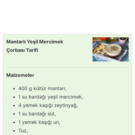
Mantarlı Yeşil Mercimek
Çorbası Tarifi
Malzemeler
400 g kültür mantarı,
1 su bardağı yeşil mercimek,
4 yemek kaşığı zeytinyağ,
1 su bardağı süt,
1 yemek kaşığı un,
Tuz,