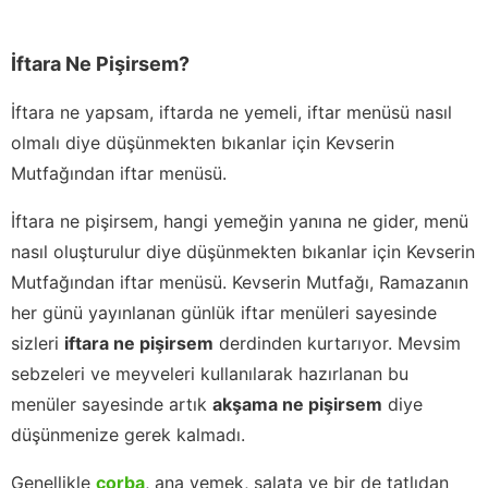
İftara Ne Pişirsem?
İftara ne yapsam, iftarda ne yemeli, iftar menüsü nasıl
olmalı diye düşünmekten bıkanlar için Kevserin
Mutfağından iftar menüsü.
İftara ne pişirsem, hangi yemeğin yanına ne gider, menü
nasıl oluşturulur diye düşünmekten bıkanlar için Kevserin
Mutfağından iftar menüsü. Kevserin Mutfağı, Ramazanın
her günü yayınlanan günlük iftar menüleri sayesinde
sizleri
iftara ne pişirsem
derdinden kurtarıyor. Mevsim
sebzeleri ve meyveleri kullanılarak hazırlanan bu
menüler sayesinde artık
akşama ne pişirsem
diye
düşünmenize gerek kalmadı.
Genellikle
çorba
, ana yemek, salata ve bir de tatlıdan