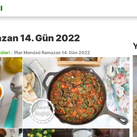
azan 14. Gün 2022
Y
nüleri
/
İftar Menüsü Ramazan 14. Gün 2022