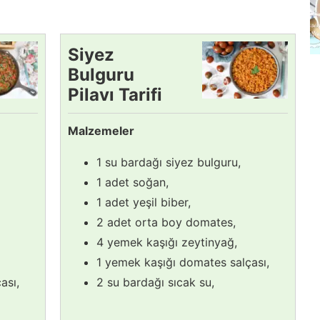
Siyez
Bulguru
Pilavı Tarifi
Malzemeler
1 su bardağı siyez bulguru,
1 adet soğan,
1 adet yeşil biber,
2 adet orta boy domates,
4 yemek kaşığı zeytinyağ,
1 yemek kaşığı domates salçası,
ası,
2 su bardağı sıcak su,