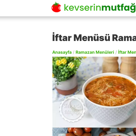
İftar Menüsü Ram
Anasayfa
/
Ramazan Menüleri
/
İftar Me