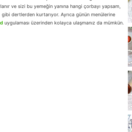
lanır ve sizi bu yemeğin yanına hangi çorbayı yapsam,
m gibi dertlerden kurtarıyor. Ayrıca günün menülerine
id
uygulaması üzerinden kolayca ulaşmanız da mümkün.