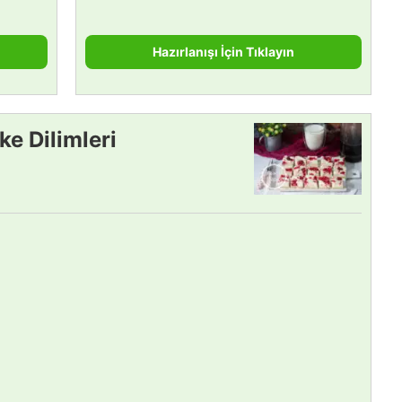
Hazırlanışı İçin Tıklayın
e Dilimleri