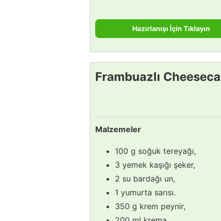
Hazırlanışı İçin Tıklayın
Frambuazlı Cheesecak
Malzemeler
100 g soğuk tereyağı,
3 yemek kaşığı şeker,
2 su bardağı un,
1 yumurta sarısı.
350 g krem peynir,
200 ml krema,