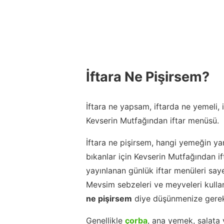
İftara Ne Pişirsem?
İftara ne yapsam, iftarda ne yemeli,
Kevserin Mutfağından iftar menüsü.
İftara ne pişirsem, hangi yemeğin ya
bıkanlar için Kevserin Mutfağından 
yayınlanan günlük iftar menüleri say
Mevsim sebzeleri ve meyveleri kulla
ne pişirsem
diye düşünmenize gerek
Genellikle
çorba
, ana yemek, salata 