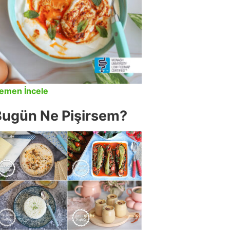
emen İncele
Bugün Ne Pişirsem?