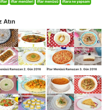
iftar
iftar menüleri
iftar menüsü
iftara ne yapsam
z Atın
 Menüsü Ramazan 2. Gün 2016
İftar Menüsü Ramazan 3. Gün 2016