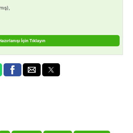
mış),
Hazırlanışı İçin Tıklayın