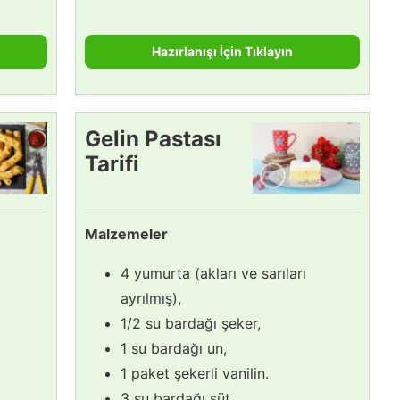
Hazırlanışı İçin Tıklayın
Gelin Pastası
Tarifi
Malzemeler
4 yumurta (akları ve sarıları
ayrılmış),
1/2 su bardağı şeker,
1 su bardağı un,
1 paket şekerli vanilin.
3 su bardağı süt,