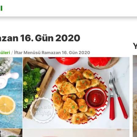
azan 16. Gün 2020
Y
nüleri
/
İftar Menüsü Ramazan 16. Gün 2020