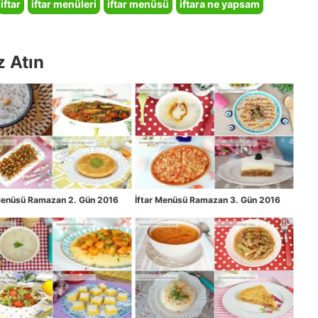
iftar
iftar menüleri
iftar menüsü
iftara ne yapsam
z Atın
 Menüsü Ramazan 2. Gün 2016
İftar Menüsü Ramazan 3. Gün 2016