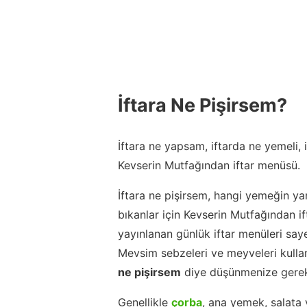
İftara Ne Pişirsem?
İftara ne yapsam, iftarda ne yemeli,
Kevserin Mutfağından iftar menüsü.
İftara ne pişirsem, hangi yemeğin ya
bıkanlar için Kevserin Mutfağından 
yayınlanan günlük iftar menüleri say
Mevsim sebzeleri ve meyveleri kulla
ne pişirsem
diye düşünmenize gerek
Genellikle
çorba
, ana yemek, salata 