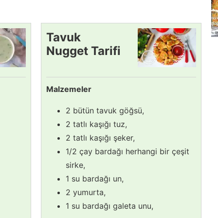
Tavuk
Nugget Tarifi
Malzemeler
2 bütün tavuk göğsü,
2 tatlı kaşığı tuz,
2 tatlı kaşığı şeker,
1/2 çay bardağı herhangi bir çeşit
sirke,
1 su bardağı un,
2 yumurta,
1 su bardağı galeta unu,