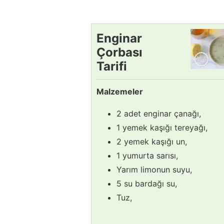
Enginar
Çorbası
Tarifi
Malzemeler
2 adet enginar çanağı,
1 yemek kaşığı tereyağı,
2 yemek kaşığı un,
1 yumurta sarısı,
Yarım limonun suyu,
5 su bardağı su,
Tuz,