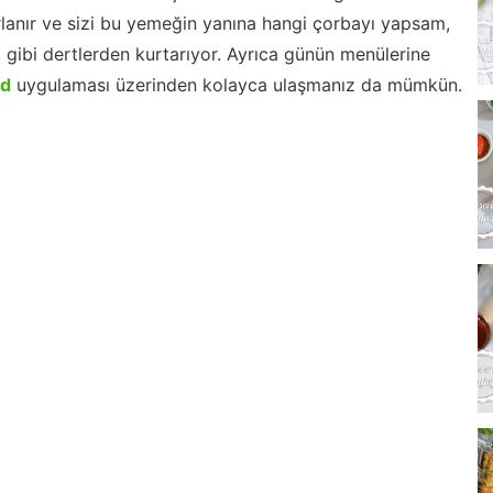
lanır ve sizi bu yemeğin yanına hangi çorbayı yapsam,
m gibi dertlerden kurtarıyor. Ayrıca günün menülerine
id
uygulaması üzerinden kolayca ulaşmanız da mümkün.