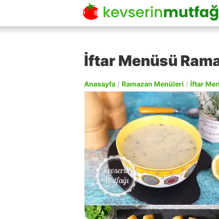
İftar Menüsü Ram
Anasayfa
/
Ramazan Menüleri
/
İftar Me