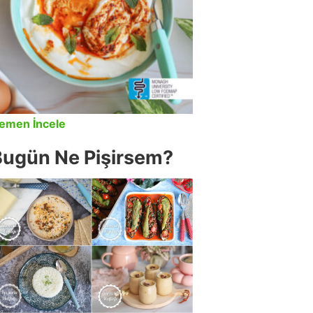
emen İncele
Bugün Ne Pişirsem?