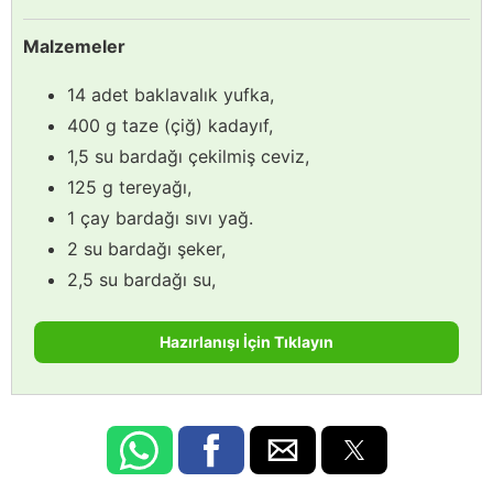
Malzemeler
14 adet baklavalık yufka,
400 g taze (çiğ) kadayıf,
1,5 su bardağı çekilmiş ceviz,
125 g tereyağı,
1 çay bardağı sıvı yağ.
2 su bardağı şeker,
2,5 su bardağı su,
Hazırlanışı İçin Tıklayın