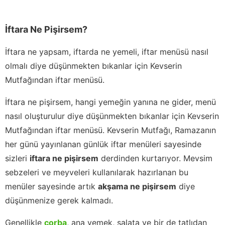
İftara Ne Pişirsem?
İftara ne yapsam, iftarda ne yemeli, iftar menüsü nasıl
olmalı diye düşünmekten bıkanlar için Kevserin
Mutfağından iftar menüsü.
İftara ne pişirsem, hangi yemeğin yanına ne gider, menü
nasıl oluşturulur diye düşünmekten bıkanlar için Kevserin
Mutfağından iftar menüsü. Kevserin Mutfağı, Ramazanın
her günü yayınlanan günlük iftar menüleri sayesinde
sizleri
iftara ne pişirsem
derdinden kurtarıyor. Mevsim
sebzeleri ve meyveleri kullanılarak hazırlanan bu
menüler sayesinde artık
akşama ne pişirsem
diye
düşünmenize gerek kalmadı.
Genellikle
çorba
, ana yemek, salata ve bir de tatlıdan