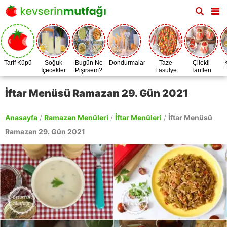
Tarif Küpü
Soğuk
Bugün Ne
Dondurmalar
Taze
Çilekli
İçecekler
Pişirsem?
Fasulye
Tarifleri
Zamanı
İftar Menüsü Ramazan 29. Gün 2021
Anasayfa
/
Ramazan Menüleri
/
İftar Menüleri
/
İftar Menüsü
Ramazan 29. Gün 2021