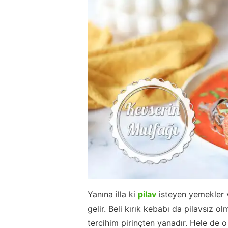
Yanına illa ki
pilav
isteyen yemekler v
gelir. Beli kırık kebabı da pilavsız 
tercihim pirinçten yanadır. Hele de 