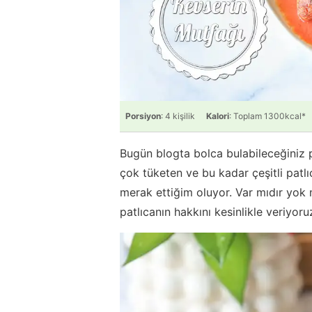
Porsiyon
: 4 kişilik
Kalori
: Toplam 1300kcal*
Bugün blogta bolca bulabileceğiniz pat
çok tüketen ve bu kadar çeşitli pat
merak ettiğim oluyor. Var mıdır yok
patlıcanın hakkını kesinlikle veriyoru