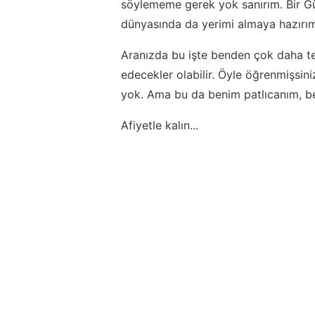
söylememe gerek yok sanırım. Bir G
dünyasında da yerimi almaya hazırım 
Aranızda bu işte benden çok daha tec
edecekler olabilir. Öyle öğrenmişsini
yok. Ama bu da benim patlıcanım, be
Afiyetle kalın...