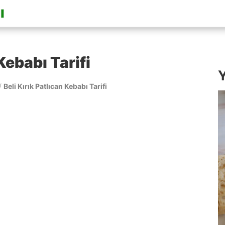
 Kebabı Tarifi
Y
/
Beli Kırık Patlıcan Kebabı Tarifi