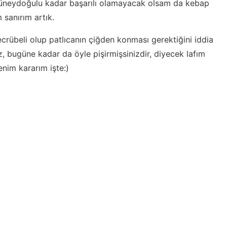
üneydoğulu kadar başarılı olamayacak olsam da kebap
sanırım artık.
rübeli olup patlıcanın çiğden konması gerektiğini iddia
z, bugüne kadar da öyle pişirmişsinizdir, diyecek lafım
nim kararım işte:)