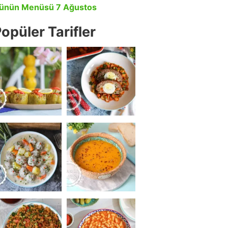
ünün Menüsü 7 Ağustos
opüler Tarifler