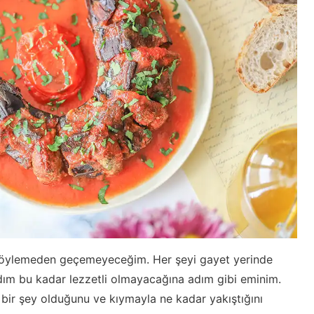
söylemeden geçemeyeceğim. Her şeyi gayet yerinde
ım bu kadar lezzetli olmayacağına adım gibi eminim.
i bir şey olduğunu ve kıymayla ne kadar yakıştığını