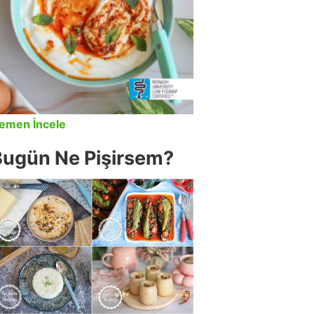
emen İncele
Bugün Ne Pişirsem?