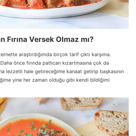
an Fırına Versek Olmaz mı?
nternette araştırdığımda birçok tarif çıktı karşıma.
. Daha önce fırında patlıcan kızartmasına çok da
ha lezzetli hale getireceğime kanaat getirip başkasının
eğime yine her zaman olduğu gibi kendi bildiğimi