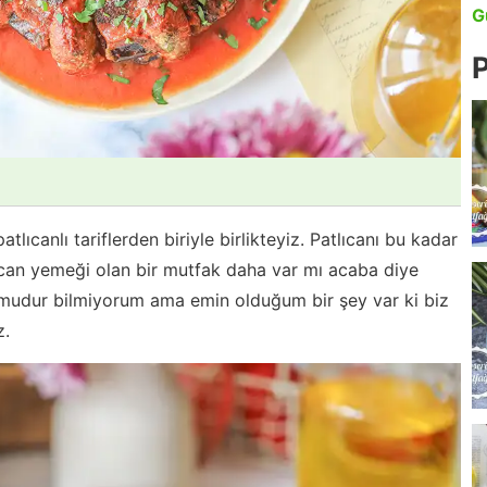
G
P
lıcanlı tariflerden biriyle birlikteyiz. Patlıcanı bu kadar
lıcan yemeği olan bir mutfak daha var mı acaba diye
 mudur bilmiyorum ama emin olduğum bir şey var ki biz
z.