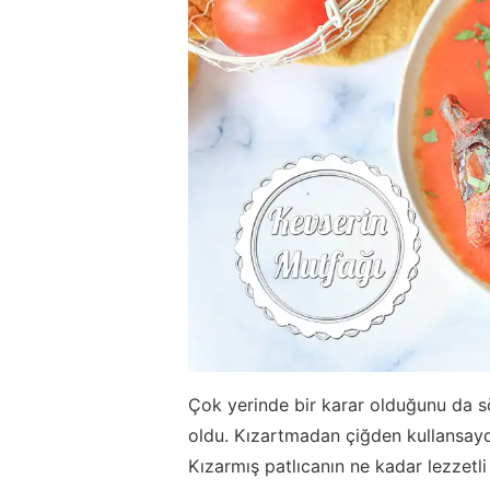
Çok yerinde bir karar olduğunu da 
oldu. Kızartmadan çiğden kullansayd
Kızarmış patlıcanın ne kadar lezzetl