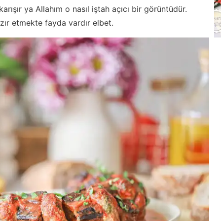
karışır ya Allahım o nasıl iştah açıcı bir görüntüdür.
ır etmekte fayda vardır elbet.