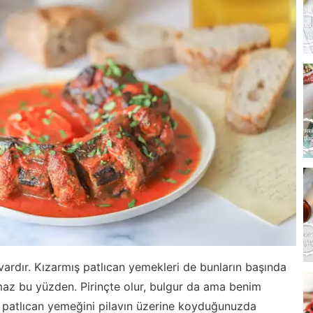
ardır. Kızarmış patlıcan yemekleri de bunların başında
olmaz bu yüzden. Pirinçte olur, bulgur da ama benim
o patlıcan yemeğini pilavın üzerine koyduğunuzda