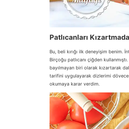
Patlıcanları Kızartmad
Bu, beli kırığı ilk deneyişim benim. İ
Birçoğu patlıcanı çiğden kullanmıştı
bayılmayan biri olarak kızartarak da
tarifini uygulayarak dizlerimi dövec
okumaya karar verdim.