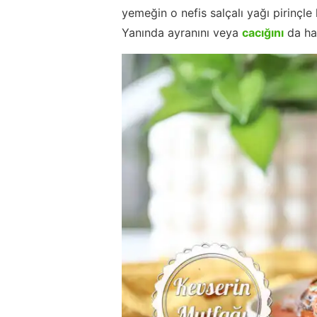
yemeğin o nefis salçalı yağı pirinçle 
Yanında ayranını veya
cacığını
da haz