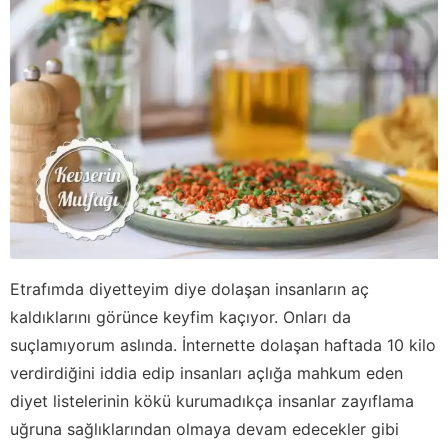
Etrafımda diyetteyim diye dolaşan insanların aç
kaldıklarını görünce keyfim kaçıyor. Onları da
suçlamıyorum aslında. İnternette dolaşan haftada 10 kilo
verdirdiğini iddia edip insanları açlığa mahkum eden
diyet listelerinin kökü kurumadıkça insanlar zayıflama
uğruna sağlıklarından olmaya devam edecekler gibi