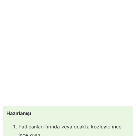
Hazırlanışı
Patlıcanları fırında veya ocakta közleyip ince
ince kıyın,