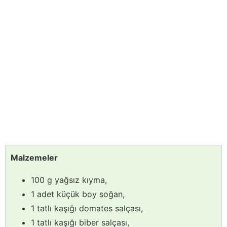
Malzemeler
100 g yağsız kıyma,
1 adet küçük boy soğan,
1 tatlı kaşığı domates salçası,
1 tatlı kaşığı biber salçası,