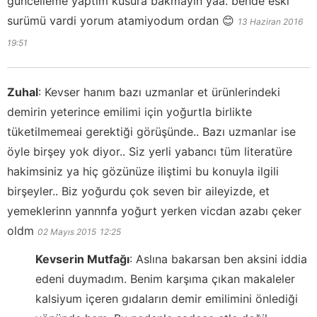
guncelleme yaptim kusura bakmayin yaa. bende eski
surümü vardi yorum atamiyodum ordan 😊
13 Haziran 2016
19:51
Zuhal
:
Kevser hanım bazı uzmanlar et ürünlerindeki
demirin yeterince emilimi için yoğurtla birlikte
tüketilmemeai gerektiği görüşünde.. Bazı uzmanlar ise
öyle birşey yok diyor.. Siz yerli yabancı tüm literatüre
hakimsiniz ya hiç gözünüze iliştimi bu konuyla ilgili
birşeyler.. Biz yoğurdu çok seven bir aileyizde, et
yemeklerinn yannnfa yoğurt yerken vicdan azabı çeker
oldm
02 Mayıs 2015
12:25
Kevserin Mutfağı
:
Aslına bakarsan ben aksini iddia
edeni duymadım. Benim karşıma çıkan makaleler
kalsiyum içeren gıdaların demir emilimini önlediği