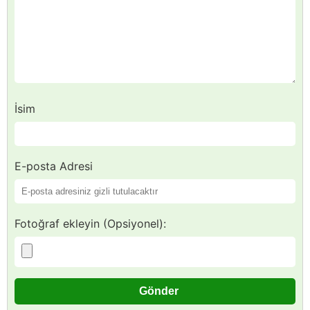
İsim
E-posta Adresi
Fotoğraf ekleyin (Opsiyonel):