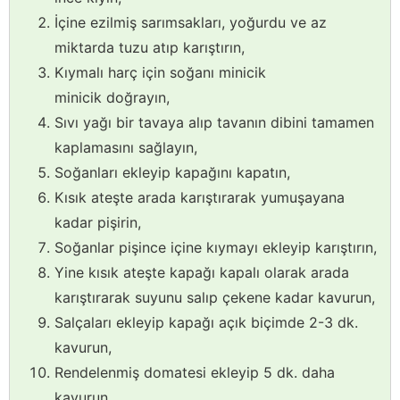
İçine ezilmiş sarımsakları, yoğurdu ve az
miktarda tuzu atıp karıştırın,
Kıymalı harç için soğanı minicik
minicik doğrayın,
Sıvı yağı bir tavaya alıp tavanın dibini tamamen
kaplamasını sağlayın,
Soğanları ekleyip kapağını kapatın,
Kısık ateşte arada karıştırarak yumuşayana
kadar pişirin,
Soğanlar pişince içine kıymayı ekleyip karıştırın,
Yine kısık ateşte kapağı kapalı olarak arada
karıştırarak suyunu salıp çekene kadar kavurun,
Salçaları ekleyip kapağı açık biçimde 2-3 dk.
kavurun,
Rendelenmiş domatesi ekleyip 5 dk. daha
kavurun,