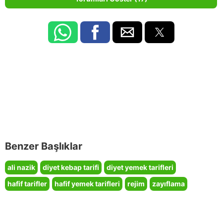
Benzer Başlıklar
ali nazik
diyet kebap tarifi
diyet yemek tarifleri
hafif tarifler
hafif yemek tarifleri
rejim
zayıflama