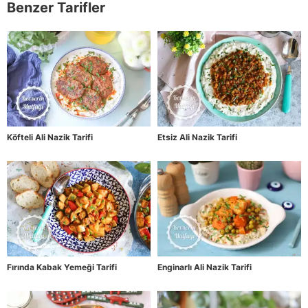
Benzer Tarifler
Köfteli Ali Nazik Tarifi
Etsiz Ali Nazik Tarifi
Fırında Kabak Yemeği Tarifi
Enginarlı Ali Nazik Tarifi