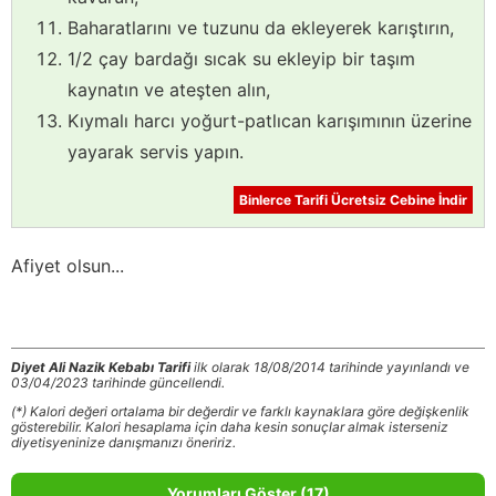
Baharatlarını ve tuzunu da ekleyerek karıştırın,
1/2 çay bardağı sıcak su ekleyip bir taşım
kaynatın ve ateşten alın,
Kıymalı harcı yoğurt-patlıcan karışımının üzerine
yayarak servis yapın.
Binlerce Tarifi Ücretsiz Cebine İndir
Afiyet olsun...
Diyet Ali Nazik Kebabı Tarifi
ilk olarak 18/08/2014 tarihinde yayınlandı ve
03/04/2023 tarihinde güncellendi.
(*) Kalori değeri ortalama bir değerdir ve farklı kaynaklara göre değişkenlik
gösterebilir. Kalori hesaplama için daha kesin sonuçlar almak isterseniz
diyetisyeninize danışmanızı öneririz.
Yorumları Göster (17)