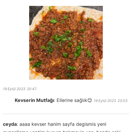
19 Eylül 2023
20:47
Kevserin Mutfağı
:
Ellerine sağlık😊
19 Eylül 2023
23:03
ceyda
:
aaaa kevser hanim sayfa degismis yeni