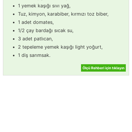
1 yemek kaşığı sıvı yağ,
Tuz, kimyon, karabiber, kırmızı toz biber,
1 adet domates,
1/2 çay bardağı sıcak su,
3 adet patlıcan,
2 tepeleme yemek kaşığı light yoğurt,
1 diş sarımsak.
Ölçü Rehberi için tıklayın