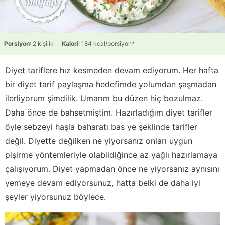
Porsiyon
: 2 kişilik
Kalori
: 184 kcal/porsiyon*
Diyet tariflere hız kesmeden devam ediyorum. Her hafta
bir diyet tarif paylaşma hedefimde yolumdan şaşmadan
ilerliyorum şimdilik. Umarım bu düzen hiç bozulmaz.
Daha önce de bahsetmiştim. Hazırladığım diyet tarifler
öyle sebzeyi haşla baharatı bas ye şeklinde tarifler
değil. Diyette değilken ne yiyorsanız onları uygun
pişirme yöntemleriyle olabildiğince az yağlı hazırlamaya
çalışıyorum. Diyet yapmadan önce ne yiyorsanız aynısını
yemeye devam ediyorsunuz, hatta belki de daha iyi
şeyler yiyorsunuz böylece.