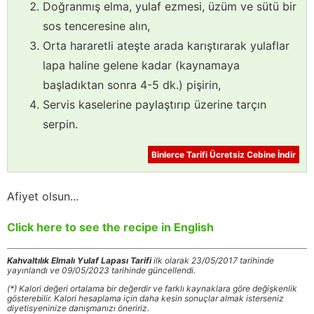
Doğranmış elma, yulaf ezmesi, üzüm ve sütü bir
sos tenceresine alın,
Orta hararetli ateşte arada karıştırarak yulaflar
lapa haline gelene kadar (kaynamaya
başladıktan sonra 4-5 dk.) pişirin,
Servis kaselerine paylaştırıp üzerine tarçın
serpin.
Binlerce Tarifi Ücretsiz Cebine İndir
Afiyet olsun...
Click here to see the recipe in English
Kahvaltılık Elmalı Yulaf Lapası Tarifi
ilk olarak 23/05/2017 tarihinde
yayınlandı ve 09/05/2023 tarihinde güncellendi.
(*) Kalori değeri ortalama bir değerdir ve farklı kaynaklara göre değişkenlik
gösterebilir. Kalori hesaplama için daha kesin sonuçlar almak isterseniz
diyetisyeninize danışmanızı öneririz.