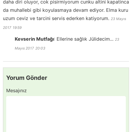
daha diri oluyor, cok pisirmiyorum cunku altini kapatinca
da muhallebi gibi koyulasmaya devam ediyor. Elma kuru
uzum ceviz ve tarcini servis ederken katiyorum.
23 Mayıs
2017
19:59
Kevserin Mutfağı
:
Ellerine sağlık Jülidecim...
23
Mayıs 2017
20:03
Yorum Gönder
Mesajınız