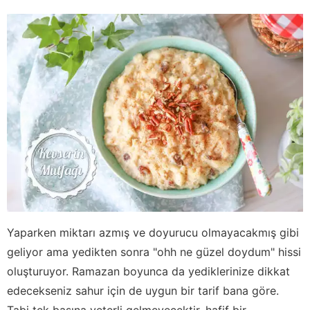
Yaparken miktarı azmış ve doyurucu olmayacakmış gibi
geliyor ama yedikten sonra "ohh ne güzel doydum" hissi
oluşturuyor. Ramazan boyunca da yediklerinize dikkat
edecekseniz sahur için de uygun bir tarif bana göre.
Tabi tek başına yeterli gelmeyecektir, hafif bir