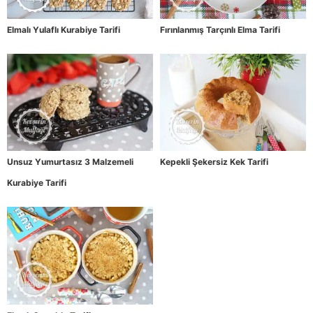
Elmalı Yulaflı Kurabiye Tarifi
Fırınlanmış Tarçınlı Elma Tarifi
Unsuz Yumurtasız 3 Malzemeli
Kepekli Şekersiz Kek Tarifi
Kurabiye Tarifi