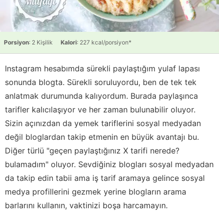
Porsiyon
: 2 Kişilik
Kalori
: 227 kcal/porsiyon*
Instagram hesabımda sürekli paylaştığım yulaf lapası
sonunda blogta. Sürekli soruluyordu, ben de tek tek
anlatmak durumunda kalıyordum. Burada paylaşınca
tarifler kalıcılaşıyor ve her zaman bulunabilir oluyor.
Sizin açınızdan da yemek tariflerini sosyal medyadan
değil bloglardan takip etmenin en büyük avantajı bu.
Diğer türlü "geçen paylaştığınız X tarifi nerede?
bulamadım" oluyor. Sevdiğiniz blogları sosyal medyadan
da takip edin tabii ama iş tarif aramaya gelince sosyal
medya profillerini gezmek yerine blogların arama
barlarını kullanın, vaktinizi boşa harcamayın.