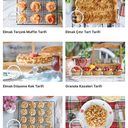
Elmalı Tarçınlı Muffin Tarifi
Elmalı Çıtır Tart Tarifi
Elmalı Döşeme Kek Tarifi
Granola Kaseleri Tarifi