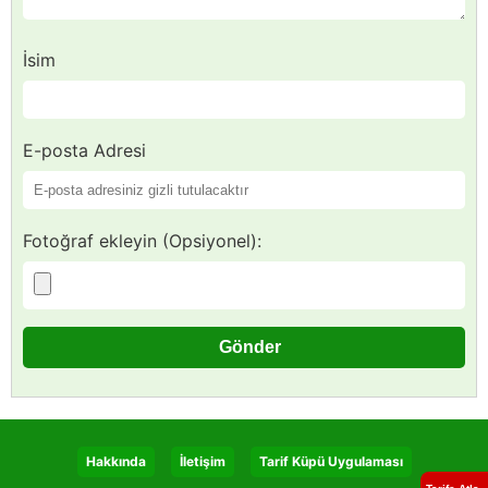
İsim
E-posta Adresi
Fotoğraf ekleyin (Opsiyonel):
Hakkında
İletişim
Tarif Küpü Uygulaması