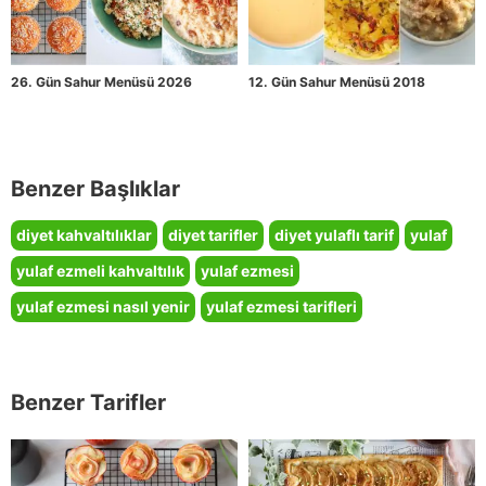
26. Gün Sahur Menüsü 2026
12. Gün Sahur Menüsü 2018
Benzer Başlıklar
diyet kahvaltılıklar
diyet tarifler
diyet yulaflı tarif
yulaf
yulaf ezmeli kahvaltılık
yulaf ezmesi
yulaf ezmesi nasıl yenir
yulaf ezmesi tarifleri
Benzer Tarifler