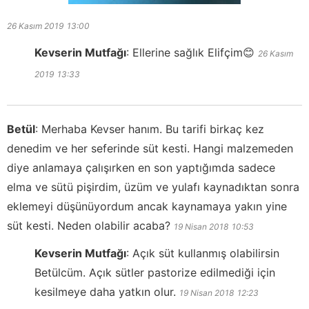
26 Kasım 2019
13:00
Kevserin Mutfağı
:
Ellerine sağlık Elifçim😊
26 Kasım
2019
13:33
Betül
:
Merhaba Kevser hanım. Bu tarifi birkaç kez
denedim ve her seferinde süt kesti. Hangi malzemeden
diye anlamaya çalışırken en son yaptığımda sadece
elma ve sütü pişirdim, üzüm ve yulafı kaynadıktan sonra
eklemeyi düşünüyordum ancak kaynamaya yakın yine
süt kesti. Neden olabilir acaba?
19 Nisan 2018
10:53
Kevserin Mutfağı
:
Açık süt kullanmış olabilirsin
Betülcüm. Açık sütler pastorize edilmediği için
kesilmeye daha yatkın olur.
19 Nisan 2018
12:23