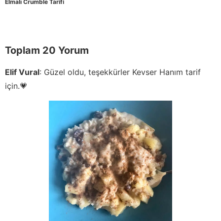
Elmalı Crumble Tarifi
Toplam 20 Yorum
Elif Vural
:
Güzel oldu, teşekkürler Kevser Hanım tarif
için.💗