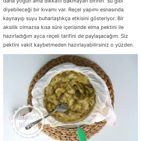
daha yoğun ama dikkatli bakmayan birinin "su gibi"
diyebileceği bir kıvamı var. Reçel yapımı esnasında
kaynayıp suyu buharlaştıkça etkisini gösteriyor. Bir
aksilik olmazsa kısa süre içerisinde elma pektini ile
hazırladığım ayca reçeli tarifini de paylaşacağım. Siz
pektini vakit kaybetmeden hazırlayabilirsiniz o yüzden.