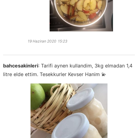
19 Haziran 2020
15:23
bahcesakinleri
:
Tarifi aynen kullandim, 3kg elmadan 1,4
litre elde ettim. Tesekkurler Kevser Hanim 💫