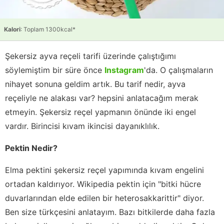
Kalori
: Toplam 1300kcal*
Şekersiz ayva reçeli tarifi üzerinde çalıştığımı
söylemiştim bir süre önce
Instagram
'da. O çalışmaların
nihayet sonuna geldim artık. Bu tarif nedir, ayva
reçeliyle ne alakası var? hepsini anlatacağım merak
etmeyin. Şekersiz reçel yapmanın önünde iki engel
vardır. Birincisi kıvam ikincisi dayanıklılık.
Pektin Nedir?
Elma pektini şekersiz reçel yapımında kıvam engelini
ortadan kaldırıyor. Wikipedia pektin için "bitki hücre
duvarlarından elde edilen bir heterosakkarittir" diyor.
Ben size türkçesini anlatayım. Bazı bitkilerde daha fazla