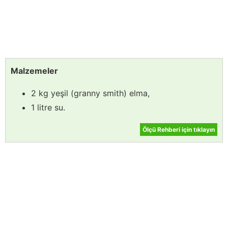
Malzemeler
2 kg yeşil (granny smith) elma,
1 litre su.
Ölçü Rehberi için tıklayın