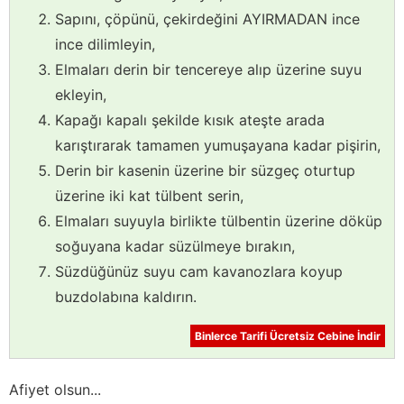
Sapını, çöpünü, çekirdeğini AYIRMADAN ince
ince dilimleyin,
Elmaları derin bir tencereye alıp üzerine suyu
ekleyin,
Kapağı kapalı şekilde kısık ateşte arada
karıştırarak tamamen yumuşayana kadar pişirin,
Derin bir kasenin üzerine bir süzgeç oturtup
üzerine iki kat tülbent serin,
Elmaları suyuyla birlikte tülbentin üzerine döküp
soğuyana kadar süzülmeye bırakın,
Süzdüğünüz suyu cam kavanozlara koyup
buzdolabına kaldırın.
Binlerce Tarifi Ücretsiz Cebine İndir
Afiyet olsun...