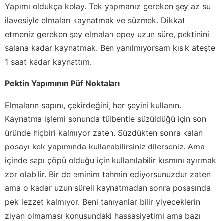
Yapımı oldukça kolay. Tek yapmanız gereken şey az su
ilavesiyle elmaları kaynatmak ve süzmek. Dikkat
etmeniz gereken şey elmaları epey uzun süre, pektinini
salana kadar kaynatmak. Ben yanılmıyorsam kısık ateşte
1 saat kadar kaynattım.
Pektin Yapımının Püf Noktaları
Elmaların sapını, çekirdeğini, her şeyini kullanın.
Kaynatma işlemi sonunda tülbentle süzüldüğü için son
üründe hiçbiri kalmıyor zaten. Süzdükten sonra kalan
posayı kek yapımında kullanabilirsiniz dilerseniz. Ama
içinde sapı çöpü olduğu için kullanılabilir kısmını ayırmak
zor olabilir. Bir de eminim tahmin ediyorsunuzdur zaten
ama o kadar uzun süreli kaynatmadan sonra posasında
pek lezzet kalmıyor. Beni tanıyanlar bilir yiyeceklerin
ziyan olmaması konusundaki hassasiyetimi ama bazı