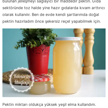
bulunan jelleşmeyi sağlayıcı bir maddedir pektin. Gıda
sektöründe toz halde yine hazır gıdalarda kıvam arttırıcı
olarak kullanılır. Ben de evde kendi şartlarımda doğal
pektin hazırladım önce şekersiz reçel yapabilmek için.
Pektin miktarı oldukça yüksek yeşil elma kullandım.