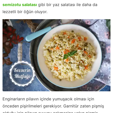
semizotu salatası
gibi bir yaz salatası ile daha da
lezzetli bir öğün oluyor.
Enginarların pilavın içinde yumuşacık olması için
önceden pişirilmeleri gerekiyor. Garnitür zaten pişmiş
olduğu için pilavın suyunu çekmesine yakın pişmiş