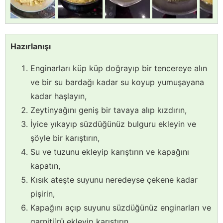
Hazırlanışı
Enginarları küp küp doğrayıp bir tencereye alın
ve bir su bardağı kadar su koyup yumuşayana
kadar haşlayın,
Zeytinyağını geniş bir tavaya alıp kızdırın,
İyice yıkayıp süzdüğünüz bulguru ekleyin ve
şöyle bir karıştırın,
Su ve tuzunu ekleyip karıştırın ve kapağını
kapatın,
Kısık ateşte suyunu neredeyse çekene kadar
pişirin,
Kapağını açıp suyunu süzdüğünüz enginarları ve
garnitürü ekleyip karıştırın,