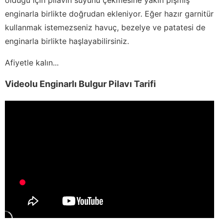
enginarla birlikte doğrudan ekleniyor. Eğer hazır garnitür
kullanmak istemezseniz havuç, bezelye ve patatesi de
enginarla birlikte haşlayabilirsiniz.
Afiyetle kalın...
Videolu Enginarlı Bulgur Pilavı Tarifi