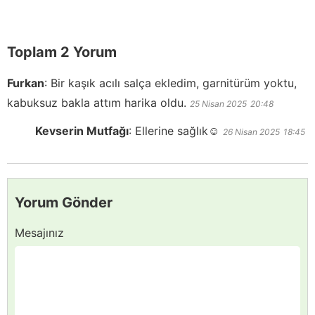
Toplam 2 Yorum
Furkan
:
Bir kaşık acılı salça ekledim, garnitürüm yoktu,
kabuksuz bakla attım harika oldu.
25 Nisan 2025
20:48
Kevserin Mutfağı
:
Ellerine sağlık☺️
26 Nisan 2025
18:45
Yorum Gönder
Mesajınız