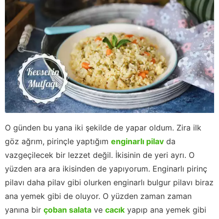
O günden bu yana iki şekilde de yapar oldum. Zira ilk
göz ağrım, pirinçle yaptığım
enginarlı pilav
da
vazgeçilecek bir lezzet değil. İkisinin de yeri ayrı. O
yüzden ara ara ikisinden de yapıyorum. Enginarlı pirinç
pilavı daha pilav gibi olurken enginarlı bulgur pilavı biraz
ana yemek gibi de oluyor. O yüzden zaman zaman
yanına bir
çoban salata
ve
cacık
yapıp ana yemek gibi