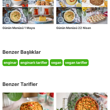
Günün Menüsü 1 Mayıs
Günün Menüsü 22 Nisan
Benzer Başlıklar
enginar
enginarlı tarifler
vegan
vegan tarifler
Benzer Tarifler