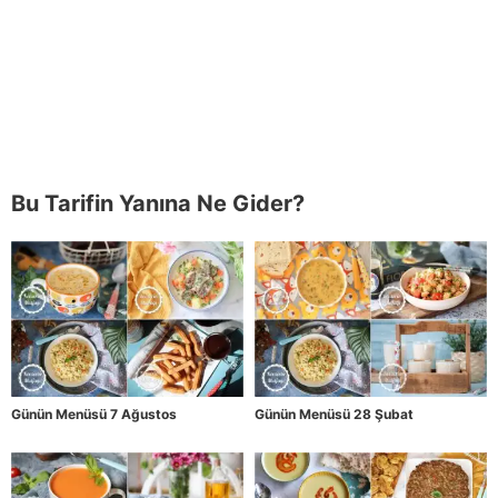
Bu Tarifin Yanına Ne Gider?
Günün Menüsü 7 Ağustos
Günün Menüsü 28 Şubat