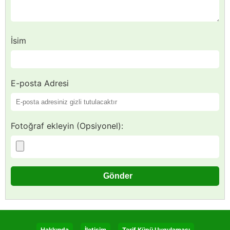
İsim
E-posta Adresi
Fotoğraf ekleyin (Opsiyonel):
Hakkında
İletişim
Tarif Küpü Uygulaması