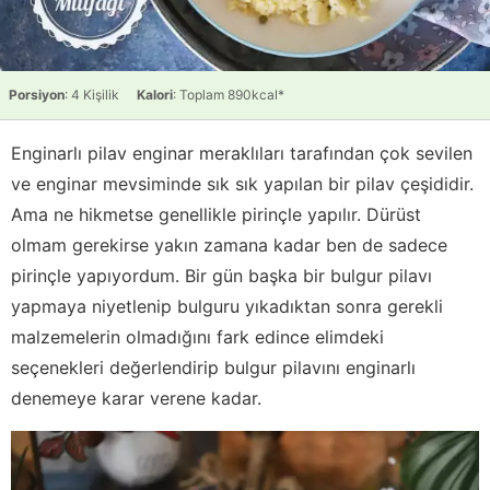
Porsiyon
: 4 Kişilik
Kalori
: Toplam 890kcal*
Enginarlı pilav enginar meraklıları tarafından çok sevilen
ve enginar mevsiminde sık sık yapılan bir pilav çeşididir.
Ama ne hikmetse genellikle pirinçle yapılır. Dürüst
olmam gerekirse yakın zamana kadar ben de sadece
pirinçle yapıyordum. Bir gün başka bir bulgur pilavı
yapmaya niyetlenip bulguru yıkadıktan sonra gerekli
malzemelerin olmadığını fark edince elimdeki
seçenekleri değerlendirip bulgur pilavını enginarlı
denemeye karar verene kadar.