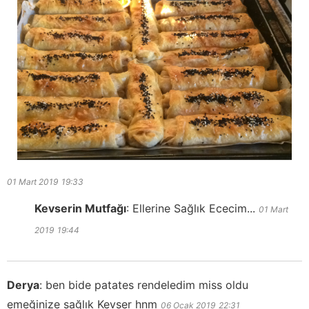
01 Mart 2019
19:33
Kevserin Mutfağı
:
Ellerine Sağlık Ececim...
01 Mart
2019
19:44
Derya
:
ben bide patates rendeledim miss oldu
emeğinize sağlık Kevser hnm
06 Ocak 2019
22:31