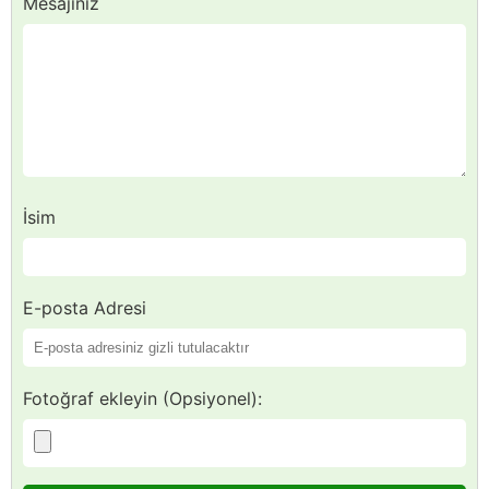
Mesajınız
İsim
E-posta Adresi
Fotoğraf ekleyin (Opsiyonel):