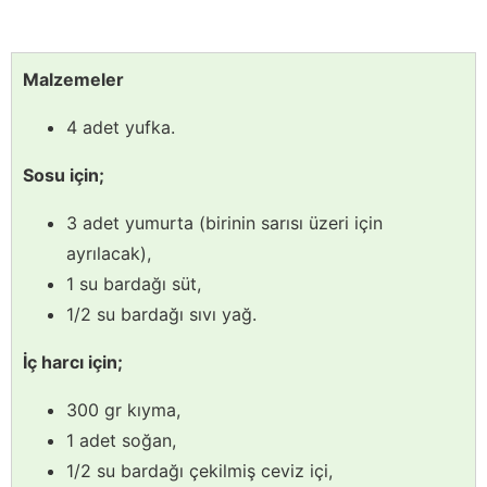
Malzemeler
4 adet yufka.
Sosu için;
3 adet yumurta (birinin sarısı üzeri için
ayrılacak),
1 su bardağı süt,
1/2 su bardağı sıvı yağ.
İç harcı için;
300 gr kıyma,
1 adet soğan,
1/2 su bardağı çekilmiş ceviz içi,