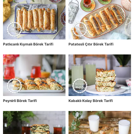
Patlıcanlı Kıymalı Börek Tarifi
Patatesli Çıtır Börek Tarifi
Peynirli Börek Tarifi
Kabaklı Kolay Börek Tarifi