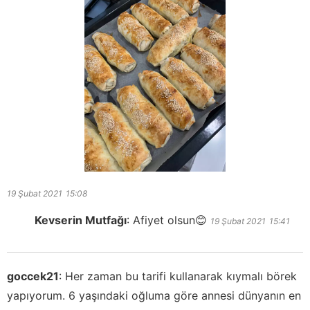
19 Şubat 2021
15:08
Kevserin Mutfağı
:
Afiyet olsun😊
19 Şubat 2021
15:41
goccek21
:
Her zaman bu tarifi kullanarak kıymalı börek
yapıyorum. 6 yaşındaki oğluma göre annesi dünyanın en