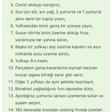
Cevizi ekleyip karıştırın,
Sos için süt, sıvı yağ, 2 yumurta ve 1 yumurta
akını derin bir kapta çırpın,
Yufkalardan birini geniş bir yüzeye yayın,
Sosun dörtte birini üzerine döküp fırça
yardımıyla her yanına sürün,
Başka bir yufkayı alıp üzerine kapatın ve aynı
miktarda sosu üzerine sürün,
Yufkayı 8'e kesin,
Parçaların geniş kenarlarına kıymalı harçtan
koyup sigara böreği sarar gibi sarın,
Diğer 2 yufkayı da aynı şekilde hazırlayın,
Börekleri yağladığınız fırın tepsisine dizin,
Ayırdığınız yumurta sarısını üzerlerine sürün ve
susam serpin,
190 derecede önceden ısıtılmış fırında üzerleri