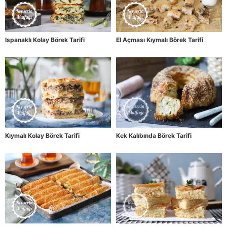
Ispanaklı Kolay Börek Tarifi
El Açması Kıymalı Börek Tarifi
Kıymalı Kolay Börek Tarifi
Kek Kalıbında Börek Tarifi