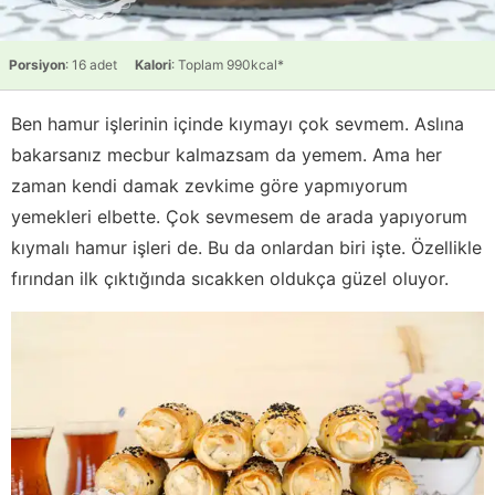
Porsiyon
: 16 adet
Kalori
: Toplam 990kcal*
Ben hamur işlerinin içinde kıymayı çok sevmem. Aslına
bakarsanız mecbur kalmazsam da yemem. Ama her
zaman kendi damak zevkime göre yapmıyorum
yemekleri elbette. Çok sevmesem de arada yapıyorum
kıymalı hamur işleri de. Bu da onlardan biri işte. Özellikle
fırından ilk çıktığında sıcakken oldukça güzel oluyor.