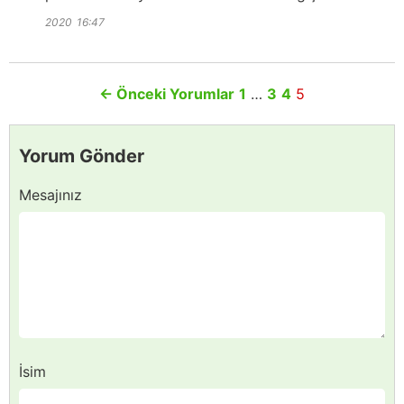
2020
16:47
←
Önceki Yorumlar
1
…
3
4
5
Yorum Gönder
Mesajınız
İsim