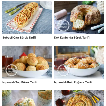
Sebzeli Çıtır Börek Tarifi
Kek Kalıbında Börek Tarifi
Ispanaklı Top Börek Tarifi
Ispanaklı Rulo Poğaça Tarifi