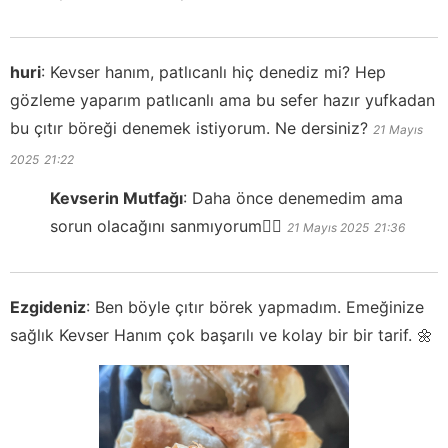
huri
:
Kevser hanım, patlıcanlı hiç denediz mi? Hep
gözleme yaparım patlıcanlı ama bu sefer hazır yufkadan
bu çıtır böreği denemek istiyorum. Ne dersiniz?
21 Mayıs
2025
21:22
Kevserin Mutfağı
:
Daha önce denemedim ama
sorun olacağını sanmıyorum👍🏻
21 Mayıs 2025
21:36
Ezgideniz
:
Ben böyle çıtır börek yapmadım. Emeğinize
sağlık Kevser Hanım çok başarılı ve kolay bir bir tarif. 🌼