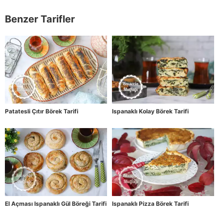
Benzer Tarifler
Patatesli Çıtır Börek Tarifi
Ispanaklı Kolay Börek Tarifi
El Açması Ispanaklı Gül Böreği Tarifi
Ispanaklı Pizza Börek Tarifi