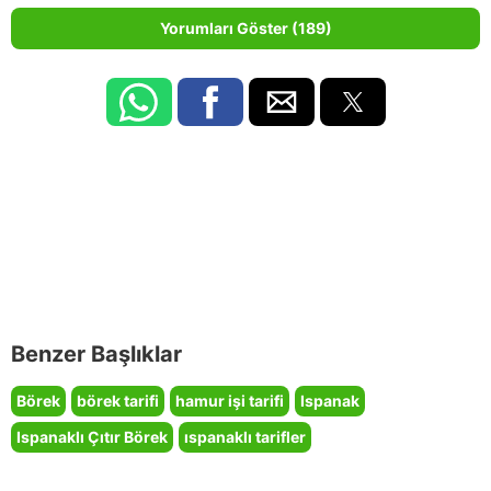
Yorumları Göster (189)
Benzer Başlıklar
Börek
börek tarifi
hamur işi tarifi
Ispanak
Ispanaklı Çıtır Börek
ıspanaklı tarifler