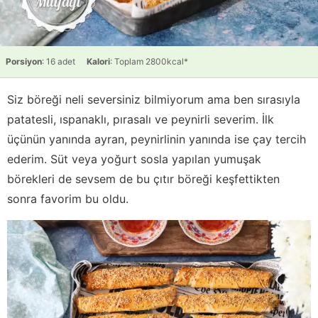
Porsiyon
: 16 adet
Kalori
: Toplam 2800kcal*
Siz böreği neli seversiniz bilmiyorum ama ben sırasıyla
patatesli, ıspanaklı, pırasalı ve peynirli severim. İlk
üçünün yanında ayran, peynirlinin yanında ise çay tercih
ederim. Süt veya yoğurt sosla yapılan yumuşak
börekleri de sevsem de bu çıtır böreği keşfettikten
sonra favorim bu oldu.