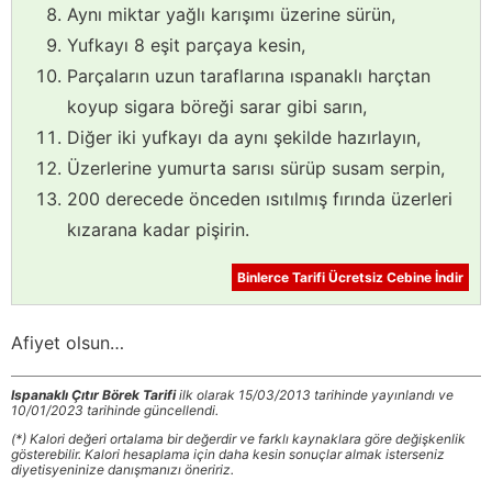
Aynı miktar yağlı karışımı üzerine sürün,
Yufkayı 8 eşit parçaya kesin,
Parçaların uzun taraflarına ıspanaklı harçtan
koyup sigara böreği sarar gibi sarın,
Diğer iki yufkayı da aynı şekilde hazırlayın,
Üzerlerine yumurta sarısı sürüp susam serpin,
200 derecede önceden ısıtılmış fırında üzerleri
kızarana kadar pişirin.
Binlerce Tarifi Ücretsiz Cebine İndir
Afiyet olsun…
Ispanaklı Çıtır Börek Tarifi
ilk olarak 15/03/2013 tarihinde yayınlandı ve
10/01/2023 tarihinde güncellendi.
(*) Kalori değeri ortalama bir değerdir ve farklı kaynaklara göre değişkenlik
gösterebilir. Kalori hesaplama için daha kesin sonuçlar almak isterseniz
diyetisyeninize danışmanızı öneririz.