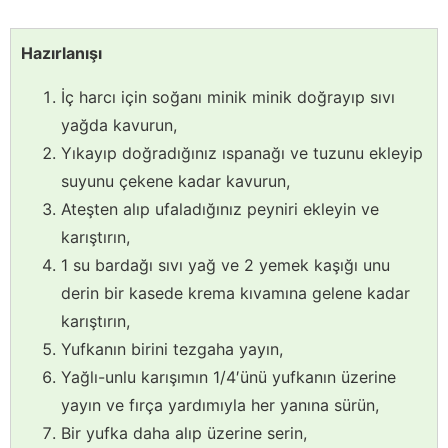
Hazırlanışı
İç harcı için soğanı minik minik doğrayıp sıvı
yağda kavurun,
Yıkayıp doğradığınız ıspanağı ve tuzunu ekleyip
suyunu çekene kadar kavurun,
Ateşten alıp ufaladığınız peyniri ekleyin ve
karıştırın,
1 su bardağı sıvı yağ ve 2 yemek kaşığı unu
derin bir kasede krema kıvamına gelene kadar
karıştırın,
Yufkanın birini tezgaha yayın,
Yağlı-unlu karışımın 1/4′ünü yufkanın üzerine
yayın ve fırça yardımıyla her yanına sürün,
Bir yufka daha alıp üzerine serin,