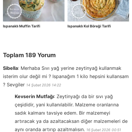
Ispanaklı Muffin Tarifi
Ispanaklı Kol Böreği Tarifi
Toplam 189 Yorum
Sibella
:
Merhaba Sıvı yağ yerine zeytinyağ kullanmak
isterim olur değil mi ? Ispanağım 1 kilo hepsini kullansam
? Sevgiler
14 Şubat 2026
14:22
Kevserin Mutfağı
:
Zeytinyağı da bir sıvı yağ
çeşididir, yani kullanılabilir. Malzeme oranlarına
sadık kalmanı tavsiye edem. Bir malzemeyi
artıracak ya da azaltacaksan diğer malzemeleri de
aynı oranda artırıp azaltmalısın.
16 Şubat 2026
00:51