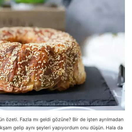
ün özeti. Fazla mı geldi gözüne? Bir de işten ayrılmadan
kşam gelip aynı şeyleri yapıyordum onu düşün. Hala da