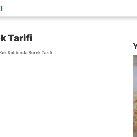
k Tarifi
Y
Kek Kalıbında Börek Tarifi