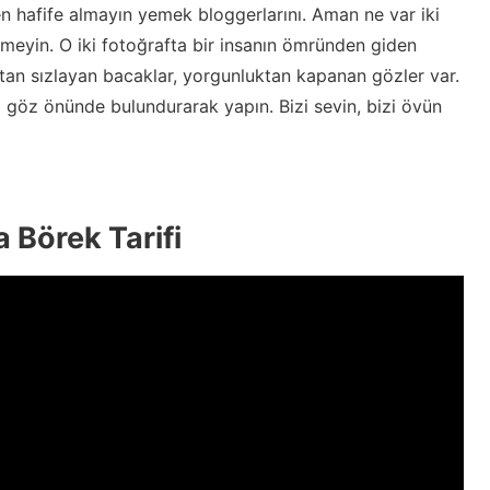
n hafife almayın yemek bloggerlarını. Aman ne var iki
eyin. O iki fotoğrafta bir insanın ömründen giden
tan sızlayan bacaklar, yorgunluktan kapanan gözler var.
ı göz önünde bulundurarak yapın. Bizi sevin, bizi övün
 Börek Tarifi