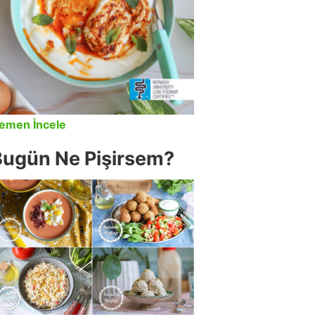
emen İncele
Bugün Ne Pişirsem?