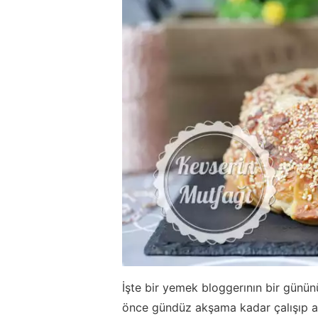
İşte bir yemek bloggerının bir günün
önce gündüz akşama kadar çalışıp a