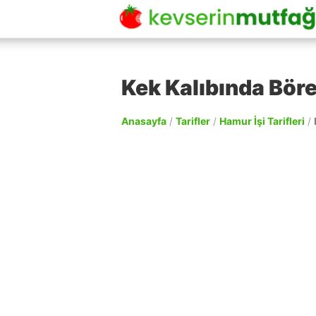
Kek Kalıbında Böre
Anasayfa
/
Tarifler
/
Hamur İşi Tarifleri
/