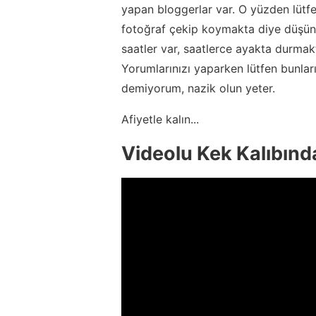
yapan bloggerlar var. O yüzden lütfe
fotoğraf çekip koymakta diye düşünm
saatler var, saatlerce ayakta durmak
Yorumlarınızı yaparken lütfen bunlar
demiyorum, nazik olun yeter.
Afiyetle kalın...
Videolu Kek Kalıbında