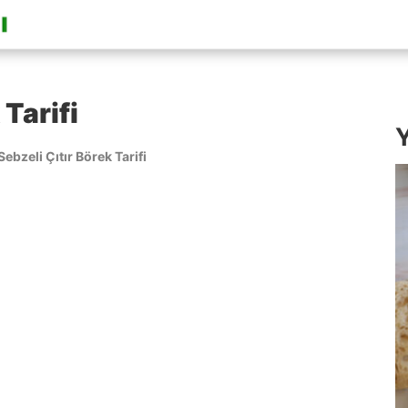
 Tarifi
Y
Sebzeli Çıtır Börek Tarifi