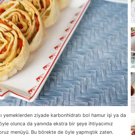
cı yemeklerden ziyade karbonhidratı bol hamur işi ya da
yle olunca da yanında ekstra bir şeye ihtiyacımız
oruz menüyü. Bu börekte de öyle yapmıştık zaten.