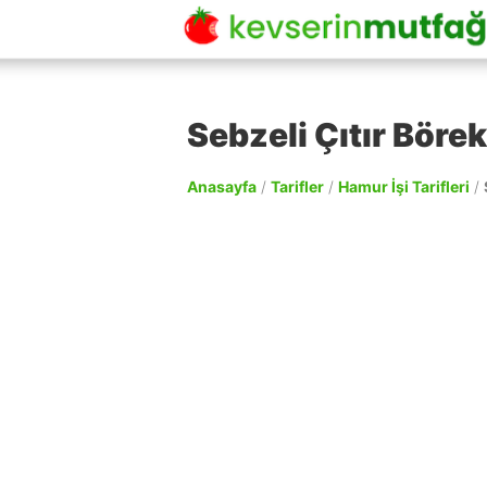
Sebzeli Çıtır Börek
Anasayfa
/
Tarifler
/
Hamur İşi Tarifleri
/