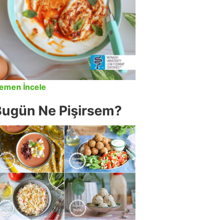
emen İncele
Bugün Ne Pişirsem?