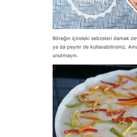
Böreğin içindeki sebzeleri damak zev
ya da peynir de kullanabilirsiniz. A
unutmayın.