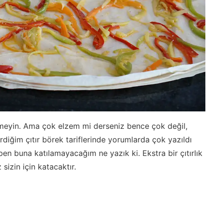
tmeyin. Ama çok elzem mi derseniz bence çok değil,
diğim çıtır börek tariflerinde yorumlarda çok yazıldı
ben buna katılamayacağım ne yazık ki. Ekstra bir çıtırlık
sizin için katacaktır.