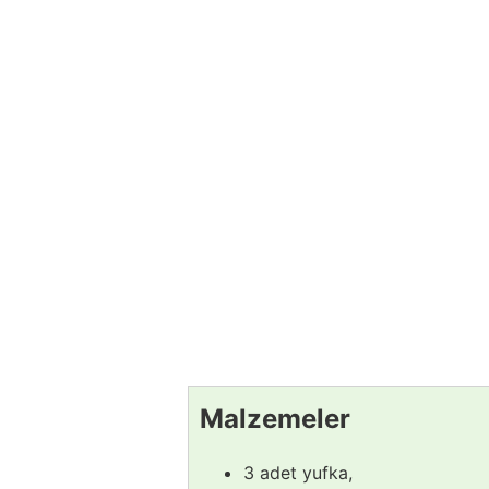
Malzemeler
3 adet yufka,