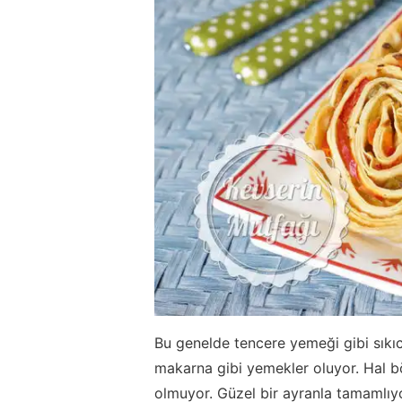
Bu genelde tencere yemeği gibi sıkı
makarna gibi yemekler oluyor. Hal bö
olmuyor. Güzel bir ayranla tamamlıy