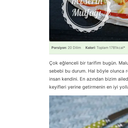
Porsiyon
: 20 Dilim
Kalori
: Toplam 1781kcal*
Çok eğlenceli bir tarifim bugün. Ma
sebebi bu durum. Hal böyle olunca ren
insan kendini. En azından bizim ai
keyifleri yerine getirmenin en iyi yol