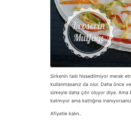
Sirkenin tadı hissedilmiyor merak e
kullanmasanız da olur. Daha önce ver
sirkeyle daha çıtır oluyor diye. Ama 
katmıyor ama kattığına inanıyorsanız 
Afiyetle kalın..