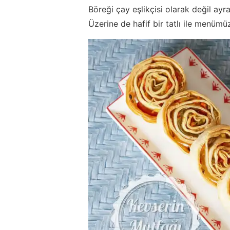
Böreği çay eşlikçisi olarak değil ayr
Üzerine de hafif bir tatlı ile menüm