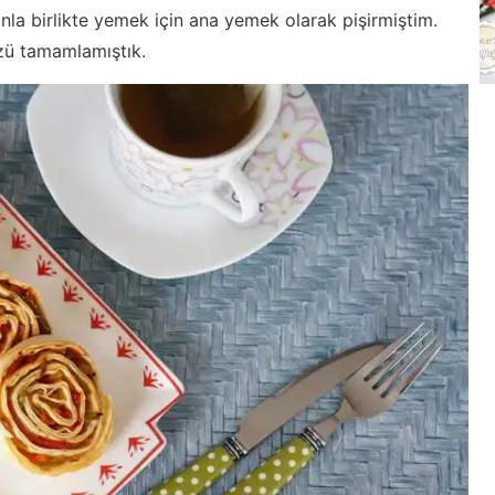
anla birlikte yemek için ana yemek olarak pişirmiştim.
üzü tamamlamıştık.