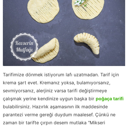
Tarifimize dönmek istiyorum lafı uzatmadan. Tarif için
krema şart evet. Kremanız yoksa, bulamıyorsanız,
sevmiyorsanız, alerjiniz varsa tarifi değiştirmeye
çalışmak yerine kendinize uygun başka bir
poğaça tarifi
bulabilirsiniz. Hazırlık aşamasının ilk maddesinde
parantezi verme gereği duydum maalesef. Çünkü ne
zaman bir tarifte çırpın desem mutlaka "Mikseri