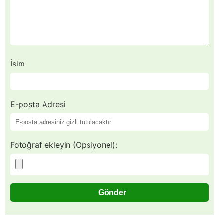
İsim
E-posta Adresi
Fotoğraf ekleyin (Opsiyonel):