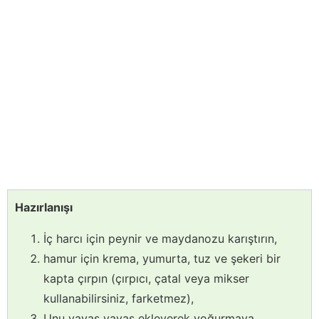
Hazırlanışı
İç harcı için peynir ve maydanozu karıştırın,
hamur için krema, yumurta, tuz ve şekeri bir
kapta çırpın (çırpıcı, çatal veya mikser
kullanabilirsiniz, farketmez),
Unu yavaş yavaş ekleyerek yoğurmaya