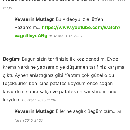
21:30
Kevserin Mutfağı
:
Bu videoyu izle lütfen
Rezan'cım...
https://www.youtube.com/watch?
v=gcItIxyuABg
09 Nisan 2015
21:37
Begüm
:
Bugün sizin tarifinizle ilk kez denedim. Evde
krema vardı ne yapsam diye düşürmen tarifiniz karşıma
çıktı. Aynen anlattığınız gibi Yaptım çok güzel oldu
teşekkürler ben içine patates koydum önce soğanı
kavurdum sonra salça ve patates ile karıştırdım onu
koydum
09 Nisan 2015
21:06
Kevserin Mutfağı
:
Ellerine sağlık Begüm'cüm..
09
Nisan 2015
21:07