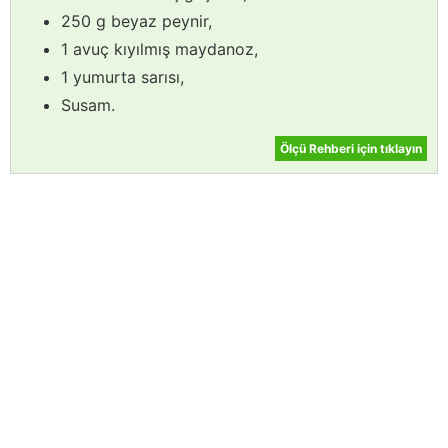
250 g beyaz peynir,
1 avuç kıyılmış maydanoz,
1 yumurta sarısı,
Susam.
Ölçü Rehberi için tıklayın