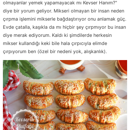
olmayanlar yemek yapamayacak mı Kevser Hanım?"
diye bir yorum geliyor. Mikseri olmayan bir insan neden
çırpma işlemini mikserle bağdaştırıyor onu anlamak güç.
Evde çatalla, kaşıkla da mı hiçbir şey çırpmıyor bu insan
diye merak ediyorum. Kaldı ki şimdilerde herkesin
mikser kullandığı keki bile hala çırpıcıyla elimde
çırpıyorum ben (özel bir nedeni yok, alışkanlık).