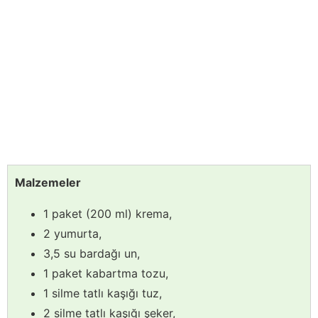
Malzemeler
1 paket (200 ml) krema,
2 yumurta,
3,5 su bardağı un,
1 paket kabartma tozu,
1 silme tatlı kaşığı tuz,
2 silme tatlı kaşığı şeker,