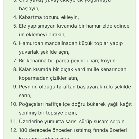
başlayın,
Kabartma tozunu ekleyin,
Ele yapışmayan kıvamda bir hamur elde edince
un eklemeyi bırakın,
Hamurdan mandalinadan küçük toplar yapıp
yuvarlak şekilde açın,
Bir kenarına bir parça peynirli harç koyun,
Kalan kısımda bir bıçak yardımı ile kenarından
koparmadan çizikler atın,
Peynirin olduğu taraftan başlayarak rulo şekilde
sarın,
Poğaçaları hafifçe içe doğru bükerek yağlı kağıt
serilmiş bir tepsiye dizin,
Üzerlerine yumurta sarısı sürüp susam serpin,
180 derecede önceden ısıtılmış fırında üzerleri
kızarana kadar pişirin.