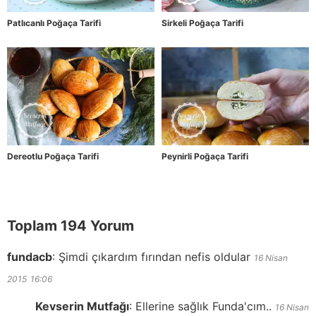
Patlıcanlı Poğaça Tarifi
Sirkeli Poğaça Tarifi
Dereotlu Poğaça Tarifi
Peynirli Poğaça Tarifi
Toplam 194 Yorum
fundacb
:
Şimdi çıkardım fırından nefis oldular
16 Nisan
2015
16:06
Kevserin Mutfağı
:
Ellerine sağlık Funda'cım..
16 Nisan